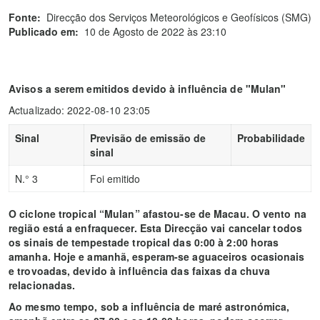
Fonte:
Direcção dos Serviços Meteorológicos e Geofísicos (SMG)
Publicado em:
10 de Agosto de 2022 às 23:10
Avisos a serem emitidos devido à influência de "Mulan"
Actualizado: 2022-08-10 23:05
Sinal
Previsão de emissão de
Probabilidade
sinal
N.° 3
Foi emitido
O ciclone tropical “Mulan” afastou-se de Macau. O vento na
região está a enfraquecer. Esta Direcção vai cancelar todos
os sinais de tempestade tropical das 0:00 à 2:00 horas
amanha. Hoje e amanhã, esperam-se aguaceiros ocasionais
e trovoadas, devido à influência das faixas da chuva
relacionadas.
Ao mesmo tempo, sob a influência de maré astronómica,