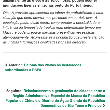
amanhã entre as 07:00 e as 10:00 horas, podem ocorrer
inundações ligeiras em zonas perto do Porto Interior.
Obs: A previsão apresentada na tabela de probabilidade é uma
situação que pode ocorrer nos próximos um ou dois dias. A
população pode, deste modo, compreender a possibilidade e
influência da tempestade tropical num determinado tempo em
Macau e pode, preparar medidas preventivas necessárias,
atempadamente. Aconselha-se à população que preste atenção
às últimas informações divulgadas por esta direcção.
Anterior:
Retoma das visitas às instalações
subordinadas à DSPA
Seguinte:
Relacionamento e geminação de cidades entre a
Região Administrativa Especial de Macau da República
Popular da China e o Distrito de Água Grande da República
Democrática de São Tomé e Príncipe