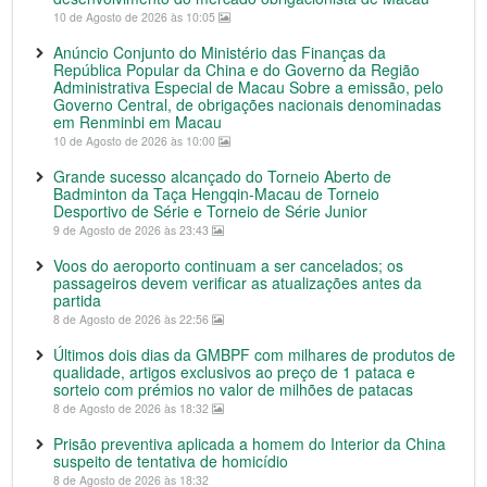
10 de Agosto de 2026 às 10:05
Anúncio Conjunto do Ministério das Finanças da
República Popular da China e do Governo da Região
Administrativa Especial de Macau Sobre a emissão, pelo
Governo Central, de obrigações nacionais denominadas
em Renminbi em Macau
10 de Agosto de 2026 às 10:00
Grande sucesso alcançado do Torneio Aberto de
Badminton da Taça Hengqin-Macau de Torneio
Desportivo de Série e Torneio de Série Junior
9 de Agosto de 2026 às 23:43
Voos do aeroporto continuam a ser cancelados; os
passageiros devem verificar as atualizações antes da
partida
8 de Agosto de 2026 às 22:56
Últimos dois dias da GMBPF com milhares de produtos de
qualidade, artigos exclusivos ao preço de 1 pataca e
sorteio com prémios no valor de milhões de patacas
8 de Agosto de 2026 às 18:32
Prisão preventiva aplicada a homem do Interior da China
suspeito de tentativa de homicídio
8 de Agosto de 2026 às 18:32