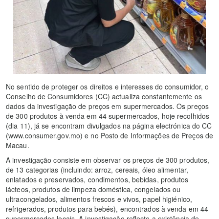
No sentido de proteger os direitos e interesses do consumidor, o
Conselho de Consumidores (CC) actualiza constantemente os
dados da investigação de preços em supermercados. Os preços
de 300 produtos à venda em 44 supermercados, hoje recolhidos
(dia 11), já se encontram divulgados na página electrónica do CC
(www.consumer.gov.mo) e no Posto de Informações de Preços de
Macau.
A investigação consiste em observar os preços de 300 produtos,
de 13 categorias (incluindo: arroz, cereais, óleo alimentar,
enlatados e preservados, condimentos, bebidas, produtos
lácteos, produtos de limpeza doméstica, congelados ou
ultracongelados, alimentos frescos e vivos, papel higiénico,
refrigerados, produtos para bebés), encontrados à venda em 44
supermercados locais. A investigação reflecte a existência de