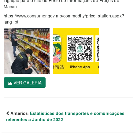
Ligação para o site do Posto de Informações de Preços de
Macau
https://www.consumer.gov.mo/commodity/price_station.aspx?
lang=pt
VER GALERIA
Anterior:
Estatísticas dos transportes e comunicações
referentes a Junho de 2022