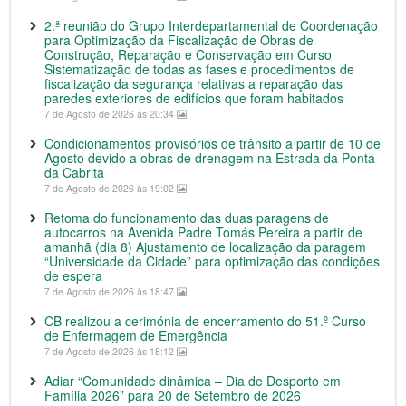
2.ª reunião do Grupo Interdepartamental de Coordenação
para Optimização da Fiscalização de Obras de
Construção, Reparação e Conservação em Curso
Sistematização de todas as fases e procedimentos de
fiscalização da segurança relativas a reparação das
paredes exteriores de edifícios que foram habitados
7 de Agosto de 2026 às 20:34
Condicionamentos provisórios de trânsito a partir de 10 de
Agosto devido a obras de drenagem na Estrada da Ponta
da Cabrita
7 de Agosto de 2026 às 19:02
Retoma do funcionamento das duas paragens de
autocarros na Avenida Padre Tomás Pereira a partir de
amanhã (dia 8) Ajustamento de localização da paragem
“Universidade da Cidade” para optimização das condições
de espera
7 de Agosto de 2026 às 18:47
CB realizou a cerimónia de encerramento do 51.º Curso
de Enfermagem de Emergência
7 de Agosto de 2026 às 18:12
Adiar “Comunidade dinâmica – Dia de Desporto em
Família 2026” para 20 de Setembro de 2026