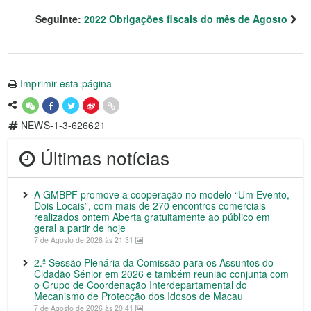
Seguinte:
2022 Obrigações fiscais do mês de Agosto
Imprimir esta página
NEWS-1-3-626621
Últimas notícias
A GMBPF promove a cooperação no modelo “Um Evento,
Dois Locais”, com mais de 270 encontros comerciais
realizados ontem Aberta gratuitamente ao público em
geral a partir de hoje
7 de Agosto de 2026 às 21:31
2.ª Sessão Plenária da Comissão para os Assuntos do
Cidadão Sénior em 2026 e também reunião conjunta com
o Grupo de Coordenação Interdepartamental do
Mecanismo de Protecção dos Idosos de Macau
7 de Agosto de 2026 às 20:41