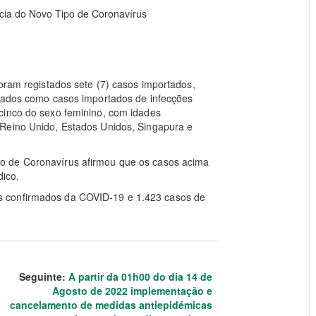
ia do Novo Tipo de Coronavírus
foram registados sete (7) casos importados,
erados como casos importados de infecções
cinco do sexo feminino, com idades
 Reino Unido, Estados Unidos, Singapura e
o de Coronavírus afirmou que os casos acima
ico.
s confirmados da COVID-19 e 1.423 casos de
Seguinte:
A partir da 01h00 do dia 14 de
Agosto de 2022 implementação e
cancelamento de medidas antiepidémicas