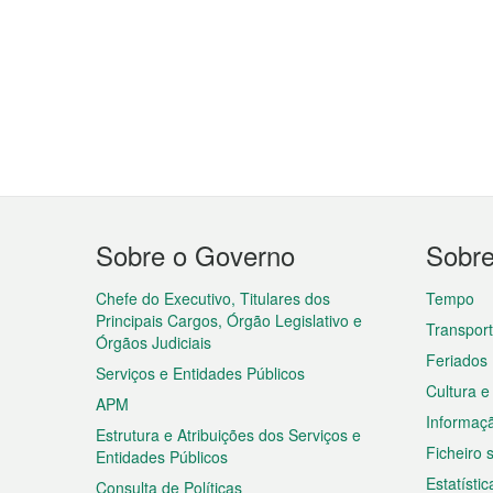
Menu
Sobre o Governo
Sobr
do
rodapé
Chefe do Executivo, Titulares dos
Tempo
Principais Cargos, Órgão Legislativo e
Transpor
Órgãos Judiciais
Feriados
Serviços e Entidades Públicos
Cultura e
APM
Informaç
Estrutura e Atribuições dos Serviços e
Ficheiro
Entidades Públicos
Estatístic
Consulta de Políticas