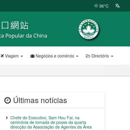
36°C
Viagem
Negócios e comércio
Directório
Últimas notícias
Chefe do Executivo, Sam Hou Fai, na
cerimónia de tomada de posse da quarta
direcção da Associação de Agentes da Área