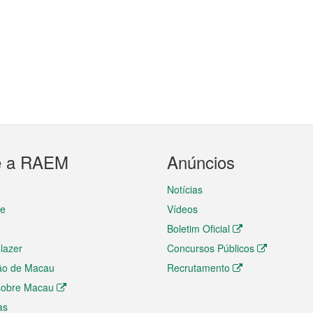
e a RAEM
Anúncios
Notícias
te
Vídeos
Boletim Oficial
 lazer
Concursos Públicos
ão de Macau
Recrutamento
 sobre Macau
as