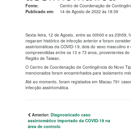
Fonte:
Centro de Coordenação de Contingênc
Publicado em:
14 de Agosto de 2022 às 18:39
Sexta-feira, 12 de Agosto, entre as 00h00 e as 23h59, 
negaram histórico de infecção anterior e foram consid
assintomáticas da COVID-19, dois do sexo masculino e 
compreendidas entre os 13 e 73 anos, provenientes do
Região de Taiwan.
O Centro de Coordenação de Contingência do Novo Tip
mencionados foram encaminhados para isolamento méd
Até ao momento, foram registados em Macau 791 caso
infecção assintomática.
Anterior:
Diagnosticado caso
assintomático importado da COVID-19 na
área de controlo