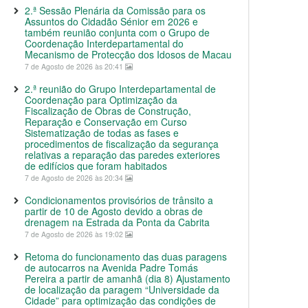
2.ª Sessão Plenária da Comissão para os
Assuntos do Cidadão Sénior em 2026 e
também reunião conjunta com o Grupo de
Coordenação Interdepartamental do
Mecanismo de Protecção dos Idosos de Macau
7 de Agosto de 2026 às 20:41
2.ª reunião do Grupo Interdepartamental de
Coordenação para Optimização da
Fiscalização de Obras de Construção,
Reparação e Conservação em Curso
Sistematização de todas as fases e
procedimentos de fiscalização da segurança
relativas a reparação das paredes exteriores
de edifícios que foram habitados
7 de Agosto de 2026 às 20:34
Condicionamentos provisórios de trânsito a
partir de 10 de Agosto devido a obras de
drenagem na Estrada da Ponta da Cabrita
7 de Agosto de 2026 às 19:02
Retoma do funcionamento das duas paragens
de autocarros na Avenida Padre Tomás
Pereira a partir de amanhã (dia 8) Ajustamento
de localização da paragem “Universidade da
Cidade” para optimização das condições de