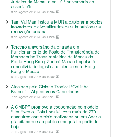
Jurídica de Macau e no 10.º aniversário da
associação.
8 de Agosto de 2026 às 12:04
Tam Vai Man instou a MUR a explorar modelos
inovadores e diversificados para impulsionar a
renovação urbana
8 de Agosto de 2026 às 11:28
Terceiro aniversário da entrada em
Funcionamento do Posto de Transferência de
Mercadorias Transfronteiriço de Macau da
Ponte Hong Kong-Zhuhai-Macau Impulso à
conectividade logística eficiente entre Hong
Kong e Macau
8 de Agosto de 2026 às 10:00
Afectado pelo Ciclone Tropical “Golfinho
Branco” – Alguns Voos Cancelados
7 de Agosto de 2026 às 22:27
A GMBPF promove a cooperação no modelo
“Um Evento, Dois Locais”, com mais de 270
encontros comerciais realizados ontem Aberta
gratuitamente ao público em geral a partir de
hoje
7 de Agosto de 2026 às 21:31