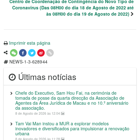
Centro de Coordenação de Contingência do Novo Tipo de
Coronavírus (Das 08H00 do dia 18 de Agosto de 2022 até
às 08H00 do dia 19 de Agosto de 2022)
Imprimir esta página
NEWS-1-3-628944
Últimas notícias
Chefe do Executivo, Sam Hou Fai, na cerimónia de
tomada de posse da quarta direcção da Associação de
Agentes da Área Jurídica de Macau e no 10.º aniversário
da associação.
8 de Agosto de 2026 às 12:04
Tam Vai Man instou a MUR a explorar modelos
inovadores e diversificados para impulsionar a renovação
urbana
8 de Agosto de 2026 às 11:28