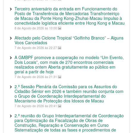
Terceiro aniversário da entrada em Funcionamento do
Posto de Transferência de Mercadorias Transfronteiriço
de Macau da Ponte Hong Kong-Zhuhai-Macau Impulso à
conectividade logística eficiente entre Hong Kong e Macau
8 de Agosto de 2026 às 10:00
Afectado pelo Ciclone Tropical “Golfinho Branco” – Alguns
Voos Cancelados
7 de Agosto de 2026 às 22:27
A GMBPF promove a cooperação no modelo “Um Evento,
Dois Locais”, com mais de 270 encontros comerciais
realizados ontem Aberta gratuitamente ao público em
geral a partir de hoje
7 de Agosto de 2026 às 21:31
2.ª Sessão Plenária da Comissão para os Assuntos do
Cidadão Sénior em 2026 e também reunião conjunta com
o Grupo de Coordenação Interdepartamental do
Mecanismo de Protecção dos Idosos de Macau
7 de Agosto de 2026 às 20:41
2.ª reunião do Grupo Interdepartamental de Coordenação
para Optimização da Fiscalização de Obras de
Construção, Reparação e Conservação em Curso
Sistematização de todas as fases e procedimentos de