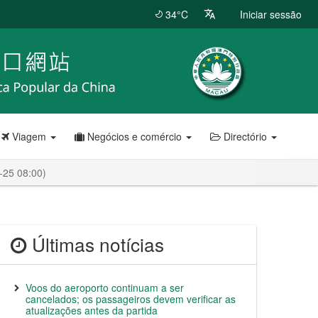
34°C
Iniciar sessão
Viagem
Negócios e comércio
Directório
-25 08:00)
Últimas notícias
Voos do aeroporto continuam a ser
cancelados; os passageiros devem verificar as
atualizações antes da partida