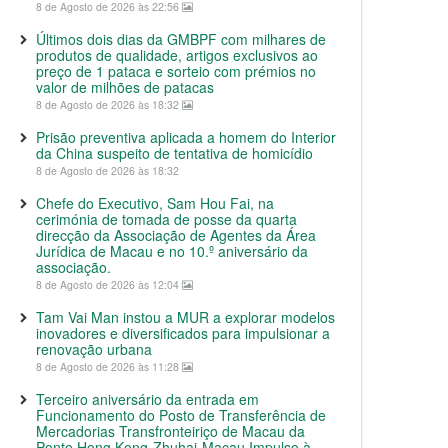
8 de Agosto de 2026 às 22:56
Últimos dois dias da GMBPF com milhares de
produtos de qualidade, artigos exclusivos ao
preço de 1 pataca e sorteio com prémios no
valor de milhões de patacas
8 de Agosto de 2026 às 18:32
Prisão preventiva aplicada a homem do Interior
da China suspeito de tentativa de homicídio
8 de Agosto de 2026 às 18:32
Chefe do Executivo, Sam Hou Fai, na
cerimónia de tomada de posse da quarta
direcção da Associação de Agentes da Área
Jurídica de Macau e no 10.º aniversário da
associação.
8 de Agosto de 2026 às 12:04
Tam Vai Man instou a MUR a explorar modelos
inovadores e diversificados para impulsionar a
renovação urbana
8 de Agosto de 2026 às 11:28
Terceiro aniversário da entrada em
Funcionamento do Posto de Transferência de
Mercadorias Transfronteiriço de Macau da
Ponte Hong Kong-Zhuhai-Macau Impulso à