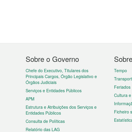
Menu
Sobre o Governo
Sobr
do
rodapé
Chefe do Executivo, Titulares dos
Tempo
Principais Cargos, Órgão Legislativo e
Transpor
Órgãos Judiciais
Feriados
Serviços e Entidades Públicos
Cultura e
APM
Informaç
Estrutura e Atribuições dos Serviços e
Ficheiro
Entidades Públicos
Estatístic
Consulta de Políticas
Relatório das LAG