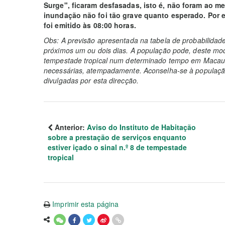
Surge", ficaram desfasadas, isto é, não foram ao m
inundação não foi tão grave quanto esperado. Por e
foi emitido às 08:00 horas.
Obs: A previsão apresentada na tabela de probabilidad
próximos um ou dois dias. A população pode, deste mod
tempestade tropical num determinado tempo em Macau 
necessárias, atempadamente. Aconselha-se à população
divulgadas por esta direcção.
Anterior:
Aviso do Instituto de Habitação
sobre a prestação de serviços enquanto
estiver içado o sinal n.º 8 de tempestade
tropical
Imprimir esta página