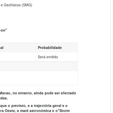
 e Geofísicos (SMG)
-on"
al
Probabilidade
Será emitido
Macau, no entanto, ainda pode ser afectado
adas.
e o previsto, e a trajectória geral e o
para Oeste, a maré astronómica e o"Storm