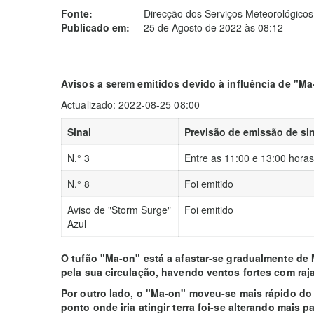
Fonte:
Direcção dos Serviços Meteorológicos
Publicado em:
25 de Agosto de 2022 às 08:12
Avisos a serem emitidos devido à influência de "Ma
Actualizado: 2022-08-25 08:00
Sinal
Previsão de emissão de sin
N.° 3
Entre as 11:00 e 13:00 horas
N.° 8
Foi emitido
Aviso de "Storm Surge"
Foi emitido
Azul
O tufão "Ma-on" está a afastar-se gradualmente de 
pela sua circulação, havendo ventos fortes com raj
Por outro lado, o "Ma-on" moveu-se mais rápido do qu
ponto onde iria atingir terra foi-se alterando mais 