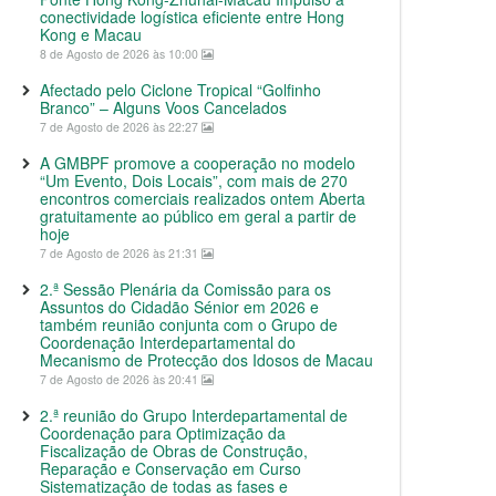
conectividade logística eficiente entre Hong
Kong e Macau
8 de Agosto de 2026 às 10:00
Afectado pelo Ciclone Tropical “Golfinho
Branco” – Alguns Voos Cancelados
7 de Agosto de 2026 às 22:27
A GMBPF promove a cooperação no modelo
“Um Evento, Dois Locais”, com mais de 270
encontros comerciais realizados ontem Aberta
gratuitamente ao público em geral a partir de
hoje
7 de Agosto de 2026 às 21:31
2.ª Sessão Plenária da Comissão para os
Assuntos do Cidadão Sénior em 2026 e
também reunião conjunta com o Grupo de
Coordenação Interdepartamental do
Mecanismo de Protecção dos Idosos de Macau
7 de Agosto de 2026 às 20:41
2.ª reunião do Grupo Interdepartamental de
Coordenação para Optimização da
Fiscalização de Obras de Construção,
Reparação e Conservação em Curso
Sistematização de todas as fases e