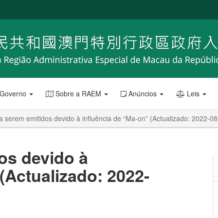
 Governo
Sobre a RAEM
Anúncios
Leis
a serem emitidos devido à influência de “Ma-on” (Actualizado: 2022-08
os devido à
(Actualizado: 2022-