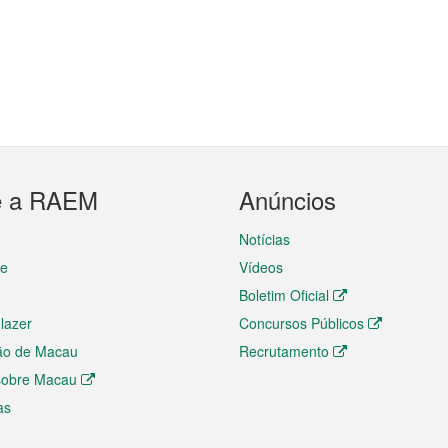
e a RAEM
Anúncios
Notícias
te
Vídeos
Boletim Oficial
 lazer
Concursos Públicos
ão de Macau
Recrutamento
 sobre Macau
as