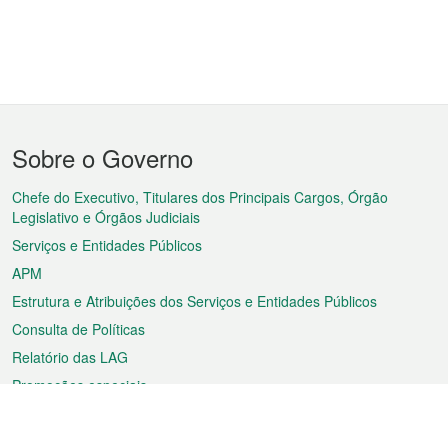
Menu
Sobre o Governo
do
rodapé
Chefe do Executivo, Titulares dos Principais Cargos, Órgão
Legislativo e Órgãos Judiciais
Serviços e Entidades Públicos
APM
Estrutura e Atribuições dos Serviços e Entidades Públicos
Consulta de Políticas
Relatório das LAG
Promoções especiais
Sobre a RAEM