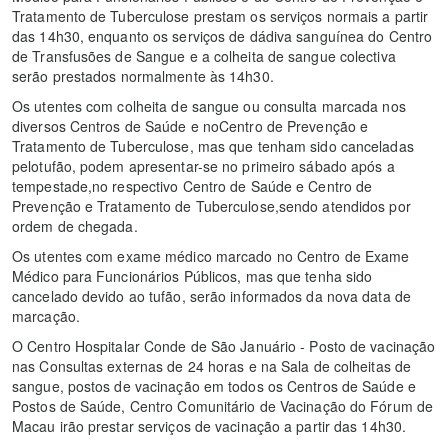
Tratamento de Tuberculose prestam os serviços normais a partir
das 14h30, enquanto os serviços de dádiva sanguínea do Centro
de Transfusões de Sangue e a colheita de sangue colectiva
serão prestados normalmente às 14h30.
Os utentes com colheita de sangue ou consulta marcada nos
diversos Centros de Saúde e noCentro de Prevenção e
Tratamento de Tuberculose, mas que tenham sido canceladas
pelotufão, podem apresentar-se no primeiro sábado após a
tempestade,no respectivo Centro de Saúde e Centro de
Prevenção e Tratamento de Tuberculose,sendo atendidos por
ordem de chegada.
Os utentes com exame médico marcado no Centro de Exame
Médico para Funcionários Públicos, mas que tenha sido
cancelado devido ao tufão, serão informados da nova data de
marcação.
O Centro Hospitalar Conde de São Januário - Posto de vacinação
nas Consultas externas de 24 horas e na Sala de colheitas de
sangue, postos de vacinação em todos os Centros de Saúde e
Postos de Saúde, Centro Comunitário de Vacinação do Fórum de
Macau irão prestar serviços de vacinação a partir das 14h30.