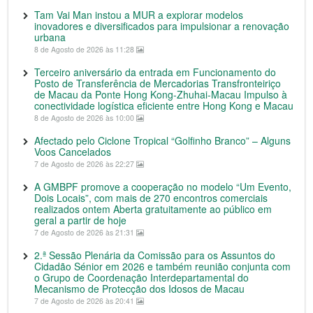
Tam Vai Man instou a MUR a explorar modelos
inovadores e diversificados para impulsionar a renovação
urbana
8 de Agosto de 2026 às 11:28
Terceiro aniversário da entrada em Funcionamento do
Posto de Transferência de Mercadorias Transfronteiriço
de Macau da Ponte Hong Kong-Zhuhai-Macau Impulso à
conectividade logística eficiente entre Hong Kong e Macau
8 de Agosto de 2026 às 10:00
Afectado pelo Ciclone Tropical “Golfinho Branco” – Alguns
Voos Cancelados
7 de Agosto de 2026 às 22:27
A GMBPF promove a cooperação no modelo “Um Evento,
Dois Locais”, com mais de 270 encontros comerciais
realizados ontem Aberta gratuitamente ao público em
geral a partir de hoje
7 de Agosto de 2026 às 21:31
2.ª Sessão Plenária da Comissão para os Assuntos do
Cidadão Sénior em 2026 e também reunião conjunta com
o Grupo de Coordenação Interdepartamental do
Mecanismo de Protecção dos Idosos de Macau
7 de Agosto de 2026 às 20:41