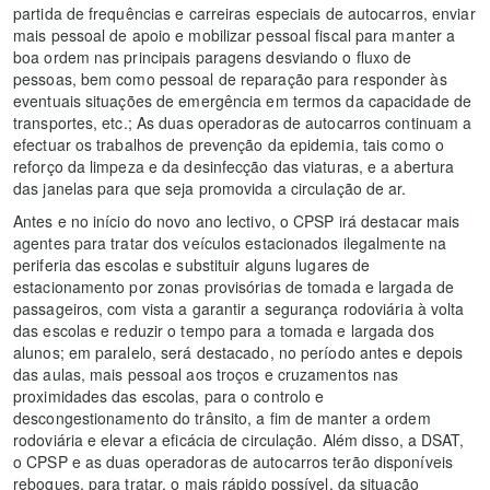
partida de frequências e carreiras especiais de autocarros, enviar
mais pessoal de apoio e mobilizar pessoal fiscal para manter a
boa ordem nas principais paragens desviando o fluxo de
pessoas, bem como pessoal de reparação para responder às
eventuais situações de emergência em termos da capacidade de
transportes, etc.; As duas operadoras de autocarros continuam a
efectuar os trabalhos de prevenção da epidemia, tais como o
reforço da limpeza e da desinfecção das viaturas, e a abertura
das janelas para que seja promovida a circulação de ar.
Antes e no início do novo ano lectivo, o CPSP irá destacar mais
agentes para tratar dos veículos estacionados ilegalmente na
periferia das escolas e substituir alguns lugares de
estacionamento por zonas provisórias de tomada e largada de
passageiros, com vista a garantir a segurança rodoviária à volta
das escolas e reduzir o tempo para a tomada e largada dos
alunos; em paralelo, será destacado, no período antes e depois
das aulas, mais pessoal aos troços e cruzamentos nas
proximidades das escolas, para o controlo e
descongestionamento do trânsito, a fim de manter a ordem
rodoviária e elevar a eficácia de circulação. Além disso, a DSAT,
o CPSP e as duas operadoras de autocarros terão disponíveis
reboques, para tratar, o mais rápido possível, da situação