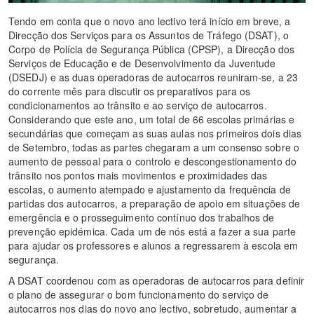
Tendo em conta que o novo ano lectivo terá início em breve, a
Direcção dos Serviços para os Assuntos de Tráfego (DSAT), o
Corpo de Polícia de Segurança Pública (CPSP), a Direcção dos
Serviços de Educação e de Desenvolvimento da Juventude
(DSEDJ) e as duas operadoras de autocarros reuniram-se, a 23
do corrente mês para discutir os preparativos para os
condicionamentos ao trânsito e ao serviço de autocarros.
Considerando que este ano, um total de 66 escolas primárias e
secundárias que começam as suas aulas nos primeiros dois dias
de Setembro, todas as partes chegaram a um consenso sobre o
aumento de pessoal para o controlo e descongestionamento do
trânsito nos pontos mais movimentos e proximidades das
escolas, o aumento atempado e ajustamento da frequência de
partidas dos autocarros, a preparação de apoio em situações de
emergência e o prosseguimento contínuo dos trabalhos de
prevenção epidémica. Cada um de nós está a fazer a sua parte
para ajudar os professores e alunos a regressarem à escola em
segurança.
A DSAT coordenou com as operadoras de autocarros para definir
o plano de assegurar o bom funcionamento do serviço de
autocarros nos dias do novo ano lectivo, sobretudo, aumentar a