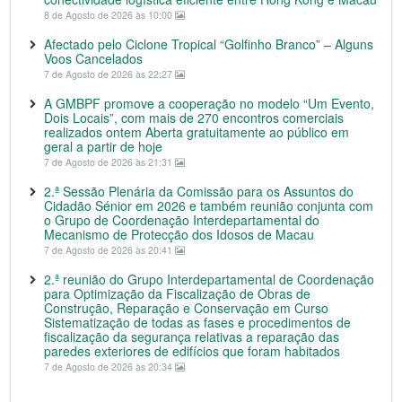
8 de Agosto de 2026 às 10:00
Afectado pelo Ciclone Tropical “Golfinho Branco” – Alguns
Voos Cancelados
7 de Agosto de 2026 às 22:27
A GMBPF promove a cooperação no modelo “Um Evento,
Dois Locais”, com mais de 270 encontros comerciais
realizados ontem Aberta gratuitamente ao público em
geral a partir de hoje
7 de Agosto de 2026 às 21:31
2.ª Sessão Plenária da Comissão para os Assuntos do
Cidadão Sénior em 2026 e também reunião conjunta com
o Grupo de Coordenação Interdepartamental do
Mecanismo de Protecção dos Idosos de Macau
7 de Agosto de 2026 às 20:41
2.ª reunião do Grupo Interdepartamental de Coordenação
para Optimização da Fiscalização de Obras de
Construção, Reparação e Conservação em Curso
Sistematização de todas as fases e procedimentos de
fiscalização da segurança relativas a reparação das
paredes exteriores de edifícios que foram habitados
7 de Agosto de 2026 às 20:34