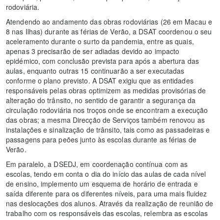
rodoviária.
Atendendo ao andamento das obras rodoviárias (26 em Macau e
8 nas Ilhas) durante as férias de Verão, a DSAT coordenou o seu
aceleramento durante o surto da pandemia, entre as quais,
apenas 3 precisarão de ser adiadas devido ao impacto
epidémico, com conclusão prevista para após a abertura das
aulas, enquanto outras 15 continuarão a ser executadas
conforme o plano previsto. A DSAT exigiu que as entidades
responsáveis pelas obras optimizem as medidas provisórias de
alteração do trânsito, no sentido de garantir a segurança da
circulação rodoviária nos troços onde se encontram a execução
das obras; a mesma Direcção de Serviços também renovou as
instalações e sinalização de trânsito, tais como as passadeiras e
passagens para peões junto às escolas durante as férias de
Verão.
Em paralelo, a DSEDJ, em coordenação contínua com as
escolas, tendo em conta o dia do início das aulas de cada nível
de ensino, implemento um esquema de horário de entrada e
saída diferente para os diferentes níveis, para uma mais fluidez
nas deslocações dos alunos. Através da realização de reunião de
trabalho com os responsáveis das escolas, relembra as escolas