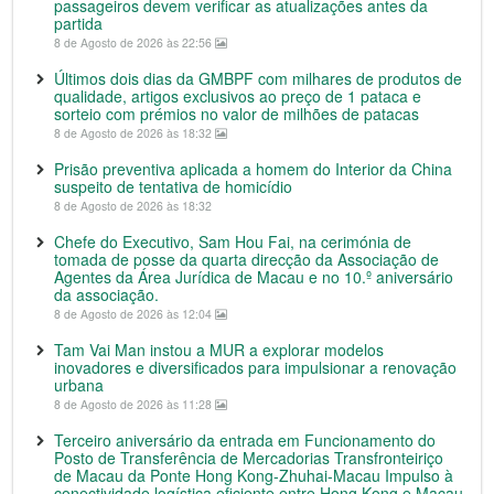
passageiros devem verificar as atualizações antes da
partida
8 de Agosto de 2026 às 22:56
Últimos dois dias da GMBPF com milhares de produtos de
qualidade, artigos exclusivos ao preço de 1 pataca e
sorteio com prémios no valor de milhões de patacas
8 de Agosto de 2026 às 18:32
Prisão preventiva aplicada a homem do Interior da China
suspeito de tentativa de homicídio
8 de Agosto de 2026 às 18:32
Chefe do Executivo, Sam Hou Fai, na cerimónia de
tomada de posse da quarta direcção da Associação de
Agentes da Área Jurídica de Macau e no 10.º aniversário
da associação.
8 de Agosto de 2026 às 12:04
Tam Vai Man instou a MUR a explorar modelos
inovadores e diversificados para impulsionar a renovação
urbana
8 de Agosto de 2026 às 11:28
Terceiro aniversário da entrada em Funcionamento do
Posto de Transferência de Mercadorias Transfronteiriço
de Macau da Ponte Hong Kong-Zhuhai-Macau Impulso à
conectividade logística eficiente entre Hong Kong e Macau