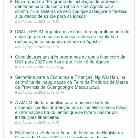
Nova ronda do “Programa de instalação de próteses
dentárias para idosos” arranca a 7 de Agosto para
construir um sistema de serviços que assegure o “acesso
a cuidados de saúde para os idosos”
6 de Agosto de 2026 às 16:29
DSAL e FAOM organizam sessões de emparelhamento de
emprego para o sector das operações de hotelaria e
restauração na segunda metade de Agosto
6 de Agosto de 2026 às 16:26
Candidaturas aos três programas de apoio financeiro da
DST para 2027 abertas a partir de 10 de Agosto
6 de Agosto de 2026 às 12:59
Secretária para a Economia e Finanças, Ng Wai Han, na
cerimónia de inauguração da Feira de Produtos de Marca
da Província de Guangdong e Macau 2026.
6 de Agosto de 2026 às 12:55
A AMCM alerta o público para a necessidade de
dispensar particular atenção aos sítios electrónicos falsos
e informações fraudulentas que se fazem passar por
instituições financeiras
6 de Agosto de 2026 às 12:29
Publicado o «Relatório Anual do Sistema de Registo de
Cancro de Macau 2024» / Os residentes devem