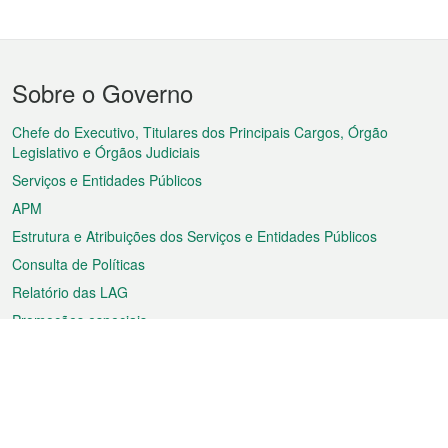
Menu
Sobre o Governo
do
rodapé
Chefe do Executivo, Titulares dos Principais Cargos, Órgão
Legislativo e Órgãos Judiciais
Serviços e Entidades Públicos
APM
Estrutura e Atribuições dos Serviços e Entidades Públicos
Consulta de Políticas
Relatório das LAG
Promoções especiais
Sobre a RAEM
Tempo
Transporte