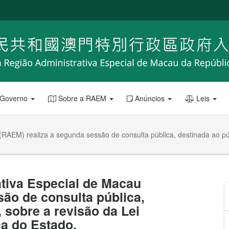
 Governo
Sobre a RAEM
Anúncios
Leis
RAEM) realiza a segunda sessão de consulta pública, destinada ao públ
tiva Especial de Macau
ão de consulta pública,
 sobre a revisão da Lei
ça do Estado.