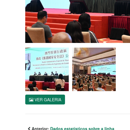
VER GALERIA
Anterior:
Dados estatísticos sobre a linha