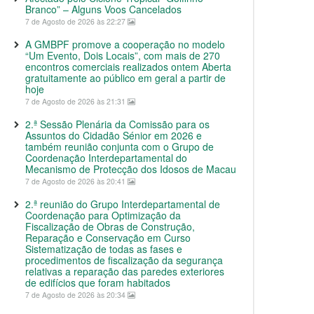
Branco” – Alguns Voos Cancelados
7 de Agosto de 2026 às 22:27
A GMBPF promove a cooperação no modelo
“Um Evento, Dois Locais”, com mais de 270
encontros comerciais realizados ontem Aberta
gratuitamente ao público em geral a partir de
hoje
7 de Agosto de 2026 às 21:31
2.ª Sessão Plenária da Comissão para os
Assuntos do Cidadão Sénior em 2026 e
também reunião conjunta com o Grupo de
Coordenação Interdepartamental do
Mecanismo de Protecção dos Idosos de Macau
7 de Agosto de 2026 às 20:41
2.ª reunião do Grupo Interdepartamental de
Coordenação para Optimização da
Fiscalização de Obras de Construção,
Reparação e Conservação em Curso
Sistematização de todas as fases e
procedimentos de fiscalização da segurança
relativas a reparação das paredes exteriores
de edifícios que foram habitados
7 de Agosto de 2026 às 20:34