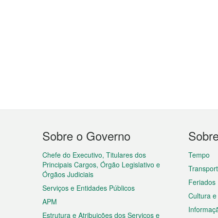
Menu
Sobre o Governo
Sobr
do
rodapé
Chefe do Executivo, Titulares dos
Tempo
Principais Cargos, Órgão Legislativo e
Transpor
Órgãos Judiciais
Feriados
Serviços e Entidades Públicos
Cultura e
APM
Informaç
Estrutura e Atribuições dos Serviços e