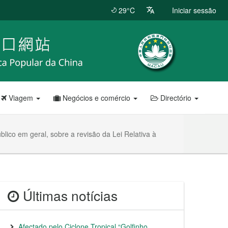
29°C
Iniciar sessão
Viagem
Negócios e comércio
Directório
ico em geral, sobre a revisão da Lei Relativa à
Últimas notícias
Afectado pelo Ciclone Tropical “Golfinho