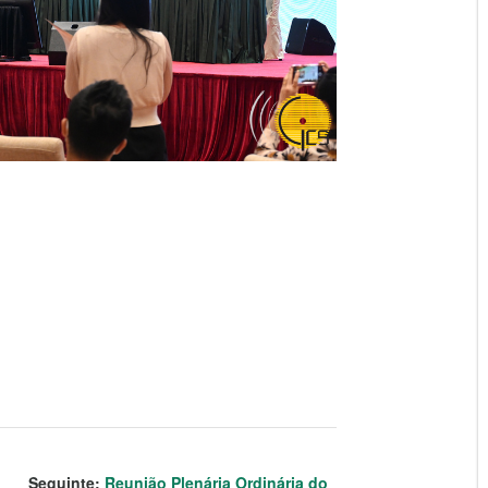
Seguinte:
Reunião Plenária Ordinária do