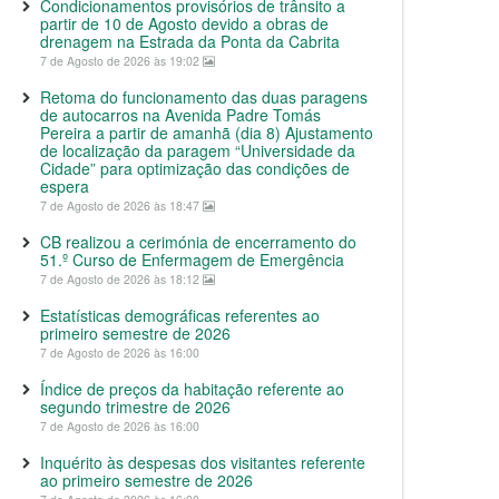
Condicionamentos provisórios de trânsito a
partir de 10 de Agosto devido a obras de
drenagem na Estrada da Ponta da Cabrita
7 de Agosto de 2026 às 19:02
Retoma do funcionamento das duas paragens
de autocarros na Avenida Padre Tomás
Pereira a partir de amanhã (dia 8) Ajustamento
de localização da paragem “Universidade da
Cidade” para optimização das condições de
espera
7 de Agosto de 2026 às 18:47
CB realizou a cerimónia de encerramento do
51.º Curso de Enfermagem de Emergência
7 de Agosto de 2026 às 18:12
Estatísticas demográficas referentes ao
primeiro semestre de 2026
7 de Agosto de 2026 às 16:00
Índice de preços da habitação referente ao
segundo trimestre de 2026
7 de Agosto de 2026 às 16:00
Inquérito às despesas dos visitantes referente
ao primeiro semestre de 2026