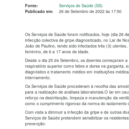
Fonte:
Serviços de Saúde (SS)
Publicado em:
26 de Setembro de 2022 às 17:50
Os Serviços de Saúde foram notificados, hoje (dia 26 
infecção colectiva de gripe diagnosticado, no Lar de N
João de Paulino, tendo sido infectados três (3) utentes
feminino, de 6 a 17 anos de idade.
Desde o dia 25 de Setembro, os doentes começaram a m
respiratório superior como febre e dores na garganta, 
diagnóstico e tratamento médico em instituições médic
internamento.
Os Serviços de Saúde procederam à recolha das amostra
para a realização de análises laboratoriais.O lar em ca
reforço na desinfecção, limpeza e manutenção da ventila
como o cumprimento rigoroso da norma do isolamento d
Com vista a diminuir a infecção da gripe e de outras doe
Serviços de Saúde pretendem sensibilizar os residente
prevenção: