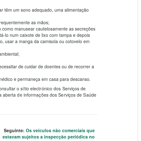
iar têm um sono adequado, uma alimentação
 frequentemente as mãos;
 bem como manusear cautelosamente as secreções
tá-lo num caixote de lixo com tampa e depois
ço, usar a manga da camisola ou cotovelo em
ambiental;
cessitar de cuidar de doentes ou de recorrer a
m médico e permaneça em casa para descanso.
sultar o sítio electrónico dos Serviços de
ha aberta de informações dos Serviços de Saúde
Seguinte:
Os veículos não comerciais que
estavam sujeitos a inspecção periódica no