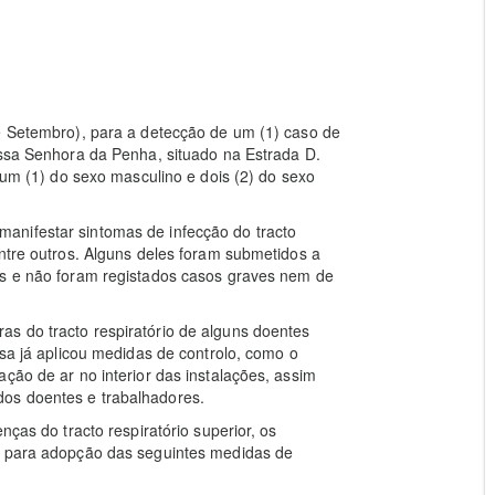
de Setembro), para a detecção de um (1) caso de
ossa Senhora da Penha, situado na Estrada D.
, um (1) do sexo masculino e dois (2) do sexo
anifestar sintomas de infecção do tracto
entre outros. Alguns deles foram submetidos a
as e não foram registados casos graves nem de
s do tracto respiratório de alguns doentes
usa já aplicou medidas de controlo, como o
ção de ar no interior das instalações, assim
os doentes e trabalhadores.
nças do tracto respiratório superior, os
s para adopção das seguintes medidas de