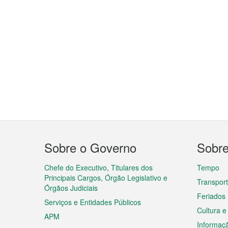
Menu
Sobre o Governo
Sobr
do
rodapé
Chefe do Executivo, Titulares dos
Tempo
Principais Cargos, Órgão Legislativo e
Transpor
Órgãos Judiciais
Feriados
Serviços e Entidades Públicos
Cultura e
APM
Informaç