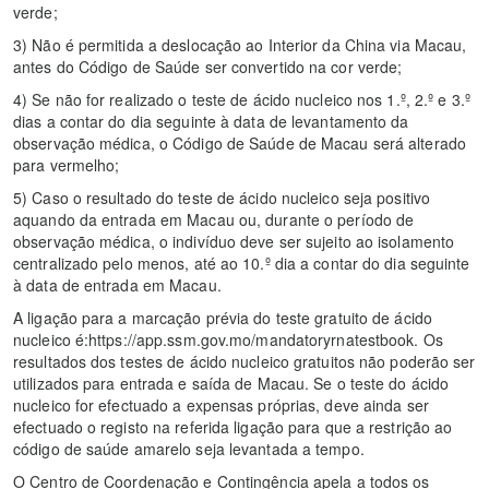
verde;
3) Não é permitida a deslocação ao Interior da China via Macau,
antes do Código de Saúde ser convertido na cor verde;
4) Se não for realizado o teste de ácido nucleico nos 1.º, 2.º e 3.º
dias a contar do dia seguinte à data de levantamento da
observação médica, o Código de Saúde de Macau será alterado
para vermelho;
5) Caso o resultado do teste de ácido nucleico seja positivo
aquando da entrada em Macau ou, durante o período de
observação médica, o indivíduo deve ser sujeito ao isolamento
centralizado pelo menos, até ao 10.º dia a contar do dia seguinte
à data de entrada em Macau.
A ligação para a marcação prévia do teste gratuito de ácido
nucleico é:https://app.ssm.gov.mo/mandatoryrnatestbook. Os
resultados dos testes de ácido nucleico gratuitos não poderão ser
utilizados para entrada e saída de Macau. Se o teste do ácido
nucleico for efectuado a expensas próprias, deve ainda ser
efectuado o registo na referida ligação para que a restrição ao
código de saúde amarelo seja levantada a tempo.
O Centro de Coordenação e Contingência apela a todos os