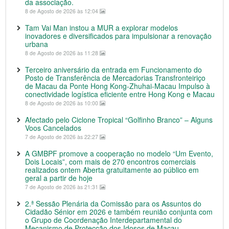
da associação.
8 de Agosto de 2026 às 12:04
Tam Vai Man instou a MUR a explorar modelos
inovadores e diversificados para impulsionar a renovação
urbana
8 de Agosto de 2026 às 11:28
Terceiro aniversário da entrada em Funcionamento do
Posto de Transferência de Mercadorias Transfronteiriço
de Macau da Ponte Hong Kong-Zhuhai-Macau Impulso à
conectividade logística eficiente entre Hong Kong e Macau
8 de Agosto de 2026 às 10:00
Afectado pelo Ciclone Tropical “Golfinho Branco” – Alguns
Voos Cancelados
7 de Agosto de 2026 às 22:27
A GMBPF promove a cooperação no modelo “Um Evento,
Dois Locais”, com mais de 270 encontros comerciais
realizados ontem Aberta gratuitamente ao público em
geral a partir de hoje
7 de Agosto de 2026 às 21:31
2.ª Sessão Plenária da Comissão para os Assuntos do
Cidadão Sénior em 2026 e também reunião conjunta com
o Grupo de Coordenação Interdepartamental do
Mecanismo de Protecção dos Idosos de Macau