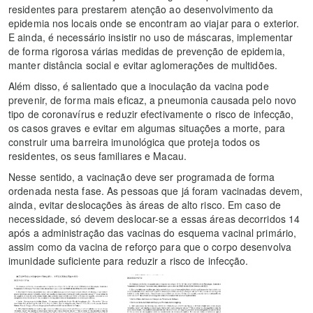
residentes para prestarem atenção ao desenvolvimento da
epidemia nos locais onde se encontram ao viajar para o exterior.
E ainda, é necessário insistir no uso de máscaras, implementar
de forma rigorosa várias medidas de prevenção de epidemia,
manter distância social e evitar aglomerações de multidões.
Além disso, é salientado que a inoculação da vacina pode
prevenir, de forma mais eficaz, a pneumonia causada pelo novo
tipo de coronavírus e reduzir efectivamente o risco de infecção,
os casos graves e evitar em algumas situações a morte, para
construir uma barreira imunológica que proteja todos os
residentes, os seus familiares e Macau.
Nesse sentido, a vacinação deve ser programada de forma
ordenada nesta fase. As pessoas que já foram vacinadas devem,
ainda, evitar deslocações às áreas de alto risco. Em caso de
necessidade, só devem deslocar-se a essas áreas decorridos 14
após a administração das vacinas do esquema vacinal primário,
assim como da vacina de reforço para que o corpo desenvolva
imunidade suficiente para reduzir a risco de infecção.