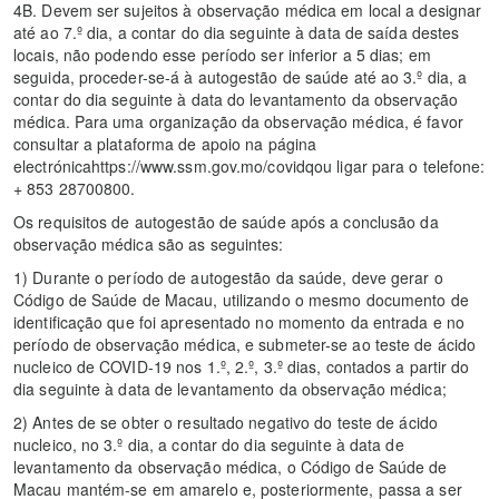
4B. Devem ser sujeitos à observação médica em local a designar
até ao 7.º dia, a contar do dia seguinte à data de saída destes
locais, não podendo esse período ser inferior a 5 dias; em
seguida, proceder-se-á à autogestão de saúde até ao 3.º dia, a
contar do dia seguinte à data do levantamento da observação
médica. Para uma organização da observação médica, é favor
consultar a plataforma de apoio na página
electrónicahttps://www.ssm.gov.mo/covidqou ligar para o telefone:
+ 853 28700800.
Os requisitos de autogestão de saúde após a conclusão da
observação médica são as seguintes:
1) Durante o período de autogestão da saúde, deve gerar o
Código de Saúde de Macau, utilizando o mesmo documento de
identificação que foi apresentado no momento da entrada e no
período de observação médica, e submeter-se ao teste de ácido
nucleico de COVID-19 nos 1.º, 2.º, 3.º dias, contados a partir do
dia seguinte à data de levantamento da observação médica;
2) Antes de se obter o resultado negativo do teste de ácido
nucleico, no 3.º dia, a contar do dia seguinte à data de
levantamento da observação médica, o Código de Saúde de
Macau mantém-se em amarelo e, posteriormente, passa a ser