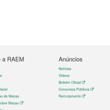
e a RAEM
Anúncios
Notícias
te
Vídeos
Boletim Oficial
 lazer
Concursos Públicos
ão de Macau
Recrutamento
 sobre Macau
as