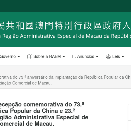
 Governo
Sobre a RAEM
Anúncios
Leis
ativa do 73.º aniversário da implantação da República Popular da Chi
ociação Comercial de Macau.
recepção comemorativa do 73.º
ica Popular da China e 23.º
gião Administrativa Especial de
Comercial de Macau.