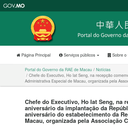
Portal
do
Governo
da
RAE
de
Macau
Página Principal
Serviços públicos
Sobre o
Portal do Governo da RAE de Macau
Notícias
Chefe do Executivo, Ho Iat Seng, na recepção comemor
Administrativa Especial de Macau, organizada pela Ass
Chefe do Executivo, Ho Iat Seng, na 
aniversário da implantação da Repúbl
aniversário do estabelecimento da Re
Macau, organizada pela Associação 