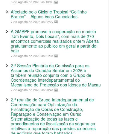
8 de Agosto de 2026 às 10:00
Afectado pelo Ciclone Tropical “Golfinho
Branco” – Alguns Voos Cancelados
7 de Agosto de 2026 às 22:27
A GMBPF promove a cooperação no modelo
“Um Evento, Dois Locais”, com mais de 270
encontros comerciais realizados ontem Aberta
gratuitamente ao público em geral a partir de
hoje
7 de Agosto de 2026 às 21:31
2.ª Sessão Plenária da Comissão para os
Assuntos do Cidadão Sénior em 2026 e
também reunião conjunta com o Grupo de
Coordenação Interdepartamental do
Mecanismo de Protecção dos Idosos de Macau
7 de Agosto de 2026 às 20:41
2.ª reunião do Grupo Interdepartamental de
Coordenação para Optimização da
Fiscalização de Obras de Construção,
Reparação e Conservação em Curso
Sistematização de todas as fases e
procedimentos de fiscalização da segurança
relativas a reparação das paredes exteriores
de edifícios que foram habitados