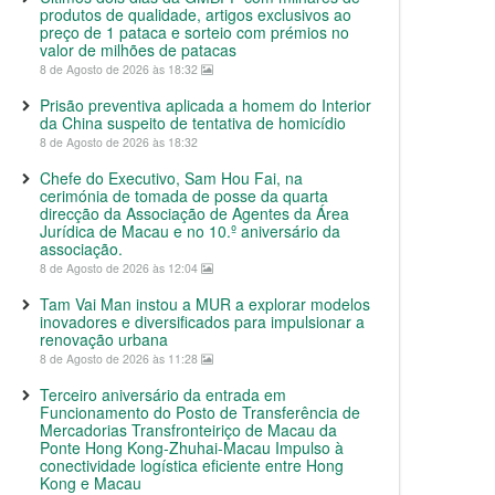
produtos de qualidade, artigos exclusivos ao
preço de 1 pataca e sorteio com prémios no
valor de milhões de patacas
8 de Agosto de 2026 às 18:32
Prisão preventiva aplicada a homem do Interior
da China suspeito de tentativa de homicídio
8 de Agosto de 2026 às 18:32
Chefe do Executivo, Sam Hou Fai, na
cerimónia de tomada de posse da quarta
direcção da Associação de Agentes da Área
Jurídica de Macau e no 10.º aniversário da
associação.
8 de Agosto de 2026 às 12:04
Tam Vai Man instou a MUR a explorar modelos
inovadores e diversificados para impulsionar a
renovação urbana
8 de Agosto de 2026 às 11:28
Terceiro aniversário da entrada em
Funcionamento do Posto de Transferência de
Mercadorias Transfronteiriço de Macau da
Ponte Hong Kong-Zhuhai-Macau Impulso à
conectividade logística eficiente entre Hong
Kong e Macau