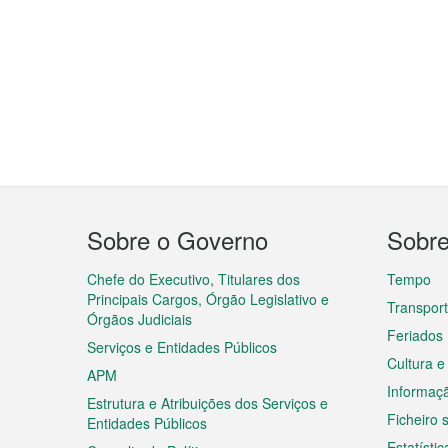
Menu
Sobre o Governo
Sobr
do
rodapé
Chefe do Executivo, Titulares dos
Tempo
Principais Cargos, Órgão Legislativo e
Transpor
Órgãos Judiciais
Feriados
Serviços e Entidades Públicos
Cultura e
APM
Informaç
Estrutura e Atribuições dos Serviços e
Ficheiro
Entidades Públicos
Estatístic