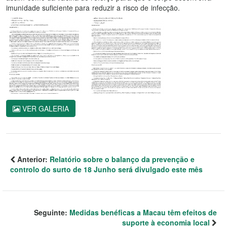
imunidade suficiente para reduzir a risco de infecção.
VER GALERIA
Anterior:
​​​​​​​Relatório sobre o balanço da prevenção e
controlo do surto de 18 Junho será divulgado este mês
Seguinte:
Medidas benéficas a Macau têm efeitos de
suporte à economia local