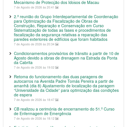
Mecanismo de Protecção dos Idosos de Macau
7 de Agosto de 2026 às 20:41
2.ª reunião do Grupo Interdepartamental de Coordenação
para Optimização da Fiscalização de Obras de
Construção, Reparação e Conservação em Curso
Sistematização de todas as fases e procedimentos de
fiscalização da segurança relativas a reparação das
paredes exteriores de edifícios que foram habitados
7 de Agosto de 2026 às 20:34
Condicionamentos provisórios de trânsito a partir de 10 de
Agosto devido a obras de drenagem na Estrada da Ponta
da Cabrita
7 de Agosto de 2026 às 19:02
Retoma do funcionamento das duas paragens de
autocarros na Avenida Padre Tomás Pereira a partir de
amanhã (dia 8) Ajustamento de localização da paragem
“Universidade da Cidade” para optimização das condições
de espera
7 de Agosto de 2026 às 18:47
CB realizou a cerimónia de encerramento do 51.º Curso
de Enfermagem de Emergência
7 de Agosto de 2026 às 18:12