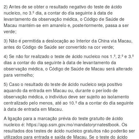
2) Antes de se obter o resultado negativo do teste de ácido
nucleico, no 3.º dia, a contar do dia seguinte à data de
levantamento da observação médica, o Código de Saúde de
Macau mantém-se em amarelo e, posteriormente, passa a ser
verde;
3) Não é permitida a deslocação ao Interior da China via Macau,
antes do Código de Saúde ser convertido na cor verde;
4) Se não for realizado o teste de ácido nucleico nos 1.º, 2.º e 3.º
dias a contar do dia seguinte à data de levantamento da
observação médica, o Código de Saúde de Macau será alterado
para vermelho;
5) Caso o resultado do teste de ácido nucleico seja positivo
aquando da entrada em Macau ou, durante o período de
observação médica, o indivíduo deve ser sujeito ao isolamento
centralizado pelo menos, até ao 10.º dia a contar do dia seguinte
à data de entrada em Macau.
A ligação para a marcação prévia do teste gratuito de ácido
nucleico é: https://app.ssm.gov.mo/mandatoryrnatestbook. Os
resultados dos testes de ácido nucleico gratuitos não poderão ser
utilizados para entrada e saída de Macau. Se o teste do ácido