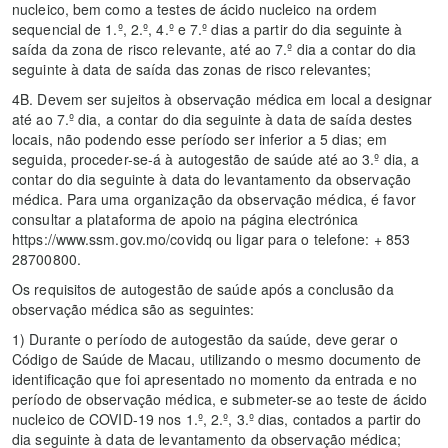
nucleico, bem como a testes de ácido nucleico na ordem
sequencial de 1.º, 2.º, 4.º e 7.º dias a partir do dia seguinte à
saída da zona de risco relevante, até ao 7.º dia a contar do dia
seguinte à data de saída das zonas de risco relevantes;
4B. Devem ser sujeitos à observação médica em local a designar
até ao 7.º dia, a contar do dia seguinte à data de saída destes
locais, não podendo esse período ser inferior a 5 dias; em
seguida, proceder-se-á à autogestão de saúde até ao 3.º dia, a
contar do dia seguinte à data do levantamento da observação
médica. Para uma organização da observação médica, é favor
consultar a plataforma de apoio na página electrónica
https://www.ssm.gov.mo/covidq ou ligar para o telefone: + 853
28700800.
Os requisitos de autogestão de saúde após a conclusão da
observação médica são as seguintes:
1) Durante o período de autogestão da saúde, deve gerar o
Código de Saúde de Macau, utilizando o mesmo documento de
identificação que foi apresentado no momento da entrada e no
período de observação médica, e submeter-se ao teste de ácido
nucleico de COVID-19 nos 1.º, 2.º, 3.º dias, contados a partir do
dia seguinte à data de levantamento da observação médica;