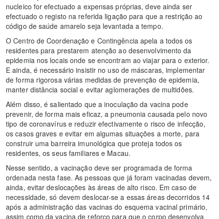
nucleico for efectuado a expensas próprias, deve ainda ser
efectuado o registo na referida ligação para que a restrição ao
código de saúde amarelo seja levantada a tempo.
O Centro de Coordenação e Contingência apela a todos os
residentes para prestarem atenção ao desenvolvimento da
epidemia nos locais onde se encontram ao viajar para o exterior.
E ainda, é necessário insistir no uso de máscaras, implementar
de forma rigorosa várias medidas de prevenção de epidemia,
manter distância social e evitar aglomerações de multidões.
Além disso, é salientado que a inoculação da vacina pode
prevenir, de forma mais eficaz, a pneumonia causada pelo novo
tipo de coronavírus e reduzir efectivamente o risco de infecção,
os casos graves e evitar em algumas situações a morte, para
construir uma barreira imunológica que proteja todos os
residentes, os seus familiares e Macau.
Nesse sentido, a vacinação deve ser programada de forma
ordenada nesta fase. As pessoas que já foram vacinadas devem,
ainda, evitar deslocações às áreas de alto risco. Em caso de
necessidade, só devem deslocar-se a essas áreas decorridos 14
após a administração das vacinas do esquema vacinal primário,
assim como da vacina de reforço para que o corpo desenvolva