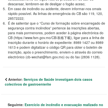
descansar, lembrem-se de desligar o fogão aceso;
Em caso de incêndio ou acidente, devem informar-nos omais
rápido possível. As linhas de emergência do CB são 119, 120,
28572222;
É de salientar que o “Curso de formação sobre encarregado de
segurança contra incêndios” pertence às inscrições abertas,
para mais pormenores, podem aceder à página electrónica do
CB (https://www.fsm.gov.mo/CB/表格下載), ligar para a linha de
inscrição durante o horário de expediente: 8989 1427 ou 8989
1613 e podem digitalizar o código QR para obter o boletim de
inscrição, após o preenchimento, enviem-o através do correio
electrónico (cb-wechat@fsm.gov.mo) ou do fax (2836 1128).
Anterior:
Serviços de Saúde investigam dois casos
colectivos de gastroenterite
Seguinte:
Exercício de incêndio e evacuação realizado no