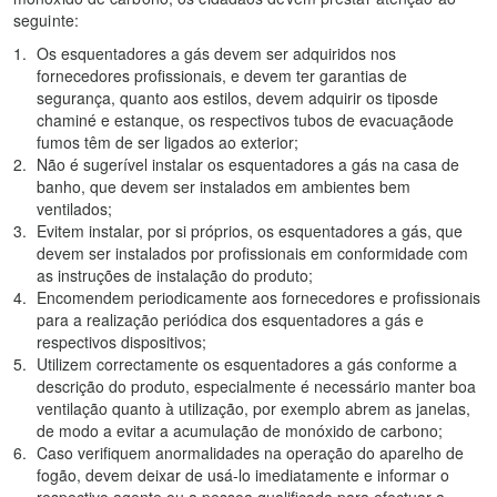
seguinte:
Os esquentadores a gás devem ser adquiridos nos
fornecedores profissionais, e devem ter garantias de
segurança, quanto aos estilos, devem adquirir os tiposde
chaminé e estanque, os respectivos tubos de evacuaçãode
fumos têm de ser ligados ao exterior;
Não é sugerível instalar os esquentadores a gás na casa de
banho, que devem ser instalados em ambientes bem
ventilados;
Evitem instalar, por si próprios, os esquentadores a gás, que
devem ser instalados por profissionais em conformidade com
as instruções de instalação do produto;
Encomendem periodicamente aos fornecedores e profissionais
para a realização periódica dos esquentadores a gás e
respectivos dispositivos;
Utilizem correctamente os esquentadores a gás conforme a
descrição do produto, especialmente é necessário manter boa
ventilação quanto à utilização, por exemplo abrem as janelas,
de modo a evitar a acumulação de monóxido de carbono;
Caso verifiquem anormalidades na operação do aparelho de
fogão, devem deixar de usá-lo imediatamente e informar o