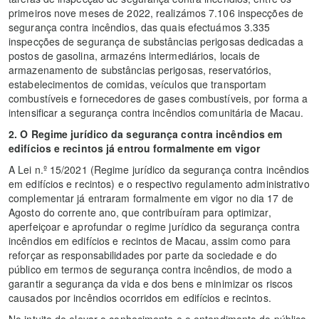
primeiros nove meses de 2022, realizámos 7.106 inspecções de
segurança contra incêndios, das quais efectuámos 3.335
inspecções de segurança de substâncias perigosas dedicadas a
postos de gasolina, armazéns intermediários, locais de
armazenamento de substâncias perigosas, reservatórios,
estabelecimentos de comidas, veículos que transportam
combustíveis e fornecedores de gases combustíveis, por forma a
intensificar a segurança contra incêndios comunitária de Macau.
2. O
Regime jurídico da segurança contra incêndios em
edifícios e recintos
já
entrou formalmente em vigor
A Lei n.º 15/2021 (Regime jurídico da segurança contra incêndios
em edifícios e recintos) e o respectivo regulamento administrativo
complementar já entraram formalmente em vigor no dia 17 de
Agosto do corrente ano, que contribuíram para optimizar,
aperfeiçoar e aprofundar o regime jurídico da segurança contra
incêndios em edifícios e recintos de Macau, assim como para
reforçar as responsabilidades por parte da sociedade e do
público em termos de segurança contra incêndios, de modo a
garantir a segurança da vida e dos bens e minimizar os riscos
causados por incêndios ocorridos em edifícios e recintos.