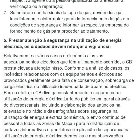
respectivo agente ou a pessoa qualificada para efectuar a
verificação ou a reparação;
Se notarem que há sinais de fuga de gás, devem desligar
imediatamente ointerruptor geral do fornecimento de gás em
condições de segurança e informar a respectiva empresa do
fornecimento de gás para proceder ao tratamento.
5.
Prestar atenção à segurança na utilização de energia
eléctrica, os cidadãos devem reforçar a vigilância:
Relativamente a vários casos de incêndio alusivos
aosequipamentos eléctricos que têm ultimamente ocorrido, o CB
presta elevada atenção nisso. Conforme a análise de casos, os
incêndios relacionados com os equipamentos eléctricos são
provocados geralmente pela falta de conservação, sobrecarga de
carga eléctrica ou utilização inadequada de aparelho eléctrico.
Para o efeito, o CB divulgaconstantemente a segurança na
utilização de energia eléctrica junto do público em geral através
de diversoscanais, incluindo a elaboração dos anúncios na
televisão e no rádio e das infografias sobre segurança na
utilização de energia eléctrica doméstica, o envio contínuo de
pessoal a todas as zonas de Macau para a distribuição de
cartazes informativos e panfletos e explicação da segurança na
utilização de energia eléctrica doméstica e das observações