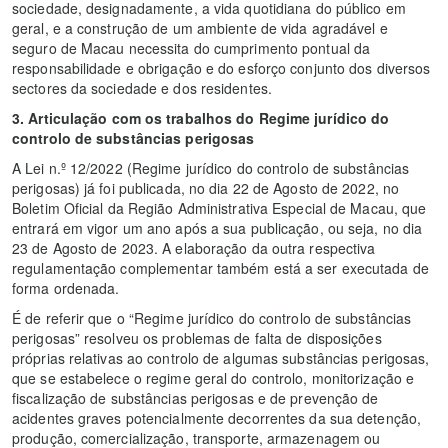
sociedade, designadamente, a vida quotidiana do público em
geral, e a construção de um ambiente de vida agradável e
seguro de Macau necessita do cumprimento pontual da
responsabilidade e obrigação e do esforço conjunto dos diversos
sectores da sociedade e dos residentes.
3.
Articulação com os trabalhos do Regime jurídico do
controlo de substâncias perigosas
A Lei n.º 12/2022 (Regime jurídico do controlo de substâncias
perigosas) já foi publicada, no dia 22 de Agosto de 2022, no
Boletim Oficial da Região Administrativa Especial de Macau, que
entrará em vigor um ano após a sua publicação, ou seja, no dia
23 de Agosto de 2023. A elaboração da outra respectiva
regulamentação complementar também está a ser executada de
forma ordenada.
É de referir que o “Regime jurídico do controlo de substâncias
perigosas” resolveu os problemas de falta de disposições
próprias relativas ao controlo de algumas substâncias perigosas,
que se estabelece o regime geral do controlo, monitorização e
fiscalização de substâncias perigosas e de prevenção de
acidentes graves potencialmente decorrentes da sua detenção,
produção, comercialização, transporte, armazenagem ou