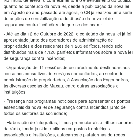
No intuito de elevar o conhecimento e o entendimento do público
quanto ao conteúdo da nova lei, desde a publicação da nova lei
em Agosto do ano passado até agora, o CB já realizou uma série
de acções de sensibilização e de difusão da nova lei de
segurança contra incêndios, de que se destacam:
- Até ao dia 12 de Outubro de 2022, o conteúdo da nova lei já foi
apresentado junto dos operadores de administração de
propriedades e dos residentes de 1.285 edifícios, tendo sido
distribuídos mais de 4.120 panfletos informativos sobre a nova lei
de segurança contra incêndios;
- Organização de 11 sessões de esclarecimento destinadas aos
conselhos consultivos de serviços comunitários, ao sector de
administração de propriedades, à Associação dos Engenheiros,
às diversas escolas de Macau, entre outras associações e
instituições;
- Presença nos programas noticiosos para apresentar os pontos
essenciais da nova lei de segurança contra incêndios junto de
todos os sectores da sociedade;
- Elaboração de infografias, filmes promocionais e trilhos sonoros
da rádio, tendo já sido emitidos em postos fronteiriços,
associações e instituições, autocarros e plataformas de redes