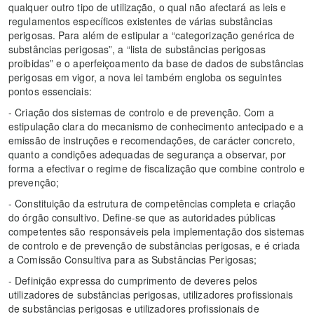
qualquer outro tipo de utilização, o qual não afectará as leis e
regulamentos específicos existentes de várias substâncias
perigosas. Para além de estipular a “categorização genérica de
substâncias perigosas”, a “lista de substâncias perigosas
proibidas” e o aperfeiçoamento da base de dados de substâncias
perigosas em vigor, a nova lei também engloba os seguintes
pontos essenciais:
- Criação dos sistemas de controlo e de prevenção. Com a
estipulação clara do mecanismo de conhecimento antecipado e a
emissão de instruções e recomendações, de carácter concreto,
quanto a condições adequadas de segurança a observar, por
forma a efectivar o regime de fiscalização que combine controlo e
prevenção;
- Constituição da estrutura de competências completa e criação
do órgão consultivo. Define-se que as autoridades públicas
competentes são responsáveis pela implementação dos sistemas
de controlo e de prevenção de substâncias perigosas, e é criada
a Comissão Consultiva para as Substâncias Perigosas;
- Definição expressa do cumprimento de deveres pelos
utilizadores de substâncias perigosas, utilizadores profissionais
de substâncias perigosas e utilizadores profissionais de