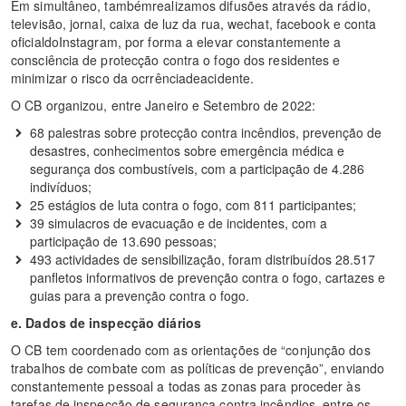
Em simultâneo, tambémrealizamos difusões através da rádio,
televisão, jornal, caixa de luz da rua, wechat, facebook e conta
oficialdoInstagram, por forma a elevar constantemente a
consciência de protecção contra o fogo dos residentes e
minimizar o risco da ocrrênciadeacidente.
O CB organizou, entre Janeiro e Setembro de 2022:
68 palestras sobre protecção contra incêndios, prevenção de
desastres, conhecimentos sobre emergência médica e
segurança dos combustíveis, com a participação de 4.286
indivíduos;
25 estágios de luta contra o fogo, com 811 participantes;
39 simulacros de evacuação e de incidentes, com a
participação de 13.690 pessoas;
493 actividades de sensibilização, foram distribuídos 28.517
panfletos informativos de prevenção contra o fogo, cartazes e
guias para a prevenção contra o fogo.
e. Dados de inspecção diários
O CB tem coordenado com as orientações de “conjunção dos
trabalhos de combate com as políticas de prevenção”, enviando
constantemente pessoal a todas as zonas para proceder às
tarefas de inspecção de segurança contra incêndios, entre os