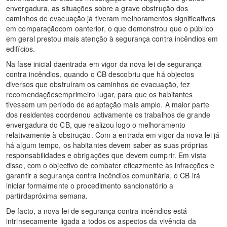
envergadura, as situações sobre a grave obstrução dos
caminhos de evacuação já tiveram melhoramentos significativos
em comparaçãocom oanterior, o que demonstrou que o público
em geral prestou mais atenção à segurança contra incêndios em
edifícios.
Na fase inicial daentrada em vigor da nova lei de segurança
contra incêndios, quando o CB descobriu que há objectos
diversos que obstruíram os caminhos de evacuação, fez
recomendaçõesemprimeiro lugar, para que os habitantes
tivessem um período de adaptação mais amplo. A maior parte
dos residentes coordenou activamente os trabalhos de grande
envergadura do CB, que realizou logo o melhoramento
relativamente à obstrução. Com a entrada em vigor da nova lei já
há algum tempo, os habitantes devem saber as suas próprias
responsabilidades e obrigações que devem cumprir. Em vista
disso, com o objectivo de combater eficazmente às infracções e
garantir a segurança contra incêndios comunitária, o CB irá
iniciar formalmente o procedimento sancionatório a
partirdapróxima semana.
De facto, a nova lei de segurança contra incêndios está
intrinsecamente ligada a todos os aspectos da vivência da