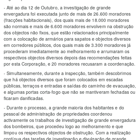
- Até ao dia 12 de Outubro, a investigação de grande
envergadura foi executada junto de mais de 26.600 moradores
(fracções habitacionais), dos quais mais de 18.000 moradores
são normais e mais de 6.600 moradores envolvem na obstrução
dos objectos não fixos, que estão relacionados principalmente
com a colocação de armários para sapatos e objectos diversos
em corredores públicos, dos quais mais de 3.300 moradores já
procederam imediatamente ao melhoramento e arrumaram os
respectivos objectos diversos depois das recomendações feitas
por esta Corporação, e 20 moradores recusaram a coordenação.
- Simultaneamente, durante a inspecção, também descobrimos
que há objectos diversos que foram colocados em escadas
públicas, terraços e entradas e saídas do caminho de evacuação,
e algumas portas corta-fogo que não se mantiveram fechadas ou
ficaram danificadas.
- Durante o processo, a grande maioria dos habitantes e do
pessoal de administração de propriedades coordenou
activamente os trabalhos de investigação de grande envergadura
dos bombeiros, que procedeu logo ao melhoramento e que
limpou os respectivos objectos de obstrução. Com a realização
contínua das tarefas de investigação e divulgação de grande