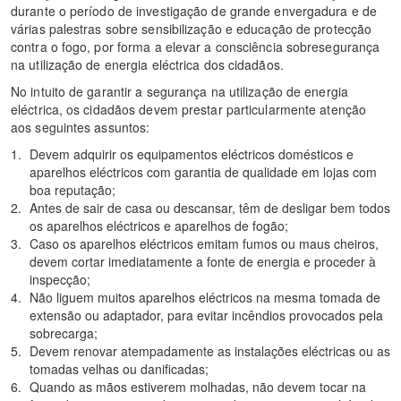
durante o período de investigação de grande envergadura e de
várias palestras sobre sensibilização e educação de protecção
contra o fogo, por forma a elevar a consciência sobresegurança
na utilização de energia eléctrica dos cidadãos.
No intuito de garantir a segurança na utilização de energia
eléctrica, os cidadãos devem prestar particularmente atenção
aos seguintes assuntos:
Devem adquirir os equipamentos eléctricos domésticos e
aparelhos eléctricos com garantia de qualidade em lojas com
boa reputação;
Antes de sair de casa ou descansar, têm de desligar bem todos
os aparelhos eléctricos e aparelhos de fogão;
Caso os aparelhos eléctricos emitam fumos ou maus cheiros,
devem cortar imediatamente a fonte de energia e proceder à
inspecção;
Não liguem muitos aparelhos eléctricos na mesma tomada de
extensão ou adaptador, para evitar incêndios provocados pela
sobrecarga;
Devem renovar atempadamente as instalações eléctricas ou as
tomadas velhas ou danificadas;
Quando as mãos estiverem molhadas, não devem tocar na