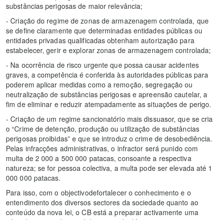
substâncias perigosas de maior relevância;
- Criação do regime de zonas de armazenagem controlada, que
se define claramente que determinadas entidades públicas ou
entidades privadas qualificadas obtenham autorização para
estabelecer, gerir e explorar zonas de armazenagem controlada;
- Na ocorrência de risco urgente que possa causar acidentes
graves, a competência é conferida às autoridades públicas para
poderem aplicar medidas como a remoção, segregação ou
neutralização de substâncias perigosas e apreensão cautelar, a
fim de eliminar e reduzir atempadamente as situações de perigo.
- Criação de um regime sancionatório mais dissuasor, que se cria
o “Crime de detenção, produção ou utilização de substâncias
perigosas proibidas” e que se introduz o crime de desobediência.
Pelas infracções administrativas, o infractor será punido com
multa de 2 000 a 500 000 patacas, consoante a respectiva
natureza; se for pessoa colectiva, a multa pode ser elevada até 1
000 000 patacas.
Para isso, com o objectivodefortalecer o conhecimento e o
entendimento dos diversos sectores da sociedade quanto ao
conteúdo da nova lei, o CB está a preparar activamente uma