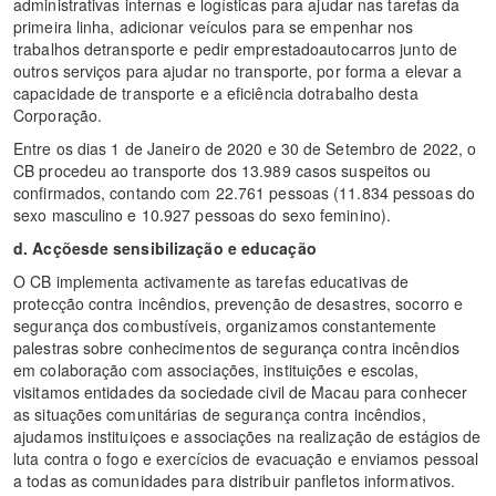
administrativas internas e logísticas para ajudar nas tarefas da
primeira linha, adicionar veículos para se empenhar nos
trabalhos detransporte e pedir emprestadoautocarros junto de
outros serviços para ajudar no transporte, por forma a elevar a
capacidade de transporte e a eficiência dotrabalho desta
Corporação.
Entre os dias 1 de Janeiro de 2020 e 30 de Setembro de 2022, o
CB procedeu ao transporte dos 13.989 casos suspeitos ou
confirmados, contando com 22.761 pessoas (11.834 pessoas do
sexo masculino e 10.927 pessoas do sexo feminino).
d. Acçõesde sensibilização e educação
O CB implementa activamente as tarefas educativas de
protecção contra incêndios, prevenção de desastres, socorro e
segurança dos combustíveis, organizamos constantemente
palestras sobre conhecimentos de segurança contra incêndios
em colaboração com associações, instituições e escolas,
visitamos entidades da sociedade civil de Macau para conhecer
as situações comunitárias de segurança contra incêndios,
ajudamos instituiçoes e associações na realização de estágios de
luta contra o fogo e exercícios de evacuação e enviamos pessoal
a todas as comunidades para distribuir panfletos informativos.