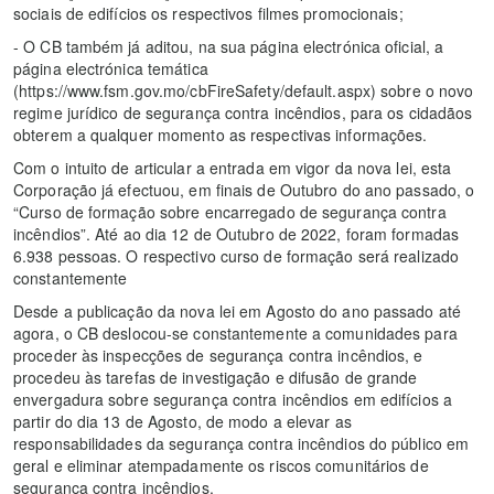
sociais de edifícios os respectivos filmes promocionais;
- O CB também já aditou, na sua página electrónica oficial, a
página electrónica temática
(https://www.fsm.gov.mo/cbFireSafety/default.aspx) sobre o novo
regime jurídico de segurança contra incêndios, para os cidadãos
obterem a qualquer momento as respectivas informações.
Com o intuito de articular a entrada em vigor da nova lei, esta
Corporação já efectuou, em finais de Outubro do ano passado, o
“Curso de formação sobre encarregado de segurança contra
incêndios”. Até ao dia 12 de Outubro de 2022, foram formadas
6.938 pessoas. O respectivo curso de formação será realizado
constantemente
Desde a publicação da nova lei em Agosto do ano passado até
agora, o CB deslocou-se constantemente a comunidades para
proceder às inspecções de segurança contra incêndios, e
procedeu às tarefas de investigação e difusão de grande
envergadura sobre segurança contra incêndios em edifícios a
partir do dia 13 de Agosto, de modo a elevar as
responsabilidades da segurança contra incêndios do público em
geral e eliminar atempadamente os riscos comunitários de
segurança contra incêndios.