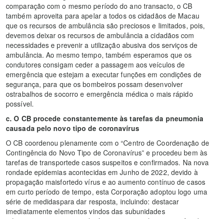
comparação com o mesmo período do ano transacto, o CB
também aproveita para apelar a todos os cidadãos de Macau
que os recursos de ambulância são preciosos e limitados, pois,
devemos deixar os recursos de ambulância a cidadãos com
necessidades e prevenir a utilização abusiva dos serviços de
ambulância. Ao mesmo tempo, também esperamos que os
condutores consigam ceder a passagem aos veículos de
emergência que estejam a executar funções em condições de
segurança, para que os bombeiros possam desenvolver
ostrabalhos de socorro e emergência médica o mais rápido
possível.
c.
O CB procede constantemente às tarefas da pneumonia
causada pelo novo tipo de coronavírus
O CB coordenou plenamente com o “Centro de Coordenação de
Contingência do Novo Tipo de Coronavírus” e procedeu bem às
tarefas de transportede casos suspeitos e confirmados. Na nova
rondade epidemias acontecidas em Junho de 2022, devido à
propagação maisfortedo vírus e ao aumento contínuo de casos
em curto período de tempo, esta Corporação adoptou logo uma
série de medidaspara dar resposta, incluindo: destacar
imediatamente elementos vindos das subunidades