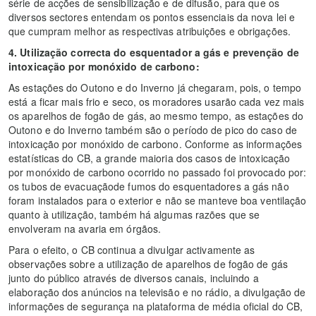
série de acções de sensibilização e de difusão, para que os
diversos sectores entendam os pontos essenciais da nova lei e
que cumpram melhor as respectivas atribuições e obrigações.
4.
Utilização correcta do esquentador a gás e prevenção de
intoxicação por monóxido de carbono:
As estações do Outono e do Inverno já chegaram, pois, o tempo
está a ficar mais frio e seco, os moradores usarão cada vez mais
os aparelhos de fogão de gás, ao mesmo tempo, as estações do
Outono e do Inverno também são o período de pico do caso de
intoxicação por monóxido de carbono. Conforme as informações
estatísticas do CB, a grande maioria dos casos de intoxicação
por monóxido de carbono ocorrido no passado foi provocado por:
os tubos de evacuaçãode fumos do esquentadores a gás não
foram instalados para o exterior e não se manteve boa ventilação
quanto à utilização, também há algumas razões que se
envolveram na avaria em órgãos.
Para o efeito, o CB continua a divulgar activamente as
observações sobre a utilização de aparelhos de fogão de gás
junto do público através de diversos canais, incluindo a
elaboração dos anúncios na televisão e no rádio, a divulgação de
informações de segurança na plataforma de média oficial do CB,