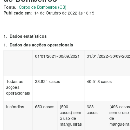
Fonte:
Corpo de Bombeiros (CB)
Publicado em:
14 de Outubro de 2022 às 18:15
Dados estatísticos
Dados das acções operacionais
01/01/2021~30/09/2021
01/01/2022~30/09/202
Todas as
33.821 casos
40.518 casos
acções
operacionais
Incêndios
650 casos
(500
623
(496 casos
casos) sem
casos
sem o uso
o uso de
de
mangueiras
mangueira