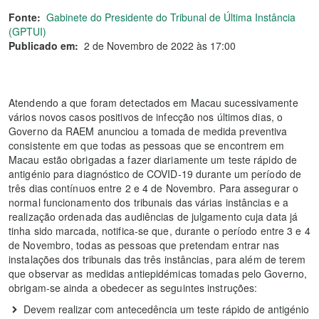
Fonte:
Gabinete do Presidente do Tribunal de Última Instância
(GPTUI)
Publicado em:
2 de Novembro de 2022 às 17:00
Atendendo a que foram detectados em Macau sucessivamente
vários novos casos positivos de infecção nos últimos dias, o
Governo da RAEM anunciou a tomada de medida preventiva
consistente em que todas as pessoas que se encontrem em
Macau estão obrigadas a fazer diariamente um teste rápido de
antigénio para diagnóstico de COVID-19 durante um período de
três dias contínuos entre 2 e 4 de Novembro. Para assegurar o
normal funcionamento dos tribunais das várias instâncias e a
realização ordenada das audiências de julgamento cuja data já
tinha sido marcada, notifica-se que, durante o período entre 3 e 4
de Novembro, todas as pessoas que pretendam entrar nas
instalações dos tribunais das três instâncias, para além de terem
que observar as medidas antiepidémicas tomadas pelo Governo,
obrigam-se ainda a obedecer as seguintes instruções:
Devem realizar com antecedência um teste rápido de antigénio