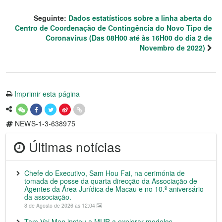
Seguinte:
Dados estatísticos sobre a linha aberta do
Centro de Coordenação de Contingência do Novo Tipo de
Coronavírus (Das 08H00 até às 16H00 do dia 2 de
Novembro de 2022)
Imprimir esta página
NEWS-1-3-638975
Últimas notícias
Chefe do Executivo, Sam Hou Fai, na cerimónia de
tomada de posse da quarta direcção da Associação de
Agentes da Área Jurídica de Macau e no 10.º aniversário
da associação.
8 de Agosto de 2026 às 12:04
Tam Vai Man instou a MUR a explorar modelos