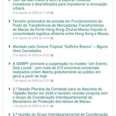
inovadores e diversificados para impulsionar a renovação
urbana
8 de Agosto de 2026 às 11:28
Terceiro aniversário da entrada em Funcionamento do
Posto de Transferência de Mercadorias Transfronteiriço
de Macau da Ponte Hong Kong-Zhuhai-Macau Impulso à
conectividade logística eficiente entre Hong Kong e Macau
8 de Agosto de 2026 às 10:00
Afectado pelo Ciclone Tropical “Golfinho Branco” – Alguns
Voos Cancelados
7 de Agosto de 2026 às 22:27
A GMBPF promove a cooperação no modelo “Um Evento,
Dois Locais”, com mais de 270 encontros comerciais
realizados ontem Aberta gratuitamente ao público em
geral a partir de hoje
7 de Agosto de 2026 às 21:31
2.ª Sessão Plenária da Comissão para os Assuntos do
Cidadão Sénior em 2026 e também reunião conjunta com
o Grupo de Coordenação Interdepartamental do
Mecanismo de Protecção dos Idosos de Macau
7 de Agosto de 2026 às 20:41
2.ª reunião do Grupo Interdepartamental de Coordenação