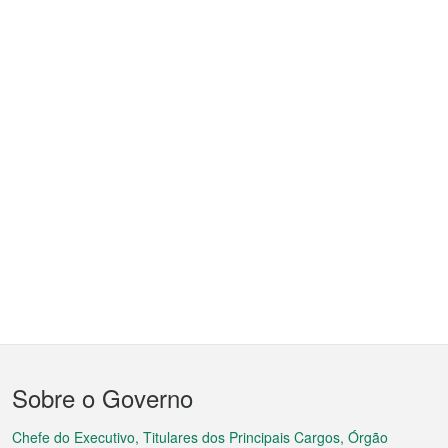
Menu
Sobre o Governo
do
rodapé
Chefe do Executivo, Titulares dos Principais Cargos, Órgão