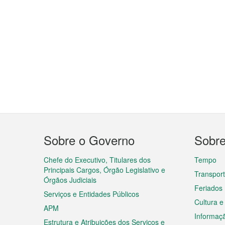
Menu
Sobre o Governo
Sobr
do
rodapé
Chefe do Executivo, Titulares dos
Tempo
Principais Cargos, Órgão Legislativo e
Transpor
Órgãos Judiciais
Feriados
Serviços e Entidades Públicos
Cultura e
APM
Informaç
Estrutura e Atribuições dos Serviços e