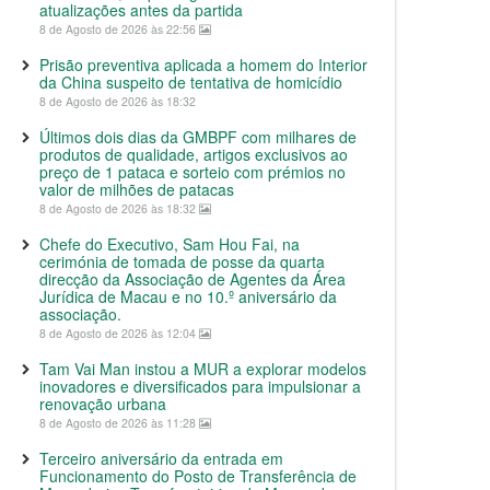
atualizações antes da partida
8 de Agosto de 2026 às 22:56
Prisão preventiva aplicada a homem do Interior
da China suspeito de tentativa de homicídio
8 de Agosto de 2026 às 18:32
Últimos dois dias da GMBPF com milhares de
produtos de qualidade, artigos exclusivos ao
preço de 1 pataca e sorteio com prémios no
valor de milhões de patacas
8 de Agosto de 2026 às 18:32
Chefe do Executivo, Sam Hou Fai, na
cerimónia de tomada de posse da quarta
direcção da Associação de Agentes da Área
Jurídica de Macau e no 10.º aniversário da
associação.
8 de Agosto de 2026 às 12:04
Tam Vai Man instou a MUR a explorar modelos
inovadores e diversificados para impulsionar a
renovação urbana
8 de Agosto de 2026 às 11:28
Terceiro aniversário da entrada em
Funcionamento do Posto de Transferência de