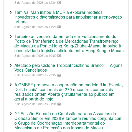
8 de Agosto de 2026 às 12:04
Tam Vai Man instou a MUR a explorar modelos
inovadores e diversificados para impulsionar a renovação
urbana
8 de Agosto de 2026 às 11:28
Terceiro aniversário da entrada em Funcionamento do
Posto de Transferência de Mercadorias Transfronteiriço
de Macau da Ponte Hong Kong-Zhuhai-Macau Impulso à
conectividade logística eficiente entre Hong Kong e Macau
8 de Agosto de 2026 às 10:00
Afectado pelo Ciclone Tropical “Golfinho Branco” – Alguns
Voos Cancelados
7 de Agosto de 2026 às 22:27
A GMBPF promove a cooperação no modelo “Um Evento,
Dois Locais”, com mais de 270 encontros comerciais
realizados ontem Aberta gratuitamente ao público em
geral a partir de hoje
7 de Agosto de 2026 às 21:31
2.ª Sessão Plenária da Comissão para os Assuntos do
Cidadão Sénior em 2026 e também reunião conjunta com
o Grupo de Coordenação Interdepartamental do
Mecanismo de Protecção dos Idosos de Macau