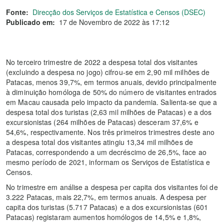
Fonte:
Direcção dos Serviços de Estatística e Censos (DSEC)
Publicado em:
17 de Novembro de 2022 às 17:12
No terceiro trimestre de 2022 a despesa total dos visitantes
(excluindo a despesa no jogo) cifrou-se em 2,90 mil milhões de
Patacas, menos 39,7%, em termos anuais, devido principalmente
à diminuição homóloga de 50% do número de visitantes entrados
em Macau causada pelo impacto da pandemia. Salienta-se que a
despesa total dos turistas (2,63 mil milhões de Patacas) e a dos
excursionistas (264 milhões de Patacas) desceram 37,6% e
54,6%, respectivamente. Nos três primeiros trimestres deste ano
a despesa total dos visitantes atingiu 13,34 mil milhões de
Patacas, correspondendo a um decréscimo de 26,5%, face ao
mesmo período de 2021, informam os Serviços de Estatística e
Censos.
No trimestre em análise a despesa per capita dos visitantes foi de
3.222 Patacas, mais 22,7%, em termos anuais. A despesa per
capita dos turistas (5.717 Patacas) e a dos excursionistas (601
Patacas) registaram aumentos homólogos de 14,5% e 1,8%,