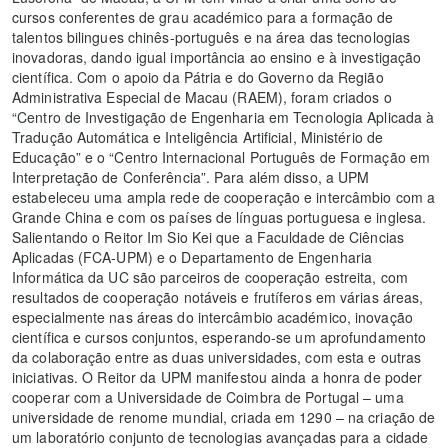
cursos conferentes de grau académico para a formação de
talentos bilingues chinês-português e na área das tecnologias
inovadoras, dando igual importância ao ensino e à investigação
científica. Com o apoio da Pátria e do Governo da Região
Administrativa Especial de Macau (RAEM), foram criados o
“Centro de Investigação de Engenharia em Tecnologia Aplicada à
Tradução Automática e Inteligência Artificial, Ministério de
Educação” e o “Centro Internacional Português de Formação em
Interpretação de Conferência”. Para além disso, a UPM
estabeleceu uma ampla rede de cooperação e intercâmbio com a
Grande China e com os países de línguas portuguesa e inglesa.
Salientando o Reitor Im Sio Kei que a Faculdade de Ciências
Aplicadas (FCA-UPM) e o Departamento de Engenharia
Informática da UC são parceiros de cooperação estreita, com
resultados de cooperação notáveis e frutíferos em várias áreas,
especialmente nas áreas do intercâmbio académico, inovação
científica e cursos conjuntos, esperando-se um aprofundamento
da colaboração entre as duas universidades, com esta e outras
iniciativas. O Reitor da UPM manifestou ainda a honra de poder
cooperar com a Universidade de Coimbra de Portugal – uma
universidade de renome mundial, criada em 1290 – na criação de
um laboratório conjunto de tecnologias avançadas para a cidade