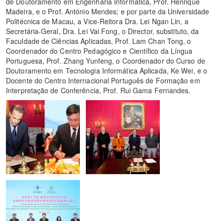
de Doutoramento em Engenharia Informática, Prof. Henrique
Madeira, e o Prof. António Mendes; e por parte da Universidade
Politécnica de Macau, a Vice-Reitora Dra. Lei Ngan Lin, a
Secretária-Geral, Dra. Lei Vai Fong, o Director, substituto, da
Faculdade de Ciências Aplicadas, Prof. Lam Chan Tong, o
Coordenador do Centro Pedagógico e Científico da Língua
Portuguesa, Prof. Zhang Yunfeng, o Coordenador do Curso de
Doutoramento em Tecnologia Informática Aplicada, Ke Wei, e o
Docente do Centro Internacional Português de Formação em
Interpretação de Conferência, Prof. Rui Gama Fernandes.