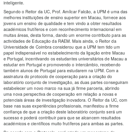
inteligente.
Segundo o Reitor da UC, Prof. Amílcar Falcão, a UPM é uma das
melhores instituições de ensino superior em Macau, fornece aos
jovens um ensino de qualidade e tem vindo a obter resultados
académicos frutíferos e com reconhecimento internacional em
muitas áreas, desta forma, dando um enorme contributo para as
actividades de Educação da RAEM. Mais ainda, o Reitor da
Universidade de Coimbra considerou que a UPM tem tido um
papel indispensável no estabelecimento da ligação entre Macau
e Portugal, incentivando os estudantes universitários de Macau a
estudar em Portugal e promovendo o intercâmbio, recebendo
também alunos de Portugal para estudarem na UPM. Com a
assinatura do protocolo de cooperação para a criação do
laboratório conjunto de investigação, as duas partes conseguiram
estabelecer um novo marco na sua já firme parceria, abrindo
uma nova perspectiva de cooperação em relação a novas e
potenciais áreas de investigação inovadora. O Reitor da UC, com
base nas suas experiências profissionais, manifestou a firme
confiança de que a criação deste laboratório conjunto será um
sucesso e poderá contribuir para que se alcancem resultados
académicos e científicos muito frutíferos para ambas as partes.