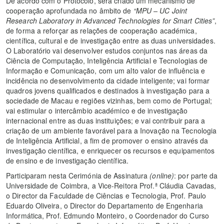
De acordo com o Protocolo, será criado um mecanismo de
cooperação aprofundada no âmbito de
“MPU – UC Joint
Research Laboratory in Advanced Technologies for Smart Cities”
,
de forma a reforçar as relações de cooperação académica,
científica, cultural e de investigação entre as duas universidades.
O Laboratório vai desenvolver estudos conjuntos nas áreas da
Ciência de Computação, Inteligência Artificial e Tecnologias de
Informação e Comunicação, com um alto valor de influência e
incidência no desenvolvimento da cidade inteligente; vai formar
quadros jovens qualificados e destinados à investigação para a
sociedade de Macau e regiões vizinhas, bem como de Portugal;
vai estimular o intercâmbio académico e de investigação
internacional entre as duas instituições; e vai contribuir para a
criação de um ambiente favorável para a Inovação na Tecnologia
de Inteligência Artificial, a fim de promover o ensino através da
investigação científica, e enriquecer os recursos e equipamentos
de ensino e de investigação científica.
Participaram nesta Cerimónia de Assinatura
(online)
: por parte da
Universidade de Coimbra, a Vice-Reitora Prof.ª Cláudia Cavadas,
o Director da Faculdade de Ciências e Tecnologia, Prof. Paulo
Eduardo Oliveira, o Director do Departamento de Engenharia
Informática, Prof. Edmundo Monteiro, o Coordenador do Curso