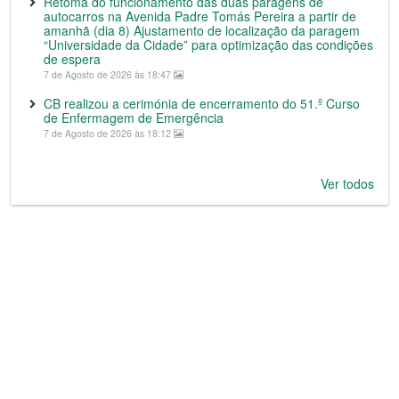
Retoma do funcionamento das duas paragens de
autocarros na Avenida Padre Tomás Pereira a partir de
amanhã (dia 8) Ajustamento de localização da paragem
“Universidade da Cidade” para optimização das condições
de espera
7 de Agosto de 2026 às 18:47
CB realizou a cerimónia de encerramento do 51.º Curso
de Enfermagem de Emergência
7 de Agosto de 2026 às 18:12
Ver todos