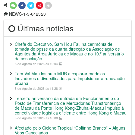
NEWS-1-3-642323
Últimas notícias
Chefe do Executivo, Sam Hou Fai, na cerimónia de
tomada de posse da quarta direcção da Associação de
Agentes da Área Jurídica de Macau e no 10.º aniversário
da associação.
8 de Agosto de 2026 às 12:04
Tam Vai Man instou a MUR a explorar modelos
inovadores e diversificados para impulsionar a renovação
urbana
8 de Agosto de 2026 às 11:28
Terceiro aniversário da entrada em Funcionamento do
Posto de Transferência de Mercadorias Transfronteiriço
de Macau da Ponte Hong Kong-Zhuhai-Macau Impulso à
conectividade logística eficiente entre Hong Kong e Macau
8 de Agosto de 2026 às 10:00
Afectado pelo Ciclone Tropical “Golfinho Branco” – Alguns
Voos Cancelados