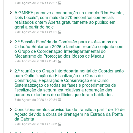
7 de Agosto de 2026 às 22:27
A GMBPF promove a cooperação no modelo “Um Evento,
Dois Locais”, com mais de 270 encontros comerciais
realizados ontem Aberta gratuitamente ao público em
geral a partir de hoje
7 de Agosto de 2026 às 21:31
2.ª Sessão Plenária da Comissão para os Assuntos do
Cidadão Sénior em 2026 e também reunião conjunta com
o Grupo de Coordenação Interdepartamental do
Mecanismo de Protecção dos Idosos de Macau
7 de Agosto de 2026 às 20:41
2.ª reunião do Grupo Interdepartamental de Coordenação
para Optimização da Fiscalização de Obras de
Construção, Reparação e Conservação em Curso
Sistematização de todas as fases e procedimentos de
fiscalização da segurança relativas a reparação das
paredes exteriores de edifícios que foram habitados
7 de Agosto de 2026 às 20:34
Condicionamentos provisórios de trânsito a partir de 10 de
Agosto devido a obras de drenagem na Estrada da Ponta
da Cabrita
7 de Agosto de 2026 às 19:02