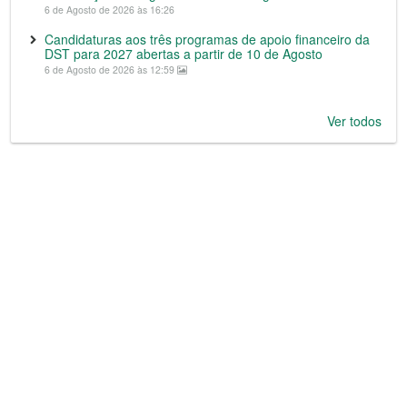
6 de Agosto de 2026 às 16:26
Candidaturas aos três programas de apoio financeiro da
DST para 2027 abertas a partir de 10 de Agosto
6 de Agosto de 2026 às 12:59
Ver todos