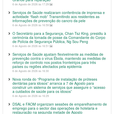
6 de Agosto de 2026 às 17:29
Serviços de Saúde realizaram conferência de imprensa e
actividade “flash mob” Transmitindo aos residentes as
informações de prevenção do cancro da pele
6 de Agosto de 2026 às 16:59
O Secretário para a Segurança, Chan Tsz King, presidiu à
cerimónia da tomada de posse da Comandante do Corpo
de Polícia de Segurança Pública, Ng Sou Peng
6 de Agosto de 2026 às 16:51
Serviços de Saúde ajustam flexivelmente as medidas de
prevenção contra o vírus Ébola, mantendo as medidas de
reforço de controlo nos postos fronteiriços para três
países ou regiões afectados pela epidemia
6 de Agosto de 2026 às 16:30
Nova ronda do “Programa de instalação de próteses
dentárias para idosos” arranca a 7 de Agosto para
construir um sistema de serviços que assegure o “acesso
a cuidados de saúde para os idosos”
6 de Agosto de 2026 às 16:29
DSAL e FAOM organizam sessões de emparelhamento de
emprego para o sector das operações de hotelaria e
restauração na segunda metade de Agosto