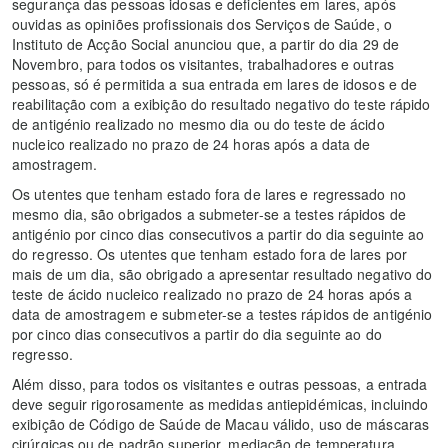
segurança das pessoas idosas e deficientes em lares, após
ouvidas as opiniões profissionais dos Serviços de Saúde, o
Instituto de Acção Social anunciou que, a partir do dia 29 de
Novembro, para todos os visitantes, trabalhadores e outras
pessoas, só é permitida a sua entrada em lares de idosos e de
reabilitação com a exibição do resultado negativo do teste rápido
de antigénio realizado no mesmo dia ou do teste de ácido
nucleico realizado no prazo de 24 horas após a data de
amostragem.
Os utentes que tenham estado fora de lares e regressado no
mesmo dia, são obrigados a submeter-se a testes rápidos de
antigénio por cinco dias consecutivos a partir do dia seguinte ao
do regresso. Os utentes que tenham estado fora de lares por
mais de um dia, são obrigado a apresentar resultado negativo do
teste de ácido nucleico realizado no prazo de 24 horas após a
data de amostragem e submeter-se a testes rápidos de antigénio
por cinco dias consecutivos a partir do dia seguinte ao do
regresso.
Além disso, para todos os visitantes e outras pessoas, a entrada
deve seguir rigorosamente as medidas antiepidémicas, incluindo
exibição de Código de Saúde de Macau válido, uso de máscaras
cirúrgicas ou de padrão superior, mediação de temperatura