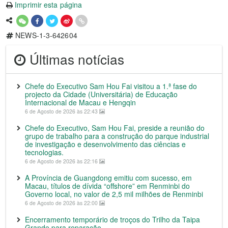
Imprimir esta página
NEWS-1-3-642604
Últimas notícias
Chefe do Executivo Sam Hou Fai visitou a 1.ª fase do
projecto da Cidade (Universitária) de Educação
Internacional de Macau e Hengqin
6 de Agosto de 2026 às 22:43
Chefe do Executivo, Sam Hou Fai, preside a reunião do
grupo de trabalho para a construção do parque industrial
de investigação e desenvolvimento das ciências e
tecnologias.
6 de Agosto de 2026 às 22:16
A Província de Guangdong emitiu com sucesso, em
Macau, títulos de dívida “offshore” em Renminbi do
Governo local, no valor de 2,5 mil milhões de Renminbi
6 de Agosto de 2026 às 22:00
Encerramento temporário de troços do Trilho da Taipa
Grande para reparação