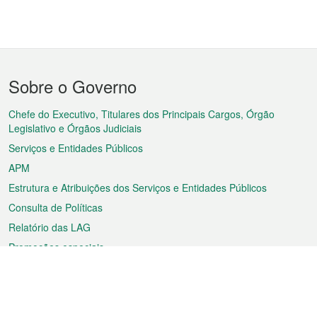
Menu
Sobre o Governo
do
rodapé
Chefe do Executivo, Titulares dos Principais Cargos, Órgão
Legislativo e Órgãos Judiciais
Serviços e Entidades Públicos
APM
Estrutura e Atribuições dos Serviços e Entidades Públicos
Consulta de Políticas
Relatório das LAG
Promoções especiais
Sobre a RAEM
Tempo