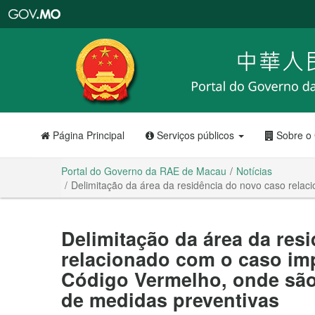
Portal
do
Governo
da
RAE
de
Macau
Página Principal
Serviços públicos
Sobre o
Portal do Governo da RAE de Macau
Notícias
Delimitação da área da residência do novo caso rel
Delimitação da área da res
relacionado com o caso i
Código Vermelho, onde são
de medidas preventivas