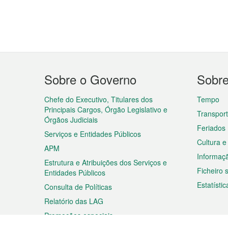
Menu
Sobre o Governo
Sobr
do
rodapé
Chefe do Executivo, Titulares dos
Tempo
Principais Cargos, Órgão Legislativo e
Transpor
Órgãos Judiciais
Feriados
Serviços e Entidades Públicos
Cultura e
APM
Informaç
Estrutura e Atribuições dos Serviços e
Ficheiro
Entidades Públicos
Estatístic
Consulta de Políticas
Relatório das LAG
Promoções especiais