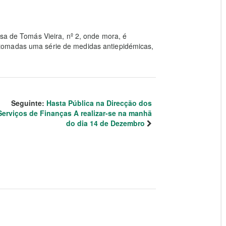
.
ssa de Tomás Vieira, nº 2, onde mora, é
tomadas uma série de medidas antiepidémicas,
Seguinte:
Hasta Pública na Direcção dos
Serviços de Finanças A realizar-se na manhã
do dia 14 de Dezembro