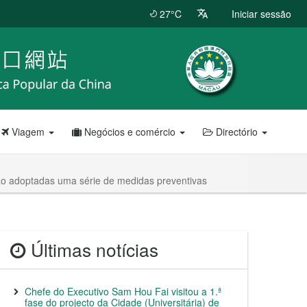
27°C
Iniciar sessão
Viagem
Negócios e comércio
Directório
ão adoptadas uma série de medidas preventivas
Últimas notícias
Chefe do Executivo Sam Hou Fai visitou a 1.ª
fase do projecto da Cidade (Universitária) de