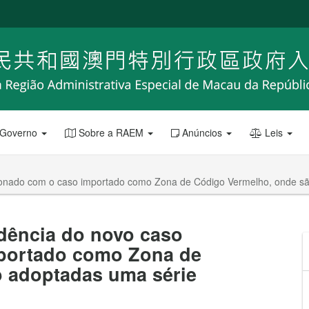
 Governo
Sobre a RAEM
Anúncios
Leis
acionado com o caso importado como Zona de Código Vermelho, onde s
idência do novo caso
mportado como Zona de
 adoptadas uma série