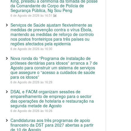
King, presidiu à cerimónia da tomada de posse
da Comandante do Corpo de Polícia de
Segurança Pública, Ng Sou Peng
6 de Agosto de 2026 às 16:51
Serviços de Saúde ajustam flexivelmente as
medidas de prevenção contra o vírus Ébola,
mantendo as medidas de reforço de controlo
nos postos fronteiriços para três países ou
regiões afectados pela epidemia
6 de Agosto de 2026 às 16:30
Nova ronda do “Programa de instalação de
próteses dentárias para idosos” arranca a 7 de
Agosto para construir um sistema de serviços
que assegure o “acesso a cuidados de saúde
para os idosos”
6 de Agosto de 2026 às 16:29
DSAL e FAOM organizam sessões de
emparelhamento de emprego para o sector
das operações de hotelaria e restauração na
segunda metade de Agosto
6 de Agosto de 2026 às 16:26
Candidaturas aos três programas de apoio
financeiro da DST para 2027 abertas a partir
de 10 de Agosto