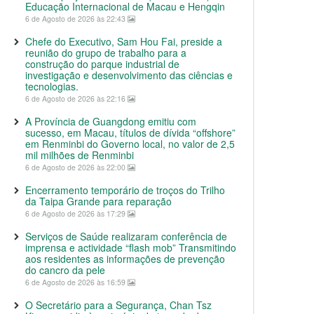
Educação Internacional de Macau e Hengqin
6 de Agosto de 2026 às 22:43
Chefe do Executivo, Sam Hou Fai, preside a
reunião do grupo de trabalho para a
construção do parque industrial de
investigação e desenvolvimento das ciências e
tecnologias.
6 de Agosto de 2026 às 22:16
A Província de Guangdong emitiu com
sucesso, em Macau, títulos de dívida “offshore”
em Renminbi do Governo local, no valor de 2,5
mil milhões de Renminbi
6 de Agosto de 2026 às 22:00
Encerramento temporário de troços do Trilho
da Taipa Grande para reparação
6 de Agosto de 2026 às 17:29
Serviços de Saúde realizaram conferência de
imprensa e actividade “flash mob” Transmitindo
aos residentes as informações de prevenção
do cancro da pele
6 de Agosto de 2026 às 16:59
O Secretário para a Segurança, Chan Tsz