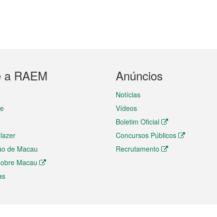
e a RAEM
Anúncios
Notícias
te
Vídeos
Boletim Oficial
 lazer
Concursos Públicos
ão de Macau
Recrutamento
 sobre Macau
as