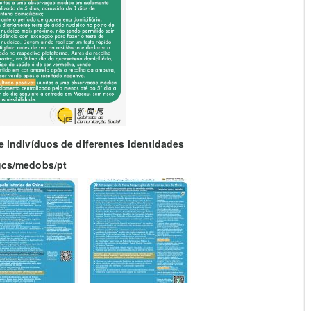
 indivíduos de diferentes identidades
gcs/medobs/pt