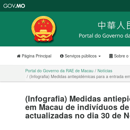
Portal
do
Governo
da
RAE
de
Macau
Página Principal
Serviços públicos
Sobre o
Portal do Governo da RAE de Macau
Notícias
(Infografia) Medidas antiepidémicas para a entrada e
(Infografia) Medidas antiep
em Macau de indivíduos de 
actualizadas no dia 30 de 