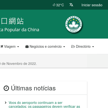
32°C
Iniciar sessão
Viagem
Negócios e comércio
Directório
 30 de Novembro de 2022.
Últimas notícias
Voos do aeroporto continuam a ser
cancelados; os passageiros devem verificar as