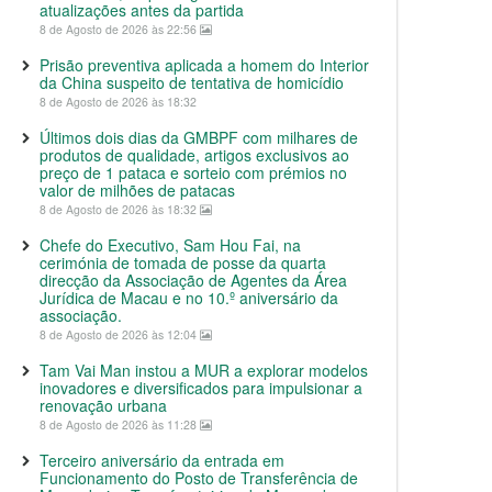
atualizações antes da partida
8 de Agosto de 2026 às 22:56
Prisão preventiva aplicada a homem do Interior
da China suspeito de tentativa de homicídio
8 de Agosto de 2026 às 18:32
Últimos dois dias da GMBPF com milhares de
produtos de qualidade, artigos exclusivos ao
preço de 1 pataca e sorteio com prémios no
valor de milhões de patacas
8 de Agosto de 2026 às 18:32
Chefe do Executivo, Sam Hou Fai, na
cerimónia de tomada de posse da quarta
direcção da Associação de Agentes da Área
Jurídica de Macau e no 10.º aniversário da
associação.
8 de Agosto de 2026 às 12:04
Tam Vai Man instou a MUR a explorar modelos
inovadores e diversificados para impulsionar a
renovação urbana
8 de Agosto de 2026 às 11:28
Terceiro aniversário da entrada em
Funcionamento do Posto de Transferência de