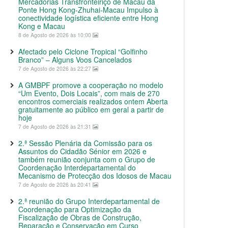
Mercadorias Transfronteiriço de Macau da
Ponte Hong Kong-Zhuhai-Macau Impulso à
conectividade logística eficiente entre Hong
Kong e Macau
8 de Agosto de 2026 às 10:00
Afectado pelo Ciclone Tropical “Golfinho
Branco” – Alguns Voos Cancelados
7 de Agosto de 2026 às 22:27
A GMBPF promove a cooperação no modelo
“Um Evento, Dois Locais”, com mais de 270
encontros comerciais realizados ontem Aberta
gratuitamente ao público em geral a partir de
hoje
7 de Agosto de 2026 às 21:31
2.ª Sessão Plenária da Comissão para os
Assuntos do Cidadão Sénior em 2026 e
também reunião conjunta com o Grupo de
Coordenação Interdepartamental do
Mecanismo de Protecção dos Idosos de Macau
7 de Agosto de 2026 às 20:41
2.ª reunião do Grupo Interdepartamental de
Coordenação para Optimização da
Fiscalização de Obras de Construção,
Reparação e Conservação em Curso