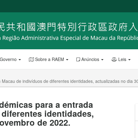
 Governo
Sobre a RAEM
Anúncios
Leis
m Macau de indivíduos de diferentes identidades, actualizadas no dia
idémicas para a entrada
diferentes identidades,
Novembro de 2022.