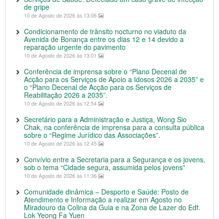
de gripe
10 de Agosto de 2026 às 13:06
Condicionamento de trânsito nocturno no viaduto da
Avenida de Bonança entre os dias 12 e 14 devido a
reparação urgente do pavimento
10 de Agosto de 2026 às 13:01
Conferência de imprensa sobre o “Plano Decenal de
Acção para os Serviços de Apoio a Idosos 2026 a 2035” e
o “Plano Decenal de Acção para os Serviços de
Reabilitação 2026 a 2035”.
10 de Agosto de 2026 às 12:54
Secretário para a Administração e Justiça, Wong Sio
Chak, na conferência de imprensa para a consulta pública
sobre o “Regime Jurídico das Associações”.
10 de Agosto de 2026 às 12:45
Convívio entre a Secretaria para a Segurança e os jovens,
sob o tema “Cidade segura, assumida pelos jovens”
10 de Agosto de 2026 às 11:36
Comunidade dinâmica – Desporto e Saúde: Posto de
Atendimento e Informação a realizar em Agosto no
Miradouro da Colina da Guia e na Zona de Lazer do Edf.
Lok Yeong Fa Yuen