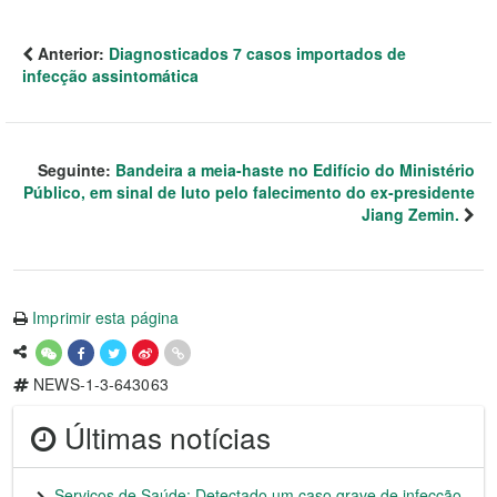
Anterior:
Diagnosticados 7 casos importados de
infecção assintomática
Seguinte:
Bandeira a meia-haste no Edifício do Ministério
Público, em sinal de luto pelo falecimento do ex-presidente
Jiang Zemin.
Imprimir esta página
NEWS-1-3-643063
Últimas notícias
Serviços de Saúde: Detectado um caso grave de infecção