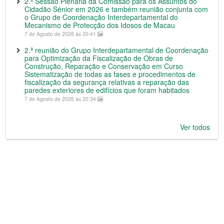
2.ª Sessão Plenária da Comissão para os Assuntos do
Cidadão Sénior em 2026 e também reunião conjunta com
o Grupo de Coordenação Interdepartamental do
Mecanismo de Protecção dos Idosos de Macau
7 de Agosto de 2026 às 20:41
2.ª reunião do Grupo Interdepartamental de Coordenação
para Optimização da Fiscalização de Obras de
Construção, Reparação e Conservação em Curso
Sistematização de todas as fases e procedimentos de
fiscalização da segurança relativas a reparação das
paredes exteriores de edifícios que foram habitados
7 de Agosto de 2026 às 20:34
Ver todos