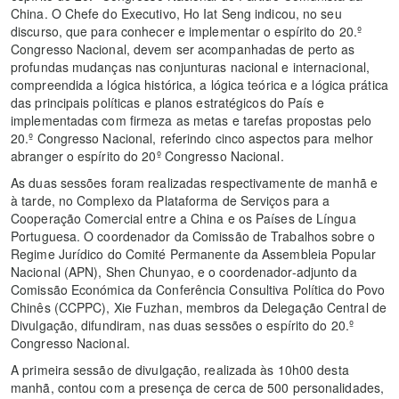
China. O Chefe do Executivo, Ho Iat Seng indicou, no seu
discurso, que para conhecer e implementar o espírito do 20.º
Congresso Nacional, devem ser acompanhadas de perto as
profundas mudanças nas conjunturas nacional e internacional,
compreendida a lógica histórica, a lógica teórica e a lógica prática
das principais políticas e planos estratégicos do País e
implementadas com firmeza as metas e tarefas propostas pelo
20.º Congresso Nacional, referindo cinco aspectos para melhor
abranger o espírito do 20º Congresso Nacional.
As duas sessões foram realizadas respectivamente de manhã e
à tarde, no Complexo da Plataforma de Serviços para a
Cooperação Comercial entre a China e os Países de Língua
Portuguesa. O coordenador da Comissão de Trabalhos sobre o
Regime Jurídico do Comité Permanente da Assembleia Popular
Nacional (APN), Shen Chunyao, e o coordenador-adjunto da
Comissão Económica da Conferência Consultiva Política do Povo
Chinês (CCPPC), Xie Fuzhan, membros da Delegação Central de
Divulgação, difundiram, nas duas sessões o espírito do 20.º
Congresso Nacional.
A primeira sessão de divulgação, realizada às 10h00 desta
manhã, contou com a presença de cerca de 500 personalidades,