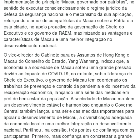
implementação do princípio “Macau governado por patriotas”, no
sentido de executar conscienciosamente o regime jurídico da
defesa da segurança nacional e o mecanismo da sua aplicação,
reforçando o amor de compatriotas de Macau sobre a Pátria e a
esta cidade, no apoio proactivo da governação do Chefe do
Executivo e do governo da RAEM, maximizando as vantagens e
características de Macau e uma melhor integração no
desenvolvimento nacional.
O vice-director do Gabinete para os Assuntos de Hong Kong e
Macau do Conselho do Estado, Yang Wanming, indicou que, a
economia e a sociedade de Macau sofreu uma grande pressão
devido ao impacto de COVID-19, no entanto, sob a liderança do
Chefe do Executivo, o governo de Macau tem coordenado os
trabalhos de prevenção e controlo da pandemia e do incentivo da
recuperação económica, lançando uma série das medidas em
prol de bem-estar da população. A sociedade de Macau mantem
um desenvolvimento estável e harmonioso enquanto o Governo
Central também lançou uma série das medidas importantes para
apoiar o desenvolvimento de Macau, a diversificação adequada
da economia local e uma melhor integração no desenvolimento
nacional. Partilhou , na ocasião, três pontos de confiança com os
participantes. Primeiro, mais confiança em concretizar a grande