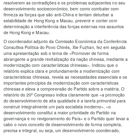
resolverem as contradições e os problemas subjacentes no seu
desenvolvimento socioeconómico, bem como combater com
firmeza as forças que são anti-China e tentam deturbar a
estabilidade de Hong Kong e Macau, prevenir e conter com
determinação a interferência das forças externas nos assuntos
de Hong Kong e Macau.
O coordenador-adjunto da Comissão Económica da Conferência
Consultiva Política do Povo Chinês, Xie Fuzhan, fez em seguida
uma apresentação sob o tema de «Promover de forma
abrangente a grande revitalização da nação chinesa, mediante a
modernização com características chinesas». Indicou que o
relatório explica clara e profundamente a modernização com
características chinesas, revela as necessidades essenciais e os
importantes princípios da modernização com características
chinesas e eleva a compreensão do Partido sobre a matéria. O
relatório do 20º Congresso indica claramente que «a promoção
do desenvolvimento de alta qualidade é a tarefa primordial para
construir integralmente um país socialista moderno», «o
desenvolvimento constitui a maior prioridade do Partido na
governança e no revigoramento do País» e o Partido quer levar a
cabo o novo conceito de desenvolvimento de forma completa,
precisa e integral, ou seja, um desenvolvimento coordenado,