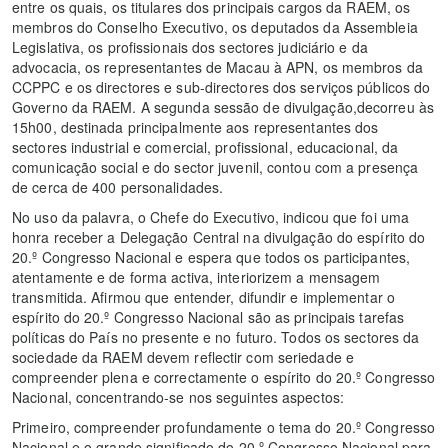
entre os quais, os titulares dos principais cargos da RAEM, os
membros do Conselho Executivo, os deputados da Assembleia
Legislativa, os profissionais dos sectores judiciário e da
advocacia, os representantes de Macau à APN, os membros da
CCPPC e os directores e sub-directores dos serviços públicos do
Governo da RAEM. A segunda sessão de divulgação,decorreu às
15h00, destinada principalmente aos representantes dos
sectores industrial e comercial, profissional, educacional, da
comunicação social e do sector juvenil, contou com a presença
de cerca de 400 personalidades.
No uso da palavra, o Chefe do Executivo, indicou que foi uma
honra receber a Delegação Central na divulgação do espírito do
20.º Congresso Nacional e espera que todos os participantes,
atentamente e de forma activa, interiorizem a mensagem
transmitida. Afirmou que entender, difundir e implementar o
espírito do 20.º Congresso Nacional são as principais tarefas
políticas do País no presente e no futuro. Todos os sectores da
sociedade da RAEM devem reflectir com seriedade e
compreender plena e correctamente o espírito do 20.º Congresso
Nacional, concentrando-se nos seguintes aspectos:
Primeiro, compreender profundamente o tema do 20.º Congresso
Nacional e o grande significado do 20.º Congresso Nacional para