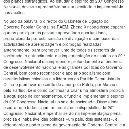
dos planos estratégicos. Ao estudar o espírito do 20.º Congresso
Nacional, deve-se apreendê-lo na sua plenitude e implementá-lo
nas acções.
No uso da palavra, o director do Gabinete de Ligação do
Governo Popular Central na RAEM, Zheng Xincong disse esperar
que os participantes possam aproveitar a oportunidade,
proporcionada por esta sessão de divulgação e com base das
actividades de aprendizagem e promoção realizadas
anteriormente, para promover junto de todos os sectores da
sociedade, o entendimento e a implementação do espírito do 20.º
Congresso Nacional e compreender profundamente a tendência
de desenvolvimento nacional e as grandes políticas do Governo
Central, bem como reconhecer e apoiar o socialismo com
características chinesas e a liderança do Partido Comunista da
China e promover o espírito de amor pela Pátria, por Macau e
pelo Partido, bem como continuar a criar uma atmosfera propicia
à adquisição de conhecimentos, difundir e implementar o espírito
do 20º Congresso Nacional no seio da sociedade. Disse ainda
esperar que todos sigam os requisitos e disposições do 20º
Congresso Nacional, empenhar-se-ão na implementação plena,
precisa e inabalável das políticas «um país, dois sistemas», e
defenderão o poder pleno da governação do Governo Central e a