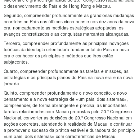
o desenvolvimento do País e de Hong Kong e Macau.
Segundo, compreender profundamente as grandiosas mudanças
ocorridas no País nos últimos cinco anos e nos dez anos da nova
era, nomeadamente as medidas estratégicas adoptadas, os
avanços concretizados e as conquistas marcantes alcançadas.
Terceiro, compreender profundamente as principais inovações
teóricas da ideologia orientadora fundamental do País na nova
era e conhecer os princípios e métodos que lhes estão
subjacentes.
Quarto, compreender profundamente as tarefas e missões, as
estratégias e os principais planos do País na nova era e na nova
jornada.
Quinto, compreender profundamente o novo conceito, o novo
pensamento e a nova estratégia de «um país, dois sistemas»,
compreender, de forma abrangente e precisa, as importantes
tarefas relacionadas com Macau propostas pelo 20.º Congresso
Nacional, converter as decisões do 20.º Congresso Nacional em
acções concretas, atendendo à realidade de Macau, e continuar
a promover o sucesso da prática estável e duradoura do princípio
«um país, dois sistemas» com características de Macau,