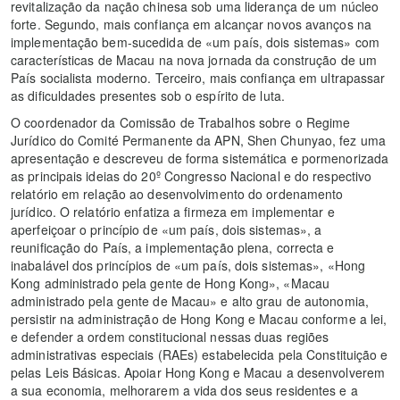
revitalização da nação chinesa sob uma liderança de um núcleo
forte. Segundo, mais confiança em alcançar novos avanços na
implementação bem-sucedida de «um país, dois sistemas» com
características de Macau na nova jornada da construção de um
País socialista moderno. Terceiro, mais confiança em ultrapassar
as dificuldades presentes sob o espírito de luta.
O coordenador da Comissão de Trabalhos sobre o Regime
Jurídico do Comité Permanente da APN, Shen Chunyao, fez uma
apresentação e descreveu de forma sistemática e pormenorizada
as principais ideias do 20º Congresso Nacional e do respectivo
relatório em relação ao desenvolvimento do ordenamento
jurídico. O relatório enfatiza a firmeza em implementar e
aperfeiçoar o princípio de «um país, dois sistemas», a
reunificação do País, a implementação plena, correcta e
inabalável dos princípios de «um país, dois sistemas», «Hong
Kong administrado pela gente de Hong Kong», «Macau
administrado pela gente de Macau» e alto grau de autonomia,
persistir na administração de Hong Kong e Macau conforme a lei,
e defender a ordem constitucional nessas duas regiões
administrativas especiais (RAEs) estabelecida pela Constituição e
pelas Leis Básicas. Apoiar Hong Kong e Macau a desenvolverem
a sua economia, melhorarem a vida dos seus residentes e a