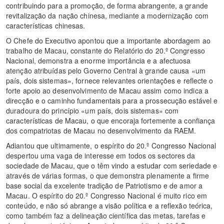
contribuindo para a promoção, de forma abrangente, a grande
revitalização da nação chinesa, mediante a modernização com
características chinesas.
O Chefe do Executivo apontou que a importante abordagem ao
trabalho de Macau, constante do Relatório do 20.º Congresso
Nacional, demonstra a enorme importância e a afectuosa
atenção atribuídas pelo Governo Central à grande causa «um
país, dois sistemas», fornece relevantes orientações e reflecte o
forte apoio ao desenvolvimento de Macau assim como indica a
direcção e o caminho fundamentais para a prossecução estável e
duradoura do princípio «um país, dois sistemas» com
características de Macau, o que encoraja fortemente a confiança
dos compatriotas de Macau no desenvolvimento da RAEM.
Adiantou que ultimamente, o espírito do 20.º Congresso Nacional
despertou uma vaga de interesse em todos os sectores da
sociedade de Macau, que o têm vindo a estudar com seriedade e
através de várias formas, o que demonstra plenamente a firme
base social da excelente tradição de Patriotismo e de amor a
Macau. O espírito do 20.º Congresso Nacional é muito rico em
conteúdo, e não só abrange a visão política e a reflexão teórica,
como também faz a delineação científica das metas, tarefas e