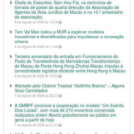
Chefe do Executivo, Sam Hou Fai, na cerimónia de
tomada de posse da quarta direcção da Associação de
Agentes da Área Jurídica de Macau e no 10.º aniversário
da associação.
8 de Agosto de 2026 às 12:04
Tam Vai Man instou a MUR a explorar modelos
inovadores e diversificados para impulsionar a renovação
urbana
8 de Agosto de 2026 às 11:28
Terceiro aniversário da entrada em Funcionamento do
Posto de Transferência de Mercadorias Transfronteiriço
de Macau da Ponte Hong Kong-Zhuhai-Macau Impulso à
conectividade logística eficiente entre Hong Kong e Macau
8 de Agosto de 2026 às 10:00
Afectado pelo Ciclone Tropical “Golfinho Branco” – Alguns
Voos Cancelados
7 de Agosto de 2026 às 22:27
A GMBPF promove a cooperação no modelo “Um Evento,
Dois Locais”, com mais de 270 encontros comerciais
realizados ontem Aberta gratuitamente ao público em
geral a partir de hoje
7 de Agosto de 2026 às 21:31