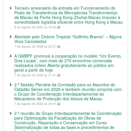
Terceiro aniversário da entrada em Funcionamento do
Posto de Transferência de Mercadorias Transfronteiriço
de Macau da Ponte Hong Kong-Zhuhai-Macau Impulso à
conectividade logística eficiente entre Hong Kong e Macau
8 de Agosto de 2026 às 10:00
Afectado pelo Ciclone Tropical “Golfinho Branco” – Alguns
Voos Cancelados
7 de Agosto de 2026 às 22:27
A GMBPF promove a cooperação no modelo “Um Evento,
Dois Locais”, com mais de 270 encontros comerciais
realizados ontem Aberta gratuitamente ao público em
geral a partir de hoje
7 de Agosto de 2026 às 21:31
2.ª Sessão Plenária da Comissão para os Assuntos do
Cidadão Sénior em 2026 e também reunião conjunta com
o Grupo de Coordenação Interdepartamental do
Mecanismo de Protecção dos Idosos de Macau
7 de Agosto de 2026 às 20:41
2.ª reunião do Grupo Interdepartamental de Coordenação
para Optimização da Fiscalização de Obras de
Construção, Reparação e Conservação em Curso
Sistematização de todas as fases e procedimentos de