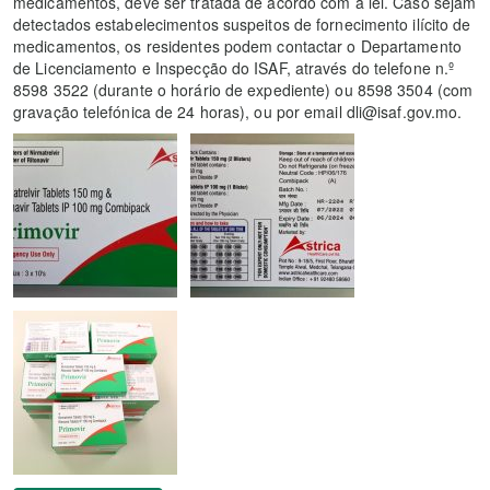
medicamentos, deve ser tratada de acordo com a lei. Caso sejam
detectados estabelecimentos suspeitos de fornecimento ilícito de
medicamentos, os residentes podem contactar o Departamento
de Licenciamento e Inspecção do ISAF, através do telefone n.º
8598 3522 (durante o horário de expediente) ou 8598 3504 (com
gravação telefónica de 24 horas), ou por email dli@isaf.gov.mo.