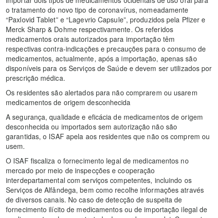
importar dois tipos de medicamentos ocidentais de uso oral para
o tratamento do novo tipo de coronavírus, nomeadamente
“Paxlovid Tablet” e “Lagevrio Capsule”, produzidos pela Pfizer e
Merck Sharp & Dohme respectivamente. Os referidos
medicamentos orais autorizados para importação têm
respectivas contra-indicações e precauções para o consumo de
medicamentos, actualmente, após a importação, apenas são
disponíveis para os Serviços de Saúde e devem ser utilizados por
prescrição médica.
Os residentes são alertados para não comprarem ou usarem
medicamentos de origem desconhecida
A segurança, qualidade e eficácia de medicamentos de origem
desconhecida ou importados sem autorização não são
garantidas, o ISAF apela aos residentes que não os comprem ou
usem.
O ISAF fiscaliza o fornecimento legal de medicamentos no
mercado por meio de inspecções e cooperação
interdepartamental com serviços competentes, incluindo os
Serviços de Alfândega, bem como recolhe informações através
de diversos canais. No caso de detecção de suspeita de
fornecimento ilícito de medicamentos ou de importação ilegal de