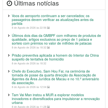
Últimas notícias
Voos do aeroporto continuam a ser cancelados; os
passageiros devem verificar as atualizações antes da
partida
8 de Agosto de 2026 às 22:56
Últimos dois dias da GMBPF com milhares de produtos de
qualidade, artigos exclusivos ao preço de 1 pataca e
sorteio com prémios no valor de milhões de patacas
8 de Agosto de 2026 às 18:32
Prisão preventiva aplicada a homem do Interior da China
suspeito de tentativa de homicídio
8 de Agosto de 2026 às 18:32
Chefe do Executivo, Sam Hou Fai, na cerimónia de
tomada de posse da quarta direcção da Associação de
Agentes da Área Jurídica de Macau e no 10.º aniversário
da associação.
8 de Agosto de 2026 às 12:04
Tam Vai Man instou a MUR a explorar modelos
inovadores e diversificados para impulsionar a renovação
urbana
8 de Agosto de 2026 às 11:28