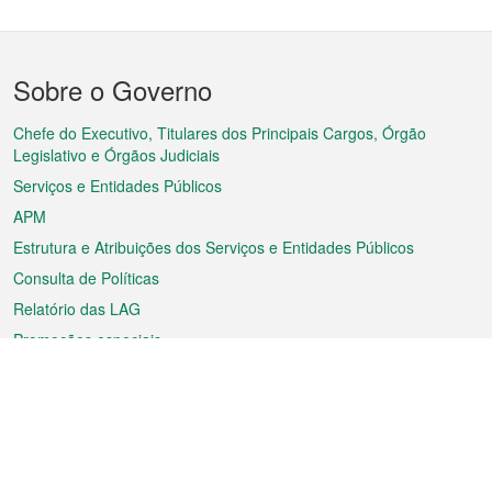
Menu
Sobre o Governo
do
rodapé
Chefe do Executivo, Titulares dos Principais Cargos, Órgão
Legislativo e Órgãos Judiciais
Serviços e Entidades Públicos
APM
Estrutura e Atribuições dos Serviços e Entidades Públicos
Consulta de Políticas
Relatório das LAG
Promoções especiais
Sobre a RAEM
Tempo
Transporte