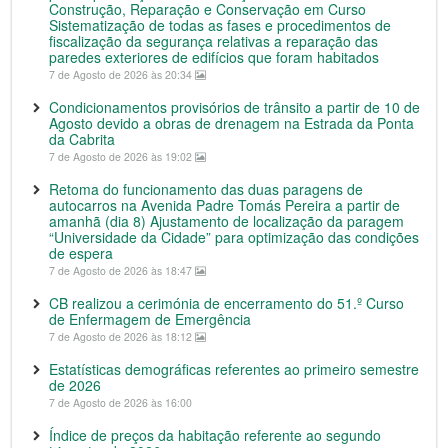
Construção, Reparação e Conservação em Curso
Sistematização de todas as fases e procedimentos de
fiscalização da segurança relativas a reparação das
paredes exteriores de edifícios que foram habitados
7 de Agosto de 2026 às 20:34
Condicionamentos provisórios de trânsito a partir de 10 de
Agosto devido a obras de drenagem na Estrada da Ponta
da Cabrita
7 de Agosto de 2026 às 19:02
Retoma do funcionamento das duas paragens de
autocarros na Avenida Padre Tomás Pereira a partir de
amanhã (dia 8) Ajustamento de localização da paragem
“Universidade da Cidade” para optimização das condições
de espera
7 de Agosto de 2026 às 18:47
CB realizou a cerimónia de encerramento do 51.º Curso
de Enfermagem de Emergência
7 de Agosto de 2026 às 18:12
Estatísticas demográficas referentes ao primeiro semestre
de 2026
7 de Agosto de 2026 às 16:00
Índice de preços da habitação referente ao segundo