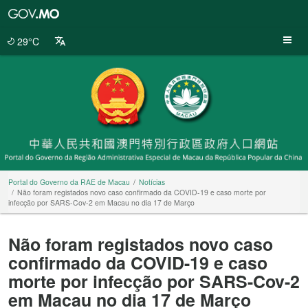
Portal
do
Governo
29°C
da
RAE
de
Macau
Portal do Governo da RAE de Macau
Notícias
Não foram registados novo caso confirmado da COVID-19 e caso morte por
infecção por SARS-Cov-2 em Macau no dia 17 de Março
Não foram registados novo caso
confirmado da COVID-19 e caso
morte por infecção por SARS-Cov-2
em Macau no dia 17 de Março