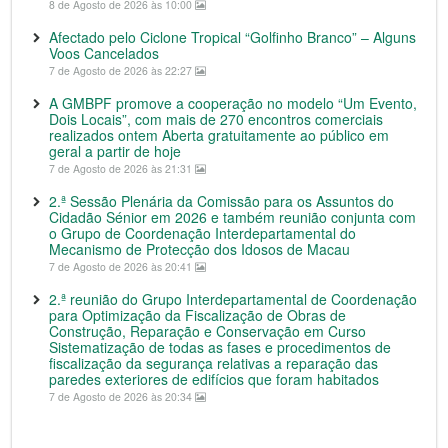
8 de Agosto de 2026 às 10:00
Afectado pelo Ciclone Tropical “Golfinho Branco” – Alguns
Voos Cancelados
7 de Agosto de 2026 às 22:27
A GMBPF promove a cooperação no modelo “Um Evento,
Dois Locais”, com mais de 270 encontros comerciais
realizados ontem Aberta gratuitamente ao público em
geral a partir de hoje
7 de Agosto de 2026 às 21:31
2.ª Sessão Plenária da Comissão para os Assuntos do
Cidadão Sénior em 2026 e também reunião conjunta com
o Grupo de Coordenação Interdepartamental do
Mecanismo de Protecção dos Idosos de Macau
7 de Agosto de 2026 às 20:41
2.ª reunião do Grupo Interdepartamental de Coordenação
para Optimização da Fiscalização de Obras de
Construção, Reparação e Conservação em Curso
Sistematização de todas as fases e procedimentos de
fiscalização da segurança relativas a reparação das
paredes exteriores de edifícios que foram habitados
7 de Agosto de 2026 às 20:34