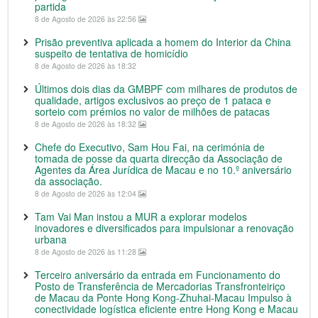
partida
8 de Agosto de 2026 às 22:56
Prisão preventiva aplicada a homem do Interior da China
suspeito de tentativa de homicídio
8 de Agosto de 2026 às 18:32
Últimos dois dias da GMBPF com milhares de produtos de
qualidade, artigos exclusivos ao preço de 1 pataca e
sorteio com prémios no valor de milhões de patacas
8 de Agosto de 2026 às 18:32
Chefe do Executivo, Sam Hou Fai, na cerimónia de
tomada de posse da quarta direcção da Associação de
Agentes da Área Jurídica de Macau e no 10.º aniversário
da associação.
8 de Agosto de 2026 às 12:04
Tam Vai Man instou a MUR a explorar modelos
inovadores e diversificados para impulsionar a renovação
urbana
8 de Agosto de 2026 às 11:28
Terceiro aniversário da entrada em Funcionamento do
Posto de Transferência de Mercadorias Transfronteiriço
de Macau da Ponte Hong Kong-Zhuhai-Macau Impulso à
conectividade logística eficiente entre Hong Kong e Macau