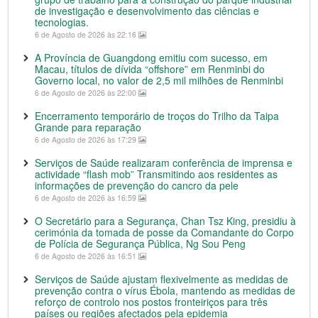
de investigação e desenvolvimento das ciências e
tecnologias.
6 de Agosto de 2026 às 22:16
A Província de Guangdong emitiu com sucesso, em
Macau, títulos de dívida “offshore” em Renminbi do
Governo local, no valor de 2,5 mil milhões de Renminbi
6 de Agosto de 2026 às 22:00
Encerramento temporário de troços do Trilho da Taipa
Grande para reparação
6 de Agosto de 2026 às 17:29
Serviços de Saúde realizaram conferência de imprensa e
actividade “flash mob” Transmitindo aos residentes as
informações de prevenção do cancro da pele
6 de Agosto de 2026 às 16:59
O Secretário para a Segurança, Chan Tsz King, presidiu à
cerimónia da tomada de posse da Comandante do Corpo
de Polícia de Segurança Pública, Ng Sou Peng
6 de Agosto de 2026 às 16:51
Serviços de Saúde ajustam flexivelmente as medidas de
prevenção contra o vírus Ébola, mantendo as medidas de
reforço de controlo nos postos fronteiriços para três
países ou regiões afectados pela epidemia