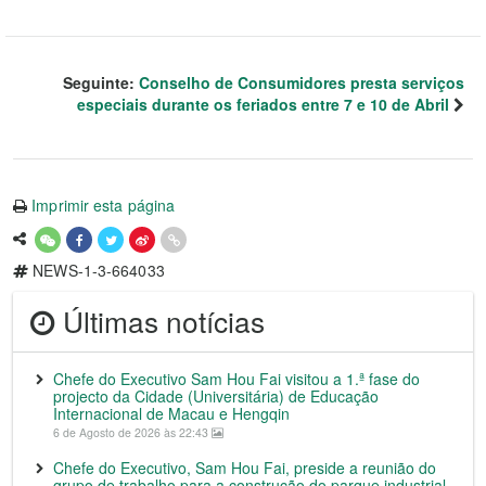
Seguinte:
Conselho de Consumidores presta serviços
especiais durante os feriados entre 7 e 10 de Abril
Imprimir esta página
NEWS-1-3-664033
Últimas notícias
Chefe do Executivo Sam Hou Fai visitou a 1.ª fase do
projecto da Cidade (Universitária) de Educação
Internacional de Macau e Hengqin
6 de Agosto de 2026 às 22:43
Chefe do Executivo, Sam Hou Fai, preside a reunião do
grupo de trabalho para a construção do parque industrial