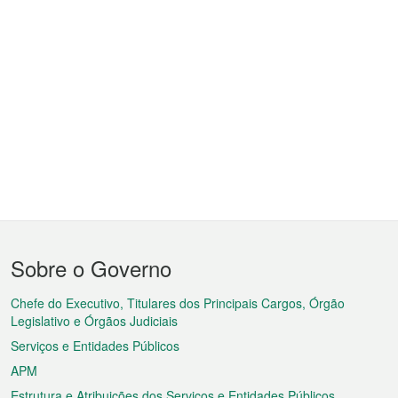
Menu
Sobre o Governo
do
rodapé
Chefe do Executivo, Titulares dos Principais Cargos, Órgão
Legislativo e Órgãos Judiciais
Serviços e Entidades Públicos
APM
Estrutura e Atribuições dos Serviços e Entidades Públicos