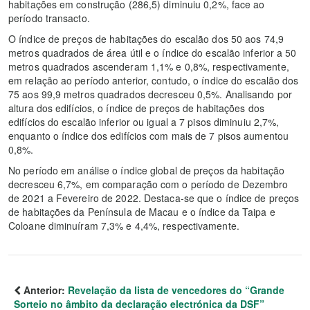
habitações em construção (286,5) diminuiu 0,2%, face ao
período transacto.
O índice de preços de habitações do escalão dos 50 aos 74,9
metros quadrados de área útil e o índice do escalão inferior a 50
metros quadrados ascenderam 1,1% e 0,8%, respectivamente,
em relação ao período anterior, contudo, o índice do escalão dos
75 aos 99,9 metros quadrados decresceu 0,5%. Analisando por
altura dos edifícios, o índice de preços de habitações dos
edifícios do escalão inferior ou igual a 7 pisos diminuiu 2,7%,
enquanto o índice dos edifícios com mais de 7 pisos aumentou
0,8%.
No período em análise o índice global de preços da habitação
decresceu 6,7%, em comparação com o período de Dezembro
de 2021 a Fevereiro de 2022. Destaca-se que o índice de preços
de habitações da Península de Macau e o índice da Taipa e
Coloane diminuíram 7,3% e 4,4%, respectivamente.
Anterior:
Revelação da lista de vencedores do “Grande
Sorteio no âmbito da declaração electrónica da DSF”