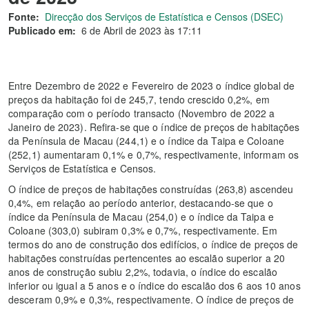
Fonte:
Direcção dos Serviços de Estatística e Censos (DSEC)
Publicado em:
6 de Abril de 2023 às 17:11
Entre Dezembro de 2022 e Fevereiro de 2023 o índice global de
preços da habitação foi de 245,7, tendo crescido 0,2%, em
comparação com o período transacto (Novembro de 2022 a
Janeiro de 2023). Refira-se que o índice de preços de habitações
da Península de Macau (244,1) e o índice da Taipa e Coloane
(252,1) aumentaram 0,1% e 0,7%, respectivamente, informam os
Serviços de Estatística e Censos.
O índice de preços de habitações construídas (263,8) ascendeu
0,4%, em relação ao período anterior, destacando-se que o
índice da Península de Macau (254,0) e o índice da Taipa e
Coloane (303,0) subiram 0,3% e 0,7%, respectivamente. Em
termos do ano de construção dos edifícios, o índice de preços de
habitações construídas pertencentes ao escalão superior a 20
anos de construção subiu 2,2%, todavia, o índice do escalão
inferior ou igual a 5 anos e o índice do escalão dos 6 aos 10 anos
desceram 0,9% e 0,3%, respectivamente. O índice de preços de