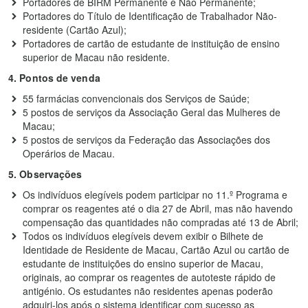
Portadores de BIRM Permanente e Não Permanente;
Portadores do Título de Identificação de Trabalhador Não-
residente (Cartão Azul);
Portadores de cartão de estudante de instituição de ensino
superior de Macau não residente.
4. Pontos de venda
55 farmácias convencionais dos Serviços de Saúde;
5 postos de serviços da Associação Geral das Mulheres de
Macau;
5 postos de serviços da Federação das Associações dos
Operários de Macau.
5. Observações
Os indivíduos elegíveis podem participar no 11.º Programa e
comprar os reagentes até o dia 27 de Abril, mas não havendo
compensação das quantidades não compradas até 13 de Abril;
Todos os indivíduos elegíveis devem exibir o Bilhete de
Identidade de Residente de Macau, Cartão Azul ou cartão de
estudante de instituições do ensino superior de Macau,
originais, ao comprar os reagentes de autoteste rápido de
antigénio. Os estudantes não residentes apenas poderão
adquiri-los após o sistema identificar com sucesso as