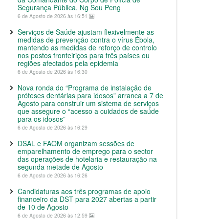
Segurança Pública, Ng Sou Peng
6 de Agosto de 2026 às 16:51
Serviços de Saúde ajustam flexivelmente as
medidas de prevenção contra o vírus Ébola,
mantendo as medidas de reforço de controlo
nos postos fronteiriços para três países ou
regiões afectados pela epidemia
6 de Agosto de 2026 às 16:30
Nova ronda do “Programa de instalação de
próteses dentárias para idosos” arranca a 7 de
Agosto para construir um sistema de serviços
que assegure o “acesso a cuidados de saúde
para os idosos”
6 de Agosto de 2026 às 16:29
DSAL e FAOM organizam sessões de
emparelhamento de emprego para o sector
das operações de hotelaria e restauração na
segunda metade de Agosto
6 de Agosto de 2026 às 16:26
Candidaturas aos três programas de apoio
financeiro da DST para 2027 abertas a partir
de 10 de Agosto
6 de Agosto de 2026 às 12:59