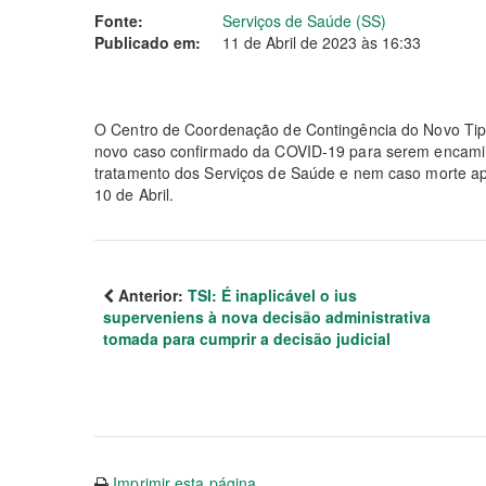
Fonte:
Serviços de Saúde (SS)
Publicado em:
11 de Abril de 2023 às 16:33
O Centro de Coordenação de Contingência do Novo Tipo
novo caso confirmado da COVID-19 para serem encamin
tratamento dos Serviços de Saúde e nem caso morte a
10 de Abril.
Anterior:
TSI: É inaplicável o ius
superveniens à nova decisão administrativa
tomada para cumprir a decisão judicial
Imprimir esta página