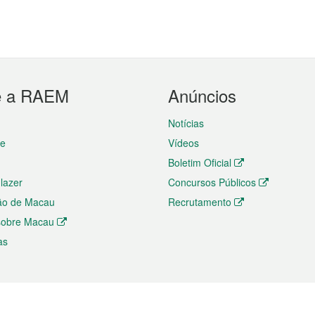
e a RAEM
Anúncios
Notícias
te
Vídeos
Boletim Oficial
 lazer
Concursos Públicos
ão de Macau
Recrutamento
 sobre Macau
as