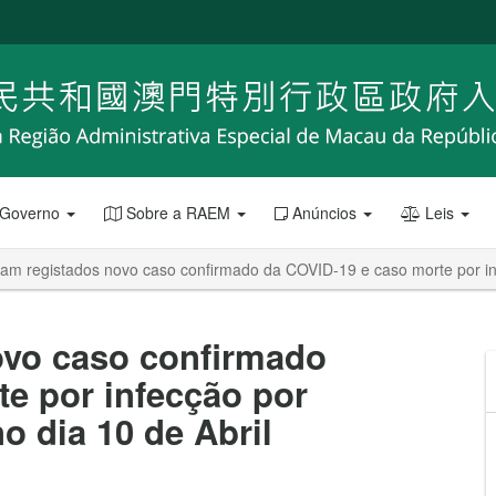
 Governo
Sobre a RAEM
Anúncios
Leis
ram registados novo caso confirmado da COVID-19 e caso morte por i
ovo caso confirmado
e por infecção por
 dia 10 de Abril