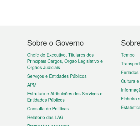
Menu
Sobre o Governo
Sobr
do
rodapé
Chefe do Executivo, Titulares dos
Tempo
Principais Cargos, Órgão Legislativo e
Transpor
Órgãos Judiciais
Feriados
Serviços e Entidades Públicos
Cultura e
APM
Informaç
Estrutura e Atribuições dos Serviços e
Ficheiro
Entidades Públicos
Estatístic
Consulta de Políticas
Relatório das LAG
Promoções especiais