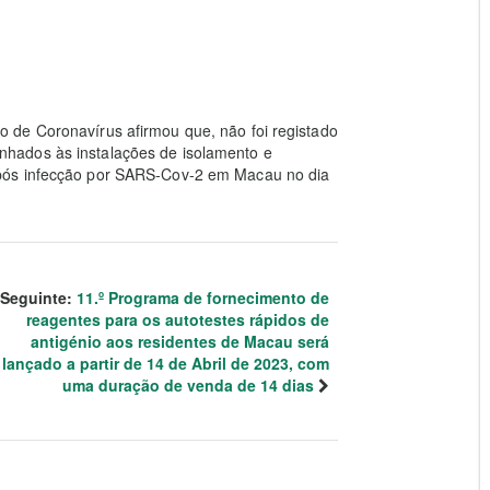
 de Coronavírus afirmou que, não foi registado
hados às instalações de isolamento e
pós infecção por SARS-Cov-2 em Macau no dia
Seguinte:
11.º Programa de fornecimento de
reagentes para os autotestes rápidos de
antigénio aos residentes de Macau será
lançado a partir de 14 de Abril de 2023, com
uma duração de venda de 14 dias