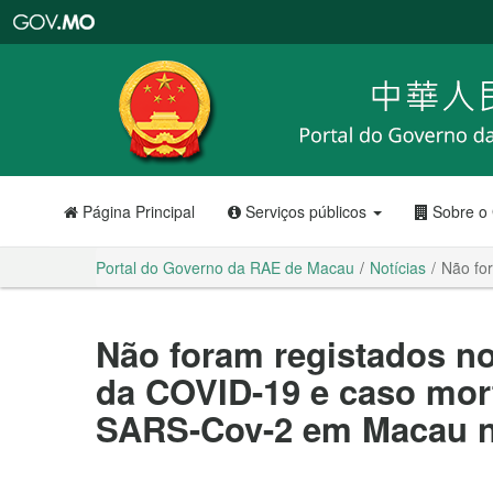
Portal
do
Governo
da
RAE
de
Macau
Página Principal
Serviços públicos
Sobre o
Portal do Governo da RAE de Macau
Notícias
Não fo
Não foram registados n
da COVID-19 e caso mort
SARS-Cov-2 em Macau no