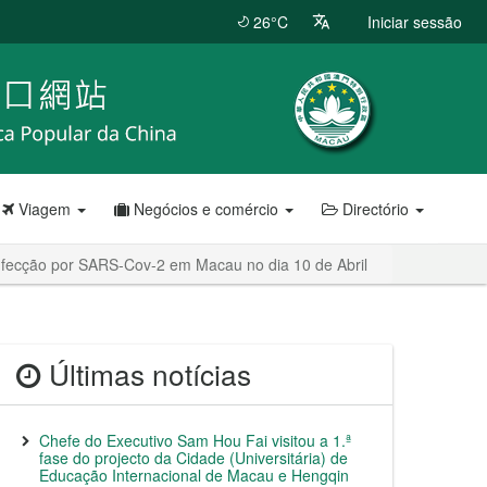
26°C
Iniciar sessão
Viagem
Negócios e comércio
Directório
nfecção por SARS-Cov-2 em Macau no dia 10 de Abril
Últimas notícias
Chefe do Executivo Sam Hou Fai visitou a 1.ª
fase do projecto da Cidade (Universitária) de
Educação Internacional de Macau e Hengqin