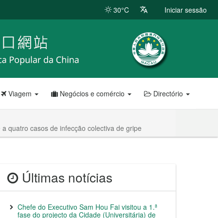
30°C
Iniciar sessão
Viagem
Negócios e comércio
Directório
a quatro casos de infecção colectiva de gripe
Últimas notícias
Chefe do Executivo Sam Hou Fai visitou a 1.ª
fase do projecto da Cidade (Universitária) de