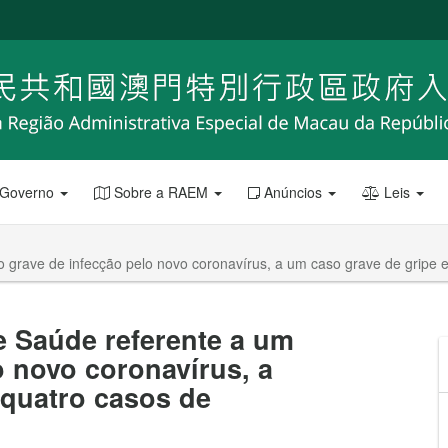
 Governo
Sobre a RAEM
Anúncios
Leis
 grave de infecção pelo novo coronavírus, a um caso grave de gripe e 
e Saúde referente a um
o novo coronavírus, a
 quatro casos de