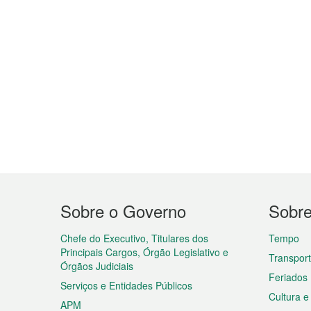
Menu
Sobre o Governo
Sobr
do
rodapé
Chefe do Executivo, Titulares dos
Tempo
Principais Cargos, Órgão Legislativo e
Transpor
Órgãos Judiciais
Feriados
Serviços e Entidades Públicos
Cultura e
APM