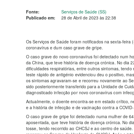
Fonte:
Serviços de Saúde (SS)
Publicado em:
28 de Abril de 2023 às 22:38
Os Serviços de Saúde foram notificados na sexta-feira
coronavírus e dum caso grave de gripe.
O caso grave do novo coronavírus foi detectado num ho
da China, que teve história de doença crónica. No dia 22
dificuldades respiratórias, entre outros sintomas, tendo
teste rápido de antigénio evidenciou deu o positivo, ma
os sintomas agravaram-se e recorreu novamente ao Ser
sido posteriormente transferido para a Unidade de Cui
diagnosticado infecção por novo coronavírus com infec
Actualmente, o doente encontra-se em estado crítico, ne
e a história de infecção e de vacinação contra a COVI
O caso grave de gripe foi detectado numa mulher de 64
aposentada, que teve história de doença crónica. No di
tosse, tendo recorrido ao CHCSJ e ao centro de saúde. 