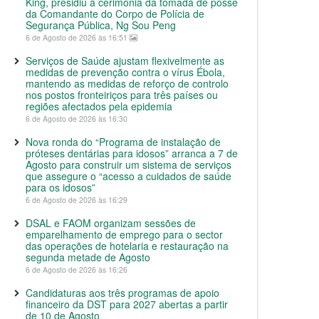
King, presidiu à cerimónia da tomada de posse
da Comandante do Corpo de Polícia de
Segurança Pública, Ng Sou Peng
6 de Agosto de 2026 às 16:51
Serviços de Saúde ajustam flexivelmente as
medidas de prevenção contra o vírus Ébola,
mantendo as medidas de reforço de controlo
nos postos fronteiriços para três países ou
regiões afectados pela epidemia
6 de Agosto de 2026 às 16:30
Nova ronda do “Programa de instalação de
próteses dentárias para idosos” arranca a 7 de
Agosto para construir um sistema de serviços
que assegure o “acesso a cuidados de saúde
para os idosos”
6 de Agosto de 2026 às 16:29
DSAL e FAOM organizam sessões de
emparelhamento de emprego para o sector
das operações de hotelaria e restauração na
segunda metade de Agosto
6 de Agosto de 2026 às 16:26
Candidaturas aos três programas de apoio
financeiro da DST para 2027 abertas a partir
de 10 de Agosto