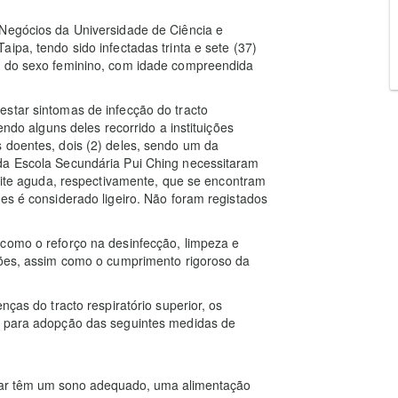
Negócios da Universidade de Ciência e
ipa, tendo sido infectadas trinta e sete (37)
) do sexo feminino, com idade compreendida
star sintomas de infecção do tracto
endo alguns deles recorrido a instituições
 doentes, dois (2) deles, sendo um da
da Escola Secundária Pui Ching necessitaram
ngite aguda, respectivamente, que se encontram
es é considerado ligeiro. Não foram registados
 como o reforço na desinfecção, limpeza e
ações, assim como o cumprimento rigoroso da
nças do tracto respiratório superior, os
s para adopção das seguintes medidas de
iar têm um sono adequado, uma alimentação