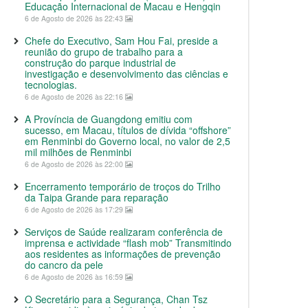
Educação Internacional de Macau e Hengqin
6 de Agosto de 2026 às 22:43
Chefe do Executivo, Sam Hou Fai, preside a
reunião do grupo de trabalho para a
construção do parque industrial de
investigação e desenvolvimento das ciências e
tecnologias.
6 de Agosto de 2026 às 22:16
A Província de Guangdong emitiu com
sucesso, em Macau, títulos de dívida “offshore”
em Renminbi do Governo local, no valor de 2,5
mil milhões de Renminbi
6 de Agosto de 2026 às 22:00
Encerramento temporário de troços do Trilho
da Taipa Grande para reparação
6 de Agosto de 2026 às 17:29
Serviços de Saúde realizaram conferência de
imprensa e actividade “flash mob” Transmitindo
aos residentes as informações de prevenção
do cancro da pele
6 de Agosto de 2026 às 16:59
O Secretário para a Segurança, Chan Tsz