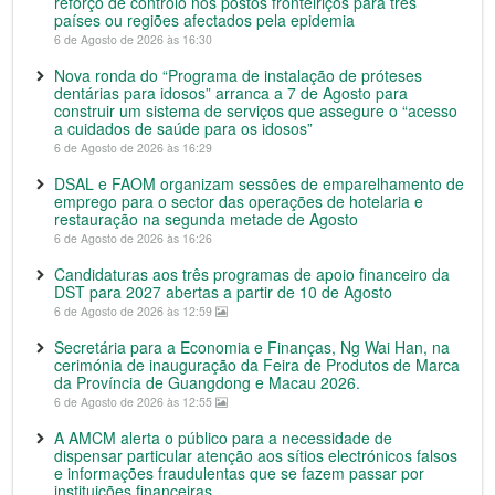
reforço de controlo nos postos fronteiriços para três
países ou regiões afectados pela epidemia
6 de Agosto de 2026 às 16:30
Nova ronda do “Programa de instalação de próteses
dentárias para idosos” arranca a 7 de Agosto para
construir um sistema de serviços que assegure o “acesso
a cuidados de saúde para os idosos”
6 de Agosto de 2026 às 16:29
DSAL e FAOM organizam sessões de emparelhamento de
emprego para o sector das operações de hotelaria e
restauração na segunda metade de Agosto
6 de Agosto de 2026 às 16:26
Candidaturas aos três programas de apoio financeiro da
DST para 2027 abertas a partir de 10 de Agosto
6 de Agosto de 2026 às 12:59
Secretária para a Economia e Finanças, Ng Wai Han, na
cerimónia de inauguração da Feira de Produtos de Marca
da Província de Guangdong e Macau 2026.
6 de Agosto de 2026 às 12:55
A AMCM alerta o público para a necessidade de
dispensar particular atenção aos sítios electrónicos falsos
e informações fraudulentas que se fazem passar por
instituições financeiras