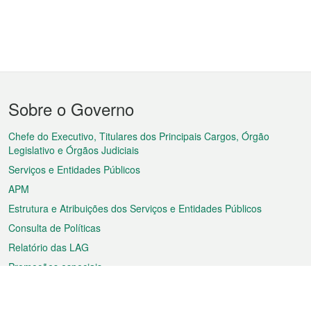
Menu
Sobre o Governo
do
rodapé
Chefe do Executivo, Titulares dos Principais Cargos, Órgão
Legislativo e Órgãos Judiciais
Serviços e Entidades Públicos
APM
Estrutura e Atribuições dos Serviços e Entidades Públicos
Consulta de Políticas
Relatório das LAG
Promoções especiais
Sobre a RAEM