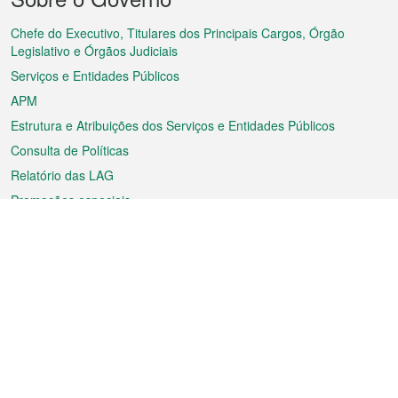
do
rodapé
Chefe do Executivo, Titulares dos Principais Cargos, Órgão
Legislativo e Órgãos Judiciais
Serviços e Entidades Públicos
APM
Estrutura e Atribuições dos Serviços e Entidades Públicos
Consulta de Políticas
Relatório das LAG
Promoções especiais
Sobre a RAEM
Tempo
Transporte
Feriados
Cultura e lazer
Informação de Macau