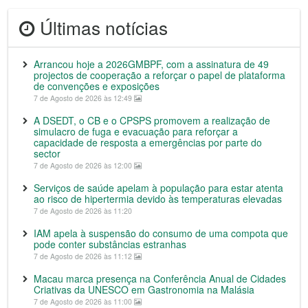
Últimas notícias
Arrancou hoje a 2026GMBPF, com a assinatura de 49
projectos de cooperação a reforçar o papel de plataforma
de convenções e exposições
7 de Agosto de 2026 às 12:49
A DSEDT, o CB e o CPSPS promovem a realização de
simulacro de fuga e evacuação para reforçar a
capacidade de resposta a emergências por parte do
sector
7 de Agosto de 2026 às 12:00
Serviços de saúde apelam à população para estar atenta
ao risco de hipertermia devido às temperaturas elevadas
7 de Agosto de 2026 às 11:20
IAM apela à suspensão do consumo de uma compota que
pode conter substâncias estranhas
7 de Agosto de 2026 às 11:12
Macau marca presença na Conferência Anual de Cidades
Criativas da UNESCO em Gastronomia na Malásia
7 de Agosto de 2026 às 11:00