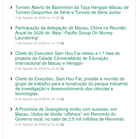
Torneio Aberto de Badminton da Taça Hengqin-Macau de
Torneio Desportivo de Série e Torneio de Série Junior
7 de Agosto de 2026 às 10:22
Participação da delegação de Macau, China na Reunião
Anual de 2026 do “Asia / Pacific Group On Money
Laundering”
7 de Agosto de 2026 às 10:15
Chefe do Executivo Sam Hou Fai visitou a 1.ª fase do
projecto da Cidade (Universitária) de Educação
Internacional de Macau e Hengqin
6 de Agosto de 2026 às 22:43
Chefe do Executivo, Sam Hou Fai, preside a reunião do
grupo de trabalho para a construção do parque industrial
de investigação e desenvolvimento das ciências e
tecnologias.
6 de Agosto de 2026 às 22:16
A Província de Guangdong emitiu com sucesso, em
Macau, títulos de dívida “offshore” em Renminbi do
Governo local, no valor de 2,5 mil milhões de Renminbi
6 de Agosto de 2026 às 22:00