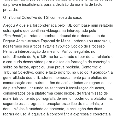
da prova e insuficiência para a decisão da matéria de facto
provada.
O Tribunal Colectivo do TSI conheceu do caso.
Alegou A que ela foi condenada pelo TJB com base num relatório
estrangeiro que continha videograma interceptado pelo
“Facebook”
, entretanto, nenhum tribunal do ordenamento da
Região Administrativa Especial de Macau ordenou ou autorizou,
nos termos dos artigos 172.º e 175.º do Código de Processo
Penal, a interceptação do mesmo. Por conseguinte, no
entendimento de A, o TJB, ao ter valorado o teor de tal relatório e
o conteúdo desse vídeo para efeitos da formação da convicção
sobre os factos, apreciou uma prova proibida. Conforme o
Tribunal Colectivo, como é facto notório, no uso do
“Facebook”
, a
generalidade dos utilizadores, nomeadamente para efeitos de
comunicação com outrem, têm de aceitar todas as regras de uso
da plataforma, incluindo as atinentes à fiscalização de actos,
considerados pela plataforma como ilícitos, de transmissão de
materiais contendo pornografia de menor, podendo a plataforma,
segundo essas regras, interceptar esse tipo de materiais, e
denunciá-los à entidade competente, a aceitação das ditas
regras de uso já equivale à concordância expressa e concreta a