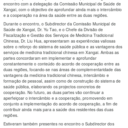
encontro com a delegação da Comissão Municipal de Saúde de
Xangai, com o objectivo de aprofundar ainda mais o intercâmbio
e a cooperação na área da saúde entre as duas regiões.
Durante o encontro, o Subdirector da Comissão Municipal de
Saúde de Xangai, Dr. Yu Tao, e o Chefe da Divisão de
Fiscalização e Gestão dos Serviços de Medicina Tradicional
Chinesa, Dr. Liu Hua, apresentaram as experiências valiosas
sobre o reforço do sistema de saúde pública e as vantagens dos
serviços de medicina tradicional chinesa em Xangai. Ambas as
partes concordaram em implementar e aprofundar
constantemente o conteúdo do acordo de cooperação entre as
duas regiões, focando-se nas áreas de complementaridade das
vantagens da medicina tradicional chinesa, intercâmbio e
formação de pessoal, assim como de construção do sistema de
saúde pública, elaborando os projectos concretos de
cooperação. No futuro, as duas partes vão continuar a
aperfeiçoar o intercâmbio e a cooperação, promovendo em
conjunto a implementação do acordo de cooperação, a fim de
contribuir ainda mais para a saúde dos residentes das duas
regiões.
Estiveram também presentes no encontro o Subdirector dos