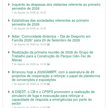
Inquérito às despesas dos visitantes referente ao primeiro
semestre de 2026
7 de Agosto de 2026 às 16:00
Estatísticas das sociedades referentes ao primeiro
semestre de 2026
7 de Agosto de 2026 às 16:00
Adiar “Comunidade dinâmica – Dia de Desporto em
Família 2026” para 20 de Setembro de 2026
7 de Agosto de 2026 às 16:00
Realização da primeira reunião de 2026 do Grupo de
Trabalho para a Construção do Parque Ciên-Tec de
Macau
7 de Agosto de 2026 às 14:54
Arrancou hoje a 2026GMBPF, com a assinatura de 49
projectos de cooperação a reforçar o papel de plataforma
de convenções e exposições
7 de Agosto de 2026 às 12:49
A DSEDT, o CB e o CPSPS promovem a realização de
simulacro de fuga e evacuação para reforçar a
capacidade de resposta a emergências por parte do
sector
7 de Agosto de 2026 às 12:00