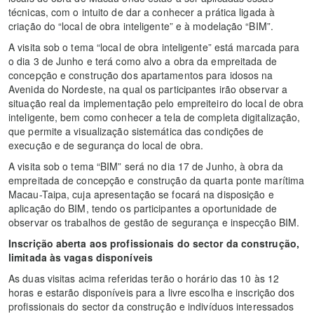
técnicas, com o intuito de dar a conhecer a prática ligada à
criação do “local de obra inteligente” e à modelação “BIM”.
A visita sob o tema “local de obra inteligente” está marcada para
o dia 3 de Junho e terá como alvo a obra da empreitada de
concepção e construção dos apartamentos para idosos na
Avenida do Nordeste, na qual os participantes irão observar a
situação real da implementação pelo empreiteiro do local de obra
inteligente, bem como conhecer a tela de completa digitalização,
que permite a visualização sistemática das condições de
execução e de segurança do local de obra.
A visita sob o tema “BIM” será no dia 17 de Junho, à obra da
empreitada de concepção e construção da quarta ponte marítima
Macau-Taipa, cuja apresentação se focará na disposição e
aplicação do BIM, tendo os participantes a oportunidade de
observar os trabalhos de gestão de segurança e inspecção BIM.
Inscrição aberta aos profissionais do sector da construção,
limitada às vagas disponíveis
As duas visitas acima referidas terão o horário das 10 às 12
horas e estarão disponíveis para a livre escolha e inscrição dos
profissionais do sector da construção e indivíduos interessados