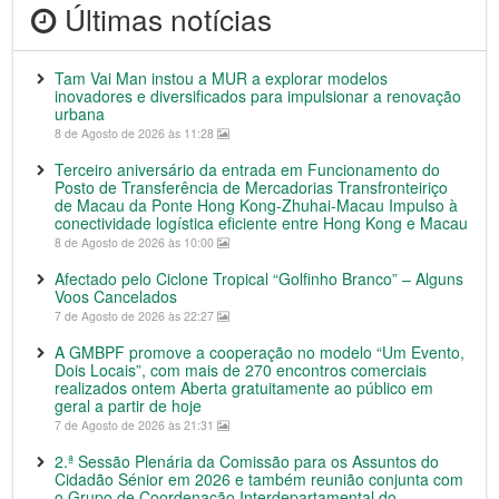
Últimas notícias
Tam Vai Man instou a MUR a explorar modelos
inovadores e diversificados para impulsionar a renovação
urbana
8 de Agosto de 2026 às 11:28
Terceiro aniversário da entrada em Funcionamento do
Posto de Transferência de Mercadorias Transfronteiriço
de Macau da Ponte Hong Kong-Zhuhai-Macau Impulso à
conectividade logística eficiente entre Hong Kong e Macau
8 de Agosto de 2026 às 10:00
Afectado pelo Ciclone Tropical “Golfinho Branco” – Alguns
Voos Cancelados
7 de Agosto de 2026 às 22:27
A GMBPF promove a cooperação no modelo “Um Evento,
Dois Locais”, com mais de 270 encontros comerciais
realizados ontem Aberta gratuitamente ao público em
geral a partir de hoje
7 de Agosto de 2026 às 21:31
2.ª Sessão Plenária da Comissão para os Assuntos do
Cidadão Sénior em 2026 e também reunião conjunta com
o Grupo de Coordenação Interdepartamental do