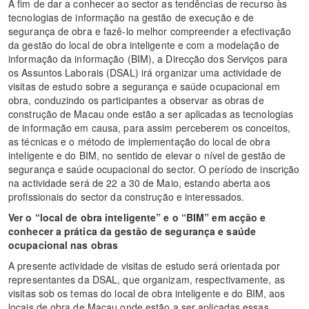
A fim de dar a conhecer ao sector as tendências de recurso às
tecnologias de informação na gestão de execução e de
segurança de obra e fazê-lo melhor compreender a efectivação
da gestão do local de obra inteligente e com a modelação de
informação da informação (BIM), a Direcção dos Serviços para
os Assuntos Laborais (DSAL) irá organizar uma actividade de
visitas de estudo sobre a segurança e saúde ocupacional em
obra, conduzindo os participantes a observar as obras de
construção de Macau onde estão a ser aplicadas as tecnologias
de informação em causa, para assim perceberem os conceitos,
as técnicas e o método de implementação do local de obra
inteligente e do BIM, no sentido de elevar o nível de gestão de
segurança e saúde ocupacional do sector. O período de inscrição
na actividade será de 22 a 30 de Maio, estando aberta aos
profissionais do sector da construção e interessados.
Ver o “local de obra inteligente” e o “BIM” em acção e
conhecer a prática da gestão de segurança e saúde
ocupacional nas obras
A presente actividade de visitas de estudo será orientada por
representantes da DSAL, que organizam, respectivamente, as
visitas sob os temas do local de obra inteligente e do BIM, aos
locais de obra de Macau onde estão a ser aplicadas essas