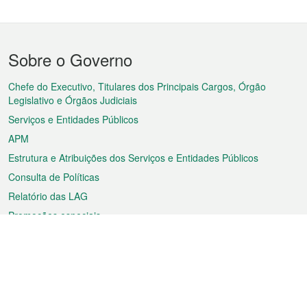
Menu
Sobre o Governo
do
rodapé
Chefe do Executivo, Titulares dos Principais Cargos, Órgão
Legislativo e Órgãos Judiciais
Serviços e Entidades Públicos
APM
Estrutura e Atribuições dos Serviços e Entidades Públicos
Consulta de Políticas
Relatório das LAG
Promoções especiais
Sobre a RAEM
Tempo
Transporte