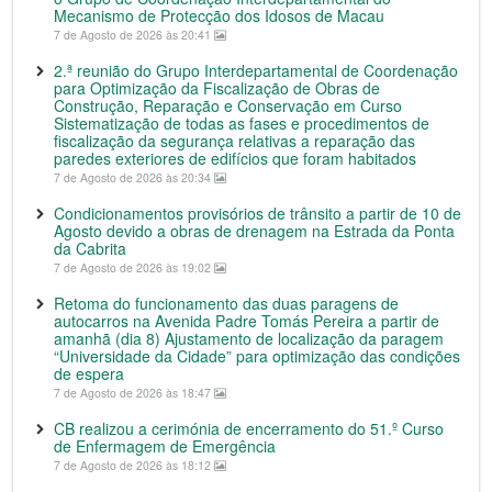
Mecanismo de Protecção dos Idosos de Macau
7 de Agosto de 2026 às 20:41
2.ª reunião do Grupo Interdepartamental de Coordenação
para Optimização da Fiscalização de Obras de
Construção, Reparação e Conservação em Curso
Sistematização de todas as fases e procedimentos de
fiscalização da segurança relativas a reparação das
paredes exteriores de edifícios que foram habitados
7 de Agosto de 2026 às 20:34
Condicionamentos provisórios de trânsito a partir de 10 de
Agosto devido a obras de drenagem na Estrada da Ponta
da Cabrita
7 de Agosto de 2026 às 19:02
Retoma do funcionamento das duas paragens de
autocarros na Avenida Padre Tomás Pereira a partir de
amanhã (dia 8) Ajustamento de localização da paragem
“Universidade da Cidade” para optimização das condições
de espera
7 de Agosto de 2026 às 18:47
CB realizou a cerimónia de encerramento do 51.º Curso
de Enfermagem de Emergência
7 de Agosto de 2026 às 18:12