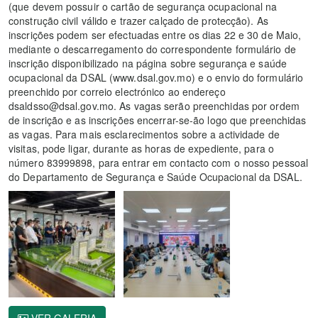
(que devem possuir o cartão de segurança ocupacional na
construção civil válido e trazer calçado de protecção). As
inscrições podem ser efectuadas entre os dias 22 e 30 de Maio,
mediante o descarregamento do correspondente formulário de
inscrição disponibilizado na página sobre segurança e saúde
ocupacional da DSAL (www.dsal.gov.mo) e o envio do formulário
preenchido por correio electrónico ao endereço
dsaldsso@dsal.gov.mo. As vagas serão preenchidas por ordem
de inscrição e as inscrições encerrar-se-ão logo que preenchidas
as vagas. Para mais esclarecimentos sobre a actividade de
visitas, pode ligar, durante as horas de expediente, para o
número 83999898, para entrar em contacto com o nosso pessoal
do Departamento de Segurança e Saúde Ocupacional da DSAL.