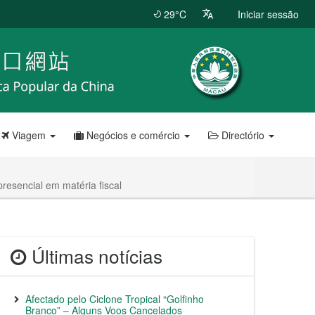
29°C
Iniciar sessão
Viagem
Negócios e comércio
Directório
resencial em matéria fiscal
Últimas notícias
Afectado pelo Ciclone Tropical “Golfinho
Branco” – Alguns Voos Cancelados