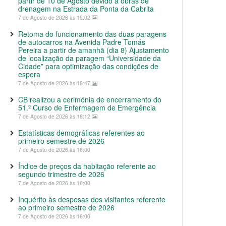
partir de 10 de Agosto devido a obras de
drenagem na Estrada da Ponta da Cabrita
7 de Agosto de 2026 às 19:02
Retoma do funcionamento das duas paragens
de autocarros na Avenida Padre Tomás
Pereira a partir de amanhã (dia 8) Ajustamento
de localização da paragem “Universidade da
Cidade” para optimização das condições de
espera
7 de Agosto de 2026 às 18:47
CB realizou a cerimónia de encerramento do
51.º Curso de Enfermagem de Emergência
7 de Agosto de 2026 às 18:12
Estatísticas demográficas referentes ao
primeiro semestre de 2026
7 de Agosto de 2026 às 16:00
Índice de preços da habitação referente ao
segundo trimestre de 2026
7 de Agosto de 2026 às 16:00
Inquérito às despesas dos visitantes referente
ao primeiro semestre de 2026
7 de Agosto de 2026 às 16:00