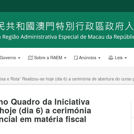
 Governo
Sobre a RAEM
Anúncios
Leis
xa e Rota” Realizou-se hoje (dia 6) a cerimónia de abertura do curso p
o Quadro da Iniciativa
hoje (dia 6) a cerimónia
cial em matéria fiscal