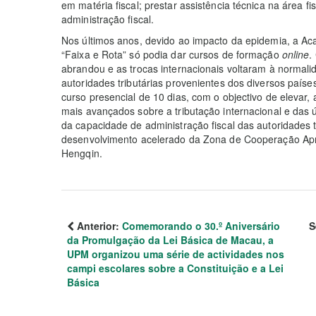
em matéria fiscal; prestar assistência técnica na área 
administração fiscal.
Nos últimos anos, devido ao impacto da epidemia, a Ac
“Faixa e Rota” só podia dar cursos de formação
online
.
abrandou e as trocas internacionais voltaram à normal
autoridades tributárias provenientes dos diversos paíse
curso presencial de 10 dias, com o objectivo de eleva
mais avançados sobre a tributação internacional e das 
da capacidade de administração fiscal das autoridades 
desenvolvimento acelerado da Zona de Cooperação A
Hengqin.
Anterior:
Comemorando o 30.º Aniversário
S
da Promulgação da Lei Básica de Macau, a
UPM organizou uma série de actividades nos
campi escolares sobre a Constituição e a Lei
Básica