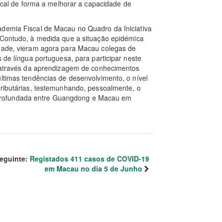
fiscal de forma a melhorar a capacidade de
ademia Fiscal de Macau no Quadro da Iniciativa
 Contudo, à medida que a situação epidémica
idade, vieram agora para Macau colegas de
s de língua portuguesa, para participar neste
r, através da aprendizagem de conhecimentos
últimas tendências de desenvolvimento, o nível
tributárias, testemunhando, pessoalmente, o
profundada entre Guangdong e Macau em
eguinte:
Registados 411 casos de COVID-19
em Macau no dia 5 de Junho