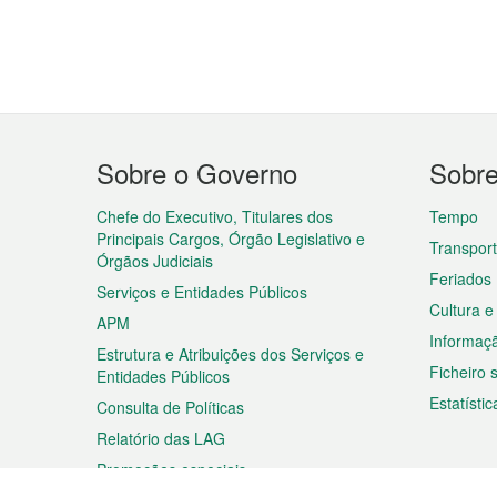
Menu
Sobre o Governo
Sobr
do
rodapé
Chefe do Executivo, Titulares dos
Tempo
Principais Cargos, Órgão Legislativo e
Transpor
Órgãos Judiciais
Feriados
Serviços e Entidades Públicos
Cultura e
APM
Informaç
Estrutura e Atribuições dos Serviços e
Ficheiro
Entidades Públicos
Estatístic
Consulta de Políticas
Relatório das LAG
Promoções especiais