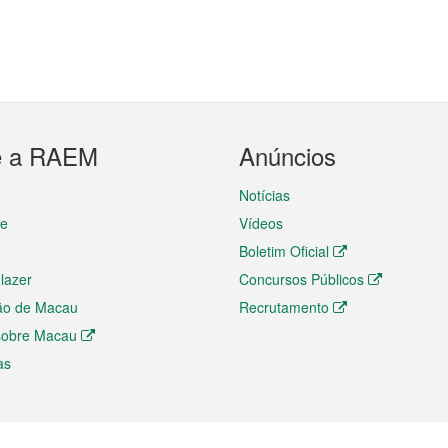
e a RAEM
Anúncios
Notícias
te
Vídeos
Boletim Oficial
 lazer
Concursos Públicos
ão de Macau
Recrutamento
 sobre Macau
as