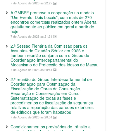
7 de Agosto de 2026 às 22:27
A GMBPF promove a cooperação no modelo
“Um Evento, Dois Locais”, com mais de 270
encontros comerciais realizados ontem Aberta
gratuitamente ao público em geral a partir de
hoje
7 de Agosto de 2026 às 21:31
2.ª Sessão Plenária da Comissão para os
Assuntos do Cidadão Sénior em 2026 e
também reunião conjunta com o Grupo de
Coordenação Interdepartamental do
Mecanismo de Protecção dos Idosos de Macau
7 de Agosto de 2026 às 20:41
2.ª reunião do Grupo Interdepartamental de
Coordenação para Optimização da
Fiscalização de Obras de Construção,
Reparação e Conservação em Curso
Sistematização de todas as fases e
procedimentos de fiscalização da segurança
relativas a reparação das paredes exteriores
de edifícios que foram habitados
7 de Agosto de 2026 às 20:34
Condicionamentos provisórios de trânsito a