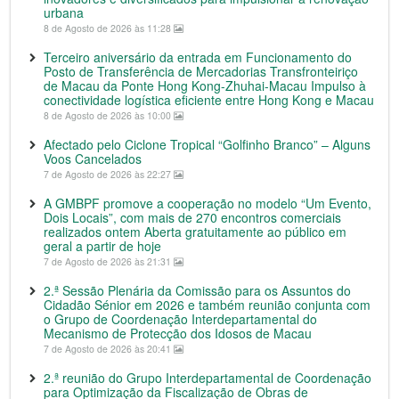
urbana
8 de Agosto de 2026 às 11:28
Terceiro aniversário da entrada em Funcionamento do
Posto de Transferência de Mercadorias Transfronteiriço
de Macau da Ponte Hong Kong-Zhuhai-Macau Impulso à
conectividade logística eficiente entre Hong Kong e Macau
8 de Agosto de 2026 às 10:00
Afectado pelo Ciclone Tropical “Golfinho Branco” – Alguns
Voos Cancelados
7 de Agosto de 2026 às 22:27
A GMBPF promove a cooperação no modelo “Um Evento,
Dois Locais”, com mais de 270 encontros comerciais
realizados ontem Aberta gratuitamente ao público em
geral a partir de hoje
7 de Agosto de 2026 às 21:31
2.ª Sessão Plenária da Comissão para os Assuntos do
Cidadão Sénior em 2026 e também reunião conjunta com
o Grupo de Coordenação Interdepartamental do
Mecanismo de Protecção dos Idosos de Macau
7 de Agosto de 2026 às 20:41
2.ª reunião do Grupo Interdepartamental de Coordenação
para Optimização da Fiscalização de Obras de