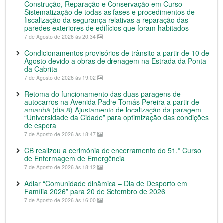
Construção, Reparação e Conservação em Curso
Sistematização de todas as fases e procedimentos de
fiscalização da segurança relativas a reparação das
paredes exteriores de edifícios que foram habitados
7 de Agosto de 2026 às 20:34
Condicionamentos provisórios de trânsito a partir de 10 de
Agosto devido a obras de drenagem na Estrada da Ponta
da Cabrita
7 de Agosto de 2026 às 19:02
Retoma do funcionamento das duas paragens de
autocarros na Avenida Padre Tomás Pereira a partir de
amanhã (dia 8) Ajustamento de localização da paragem
“Universidade da Cidade” para optimização das condições
de espera
7 de Agosto de 2026 às 18:47
CB realizou a cerimónia de encerramento do 51.º Curso
de Enfermagem de Emergência
7 de Agosto de 2026 às 18:12
Adiar “Comunidade dinâmica – Dia de Desporto em
Família 2026” para 20 de Setembro de 2026
7 de Agosto de 2026 às 16:00