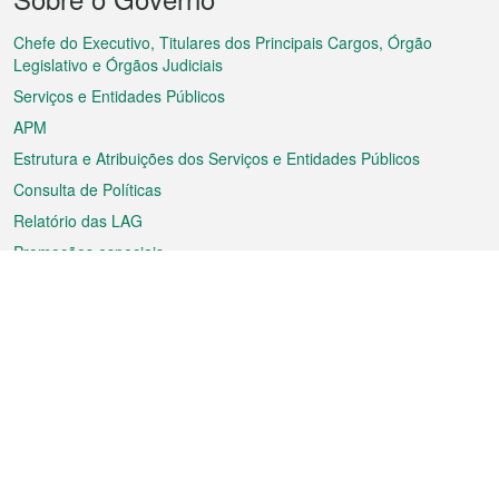
do
rodapé
Chefe do Executivo, Titulares dos Principais Cargos, Órgão
Legislativo e Órgãos Judiciais
Serviços e Entidades Públicos
APM
Estrutura e Atribuições dos Serviços e Entidades Públicos
Consulta de Políticas
Relatório das LAG
Promoções especiais
Sobre a RAEM
Tempo
Transporte
Feriados
Cultura e lazer
Informação de Macau