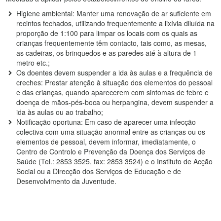
Higiene ambiental: Manter uma renovação de ar suficiente em
recintos fechados, utilizando frequentemente a lixívia diluída na
proporção de 1:100 para limpar os locais com os quais as
crianças frequentemente têm contacto, tais como, as mesas,
as cadeiras, os brinquedos e as paredes até à altura de 1
metro etc.;
Os doentes devem suspender a ida às aulas e a frequência de
creches: Prestar atenção à situação dos elementos do pessoal
e das crianças, quando aparecerem com sintomas de febre e
doença de mãos-pés-boca ou herpangina, devem suspender a
ida às aulas ou ao trabalho;
Notificação oportuna: Em caso de aparecer uma infecção
colectiva com uma situação anormal entre as crianças ou os
elementos de pessoal, devem informar, imediatamente, o
Centro de Controlo e Prevenção da Doença dos Serviços de
Saúde (Tel.: 2853 3525, fax: 2853 3524) e o Instituto de Acção
Social ou a Direcção dos Serviços de Educação e de
Desenvolvimento da Juventude.