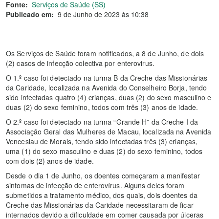
Fonte:
Serviços de Saúde (SS)
Publicado em:
9 de Junho de 2023 às 10:38
Os Serviços de Saúde foram notificados, a 8 de Junho, de dois
(2) casos de infecção colectiva por enterovirus.
O 1.º caso foi detectado na turma B da Creche das Missionárias
da Caridade, localizada na Avenida do Conselheiro Borja, tendo
sido infectadas quatro (4) crianças, duas (2) do sexo masculino e
duas (2) do sexo feminino, todos com três (3) anos de idade.
O 2.º caso foi detectado na turma “Grande H” da Creche I da
Associação Geral das Mulheres de Macau, localizada na Avenida
Venceslau de Morais, tendo sido infectadas três (3) crianças,
uma (1) do sexo masculino e duas (2) do sexo feminino, todos
com dois (2) anos de idade.
Desde o dia 1 de Junho, os doentes começaram a manifestar
sintomas de infecção de enterovírus. Alguns deles foram
submetidos a tratamento médico, dos quais, dois doentes da
Creche das Missionárias da Caridade necessitaram de ficar
internados devido a dificuldade em comer causada por úlceras