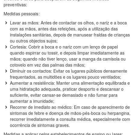
preventivas:
Medidas pessoais:
Lavar as mãos: Antes de contactar os olhos, o nariz e a boca
com as mãos, antes das refeições, após a utilização das
instalações sanitárias, depois de manusear fraldas de crianças
ou outros objectos sujos;
Cortesia: Cobrir a boca e o nariz com um lenço de papel
quando espirrar ou tossir, e depois limpar imediatamente as
mãos; quando não tiver lenço, usar a manga da camisola ou
cotovelo em vez das palmas das mãos;
Diminuir os contactos: Evitar os lugares públicos densamente
frequentados, as multidões e os lugares pouco ventilados;
Aumentar a resistência: Manter uma alimentação equilibrada e
uma hidratação adequada, praticar desporto e descansar o
suficiente, evitar cansar-se demasiado e não fumar para
aumentar a imunidade;
Recorrer de imediato ao médico: Em caso de aparecimento de
sintomas de febre e doença de mãos-pés-boca ou herpangina,
recorrer imediatamente a consulta médica, especialmente com
ocorrência de sintomas graves.
Medidas a aplicar pelos estabelecimentos de ensino ou lares: