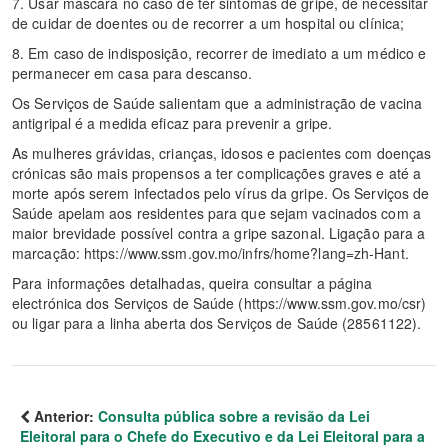
7. Usar máscara no caso de ter sintomas de gripe, de necessitar
de cuidar de doentes ou de recorrer a um hospital ou clínica;
8. Em caso de indisposição, recorrer de imediato a um médico e
permanecer em casa para descanso.
Os Serviços de Saúde salientam que a administração de vacina
antigripal é a medida eficaz para prevenir a gripe.
As mulheres grávidas, crianças, idosos e pacientes com doenças
crónicas são mais propensos a ter complicações graves e até a
morte após serem infectados pelo vírus da gripe. Os Serviços de
Saúde apelam aos residentes para que sejam vacinados com a
maior brevidade possível contra a gripe sazonal. Ligação para a
marcação: https://www.ssm.gov.mo/infrs/home?lang=zh-Hant.
Para informações detalhadas, queira consultar a página
electrónica dos Serviços de Saúde (https://www.ssm.gov.mo/csr)
ou ligar para a linha aberta dos Serviços de Saúde (28561122).
Anterior:
Consulta pública sobre a revisão da Lei
Eleitoral para o Chefe do Executivo e da Lei Eleitoral para a