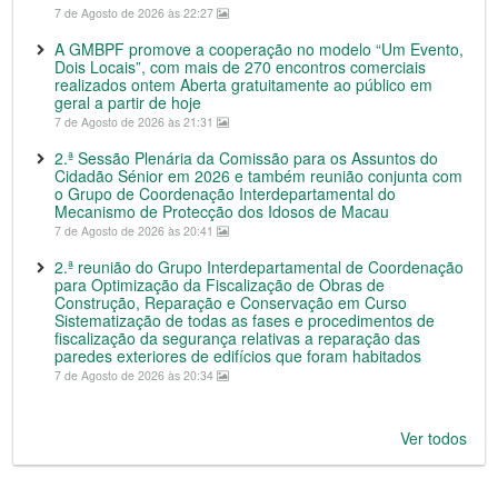
7 de Agosto de 2026 às 22:27
A GMBPF promove a cooperação no modelo “Um Evento,
Dois Locais”, com mais de 270 encontros comerciais
realizados ontem Aberta gratuitamente ao público em
geral a partir de hoje
7 de Agosto de 2026 às 21:31
2.ª Sessão Plenária da Comissão para os Assuntos do
Cidadão Sénior em 2026 e também reunião conjunta com
o Grupo de Coordenação Interdepartamental do
Mecanismo de Protecção dos Idosos de Macau
7 de Agosto de 2026 às 20:41
2.ª reunião do Grupo Interdepartamental de Coordenação
para Optimização da Fiscalização de Obras de
Construção, Reparação e Conservação em Curso
Sistematização de todas as fases e procedimentos de
fiscalização da segurança relativas a reparação das
paredes exteriores de edifícios que foram habitados
7 de Agosto de 2026 às 20:34
Ver todos