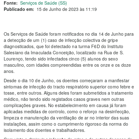
Fonte:
Serviços de Saúde (SS)
Publicado em:
15 de Junho de 2023 às 11:19
Os Serviços de Saúde foram notificados no dia 14 de Junho para
a detecção de um (1) caso de infecção colectiva de gripe
diagnosticados, que foi detectado na turma F6D do Instituto
Salesiano da Imaculada Conceição, localizado na Rua de S.
Lourenço, tendo sido infectados cinco (5) alunos do sexo
masculino, com idades compreendidas entre os onze e os doze
anos.
Desde o dia 10 de Junho, os doentes começaram a manifestar
sintomas de infecção do tracto respiratório superior como febre e
tosse, entre outros. Alguns deles foram submetidos a tratamento
médico, não tendo sido registados casos graves nem outras
complicações graves. No estabelecimento em causa já foram
aplicadas medidas de controlo, como o reforço na desinfecção,
limpeza e manutenção da ventilação de ar no interior das suas
instalações, assim como o cumprimento rigoroso da norma do
isolamento dos doentes e trabalhadores.