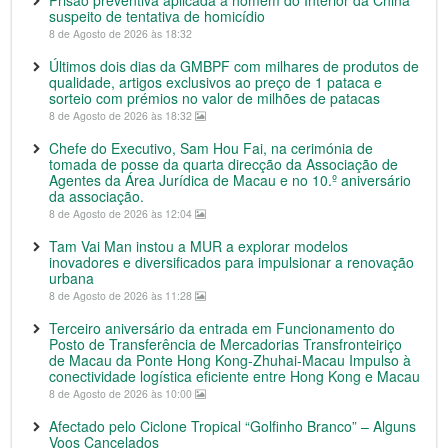
Prisão preventiva aplicada a homem do Interior da China
suspeito de tentativa de homicídio
8 de Agosto de 2026 às 18:32
Últimos dois dias da GMBPF com milhares de produtos de
qualidade, artigos exclusivos ao preço de 1 pataca e
sorteio com prémios no valor de milhões de patacas
8 de Agosto de 2026 às 18:32
Chefe do Executivo, Sam Hou Fai, na cerimónia de
tomada de posse da quarta direcção da Associação de
Agentes da Área Jurídica de Macau e no 10.º aniversário
da associação.
8 de Agosto de 2026 às 12:04
Tam Vai Man instou a MUR a explorar modelos
inovadores e diversificados para impulsionar a renovação
urbana
8 de Agosto de 2026 às 11:28
Terceiro aniversário da entrada em Funcionamento do
Posto de Transferência de Mercadorias Transfronteiriço
de Macau da Ponte Hong Kong-Zhuhai-Macau Impulso à
conectividade logística eficiente entre Hong Kong e Macau
8 de Agosto de 2026 às 10:00
Afectado pelo Ciclone Tropical “Golfinho Branco” – Alguns
Voos Cancelados