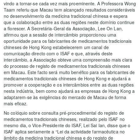
vindo a tornar-se cada vez mais proeminente. A Professora Wong
Taam referiu que Macau tem alcançado resultados consideráveis
no desenvolvimento da medicina tradicional chinesa e espera
que a colaboração entre as duas regiões neste domínio continue
a florescer. A Secretária-Geral da Associação, Lee On Lan,
afirmou que a sessão de intercâmbio proporcionou uma
oportunidade para os fabricantes de medicamentos tradicionais
chineses de Hong Kong estabelecerem um canal de
comunicação directo com o ISAF e que, através deste
intercâmbio, a Associação obteve uma compreensão mais clara
do processo de registo de medicamentos tradicionais chineses
em Macau. Este facto será muito benéfico para os fabricantes de
medicamentos tradicionais chineses de Hong Kong e ajudará a
promover a cooperação e os intercâmbios entre as duas regiões
nesta indústria, bem como ajudará as empresas de Hong Kong a
adaptarem-se às exigências do mercado de Macau de forma
mais eficaz.
No colóquio sobre consulta pré-procedimental do registo de
medicamentos tradicionais chineses, realizado pelo ISAF no
mesmo dia, o Vice-Presidente do ISAF, Lei Sai Ian, disse que o
ISAF aplica seriamente a “Lei da actividade farmacêutica no
âmbito da medicina tradicional chinesa e do registo de