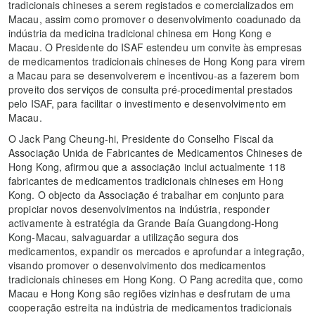
tradicionais chineses a serem registados e comercializados em
Macau, assim como promover o desenvolvimento coadunado da
indústria da medicina tradicional chinesa em Hong Kong e
Macau. O Presidente do ISAF estendeu um convite às empresas
de medicamentos tradicionais chineses de Hong Kong para virem
a Macau para se desenvolverem e incentivou-as a fazerem bom
proveito dos serviços de consulta pré-procedimental prestados
pelo ISAF, para facilitar o investimento e desenvolvimento em
Macau.
O Jack Pang Cheung-hi, Presidente do Conselho Fiscal da
Associação Unida de Fabricantes de Medicamentos Chineses de
Hong Kong, afirmou que a associação inclui actualmente 118
fabricantes de medicamentos tradicionais chineses em Hong
Kong. O objecto da Associação é trabalhar em conjunto para
propiciar novos desenvolvimentos na indústria, responder
activamente à estratégia da Grande Baía Guangdong-Hong
Kong-Macau, salvaguardar a utilização segura dos
medicamentos, expandir os mercados e aprofundar a integração,
visando promover o desenvolvimento dos medicamentos
tradicionais chineses em Hong Kong. O Pang acredita que, como
Macau e Hong Kong são regiões vizinhas e desfrutam de uma
cooperação estreita na indústria de medicamentos tradicionais