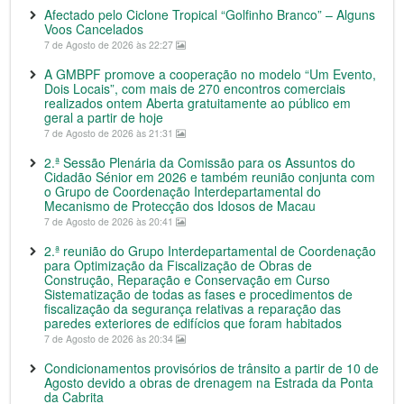
Afectado pelo Ciclone Tropical “Golfinho Branco” – Alguns
Voos Cancelados
7 de Agosto de 2026 às 22:27
A GMBPF promove a cooperação no modelo “Um Evento,
Dois Locais”, com mais de 270 encontros comerciais
realizados ontem Aberta gratuitamente ao público em
geral a partir de hoje
7 de Agosto de 2026 às 21:31
2.ª Sessão Plenária da Comissão para os Assuntos do
Cidadão Sénior em 2026 e também reunião conjunta com
o Grupo de Coordenação Interdepartamental do
Mecanismo de Protecção dos Idosos de Macau
7 de Agosto de 2026 às 20:41
2.ª reunião do Grupo Interdepartamental de Coordenação
para Optimização da Fiscalização de Obras de
Construção, Reparação e Conservação em Curso
Sistematização de todas as fases e procedimentos de
fiscalização da segurança relativas a reparação das
paredes exteriores de edifícios que foram habitados
7 de Agosto de 2026 às 20:34
Condicionamentos provisórios de trânsito a partir de 10 de
Agosto devido a obras de drenagem na Estrada da Ponta
da Cabrita