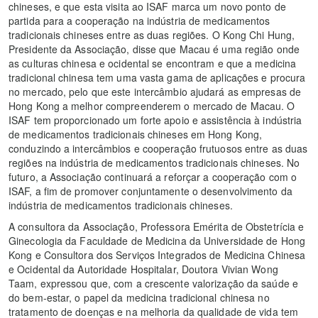
chineses, e que esta visita ao ISAF marca um novo ponto de
partida para a cooperação na indústria de medicamentos
tradicionais chineses entre as duas regiões. O Kong Chi Hung,
Presidente da Associação, disse que Macau é uma região onde
as culturas chinesa e ocidental se encontram e que a medicina
tradicional chinesa tem uma vasta gama de aplicações e procura
no mercado, pelo que este intercâmbio ajudará as empresas de
Hong Kong a melhor compreenderem o mercado de Macau. O
ISAF tem proporcionado um forte apoio e assistência à indústria
de medicamentos tradicionais chineses em Hong Kong,
conduzindo a intercâmbios e cooperação frutuosos entre as duas
regiões na indústria de medicamentos tradicionais chineses. No
futuro, a Associação continuará a reforçar a cooperação com o
ISAF, a fim de promover conjuntamente o desenvolvimento da
indústria de medicamentos tradicionais chineses.
A consultora da Associação, Professora Emérita de Obstetrícia e
Ginecologia da Faculdade de Medicina da Universidade de Hong
Kong e Consultora dos Serviços Integrados de Medicina Chinesa
e Ocidental da Autoridade Hospitalar, Doutora Vivian Wong
Taam, expressou que, com a crescente valorização da saúde e
do bem-estar, o papel da medicina tradicional chinesa no
tratamento de doenças e na melhoria da qualidade de vida tem