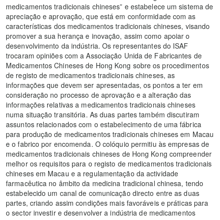
medicamentos tradicionais chineses” e estabelece um sistema de
apreciação e aprovação, que está em conformidade com as
características dos medicamentos tradicionais chineses, visando
promover a sua herança e inovação, assim como apoiar o
desenvolvimento da indústria. Os representantes do ISAF
trocaram opiniões com a Associação Unida de Fabricantes de
Medicamentos Chineses de Hong Kong sobre os procedimentos
de registo de medicamentos tradicionais chineses, as
informações que devem ser apresentadas, os pontos a ter em
consideração no processo de aprovação e a alteração das
informações relativas a medicamentos tradicionais chineses
numa situação transitória. As duas partes também discutiram
assuntos relacionados com o estabelecimento de uma fábrica
para produção de medicamentos tradicionais chineses em Macau
e o fabrico por encomenda. O colóquio permitiu às empresas de
medicamentos tradicionais chineses de Hong Kong compreender
melhor os requisitos para o registo de medicamentos tradicionais
chineses em Macau e a regulamentação da actividade
farmacêutica no âmbito da medicina tradicional chinesa, tendo
estabelecido um canal de comunicação directo entre as duas
partes, criando assim condições mais favoráveis e práticas para
o sector investir e desenvolver a indústria de medicamentos