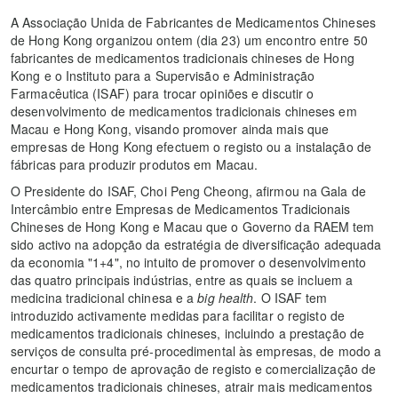
A Associação Unida de Fabricantes de Medicamentos Chineses
de Hong Kong organizou ontem (dia 23) um encontro entre 50
fabricantes de medicamentos tradicionais chineses de Hong
Kong e o Instituto para a Supervisão e Administração
Farmacêutica (ISAF) para trocar opiniões e discutir o
desenvolvimento de medicamentos tradicionais chineses em
Macau e Hong Kong, visando promover ainda mais que
empresas de Hong Kong efectuem o registo ou a instalação de
fábricas para produzir produtos em Macau.
O Presidente do ISAF, Choi Peng Cheong, afirmou na Gala de
Intercâmbio entre Empresas de Medicamentos Tradicionais
Chineses de Hong Kong e Macau que o Governo da RAEM tem
sido activo na adopção da estratégia de diversificação adequada
da economia "1+4", no intuito de promover o desenvolvimento
das quatro principais indústrias, entre as quais se incluem a
medicina tradicional chinesa e a
big health
. O ISAF tem
introduzido activamente medidas para facilitar o registo de
medicamentos tradicionais chineses, incluindo a prestação de
serviços de consulta pré-procedimental às empresas, de modo a
encurtar o tempo de aprovação de registo e comercialização de
medicamentos tradicionais chineses, atrair mais medicamentos