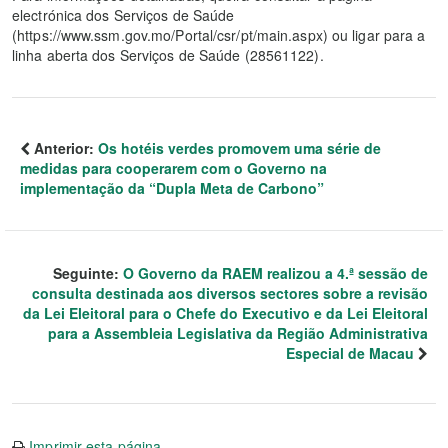
electrónica dos Serviços de Saúde
(https://www.ssm.gov.mo/Portal/csr/pt/main.aspx) ou ligar para a
linha aberta dos Serviços de Saúde (28561122).
Anterior:
Os hotéis verdes promovem uma série de
medidas para cooperarem com o Governo na
implementação da “Dupla Meta de Carbono”
Seguinte:
O Governo da RAEM realizou a 4.ª sessão de
consulta destinada aos diversos sectores sobre a revisão
da Lei Eleitoral para o Chefe do Executivo e da Lei Eleitoral
para a Assembleia Legislativa da Região Administrativa
Especial de Macau
Imprimir esta página