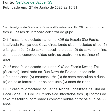
Fonte:
Serviços de Saúde (SS)
Publicado em:
27 de Junho de 2023 às 15:31
Os Serviços de Saúde foram notificados no dia 26 de Junho de
três (3) casos de infecção colectiva de gripe.
O 1.º caso foi detectado na turma K2B da Escola São Paulo,
localizada Rampa dos Cavaleiros, tendo sido infectadas cinco (5)
crianças, três (3) do sexo masculino e duas (2) do sexo feminino,
com idades compreendidas entre os quatro (4) e os cinco (5)
anos.
O 2.º caso foi detectado na turma K3C da Escola Kwong Tai
(Sucursal), localizada na Rua Nova do Patane, tendo sido
infectadas cinco (5) crianças, três (3) do sexo masculino e duas
(2) do sexo feminino, todos com seis (6) anos de idade.
O 3.º caso foi detectado no Lar da Alegria, localizada na Rua da
Doca Seca, Fai Chi Kei, tendo sido infectados três (3) utentes do
sexo masculino, com idades compreendidas entre os 40 e os 58
anos.