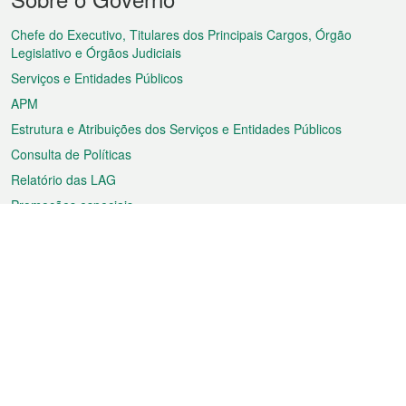
do
rodapé
Chefe do Executivo, Titulares dos Principais Cargos, Órgão
Legislativo e Órgãos Judiciais
Serviços e Entidades Públicos
APM
Estrutura e Atribuições dos Serviços e Entidades Públicos
Consulta de Políticas
Relatório das LAG
Promoções especiais
Sobre a RAEM
Tempo
Transporte
Feriados
Cultura e lazer
Informação de Macau