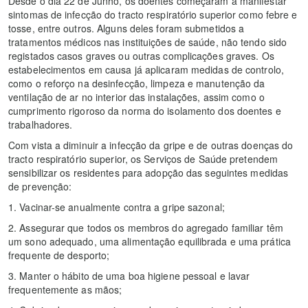
Desde o dia 22 de Junho, os doentes começaram a manifestar
sintomas de infecção do tracto respiratório superior como febre e
tosse, entre outros. Alguns deles foram submetidos a
tratamentos médicos nas instituições de saúde, não tendo sido
registados casos graves ou outras complicações graves. Os
estabelecimentos em causa já aplicaram medidas de controlo,
como o reforço na desinfecção, limpeza e manutenção da
ventilação de ar no interior das instalações, assim como o
cumprimento rigoroso da norma do isolamento dos doentes e
trabalhadores.
Com vista a diminuir a infecção da gripe e de outras doenças do
tracto respiratório superior, os Serviços de Saúde pretendem
sensibilizar os residentes para adopção das seguintes medidas
de prevenção:
1. Vacinar-se anualmente contra a gripe sazonal;
2. Assegurar que todos os membros do agregado familiar têm
um sono adequado, uma alimentação equilibrada e uma prática
frequente de desporto;
3. Manter o hábito de uma boa higiene pessoal e lavar
frequentemente as mãos;