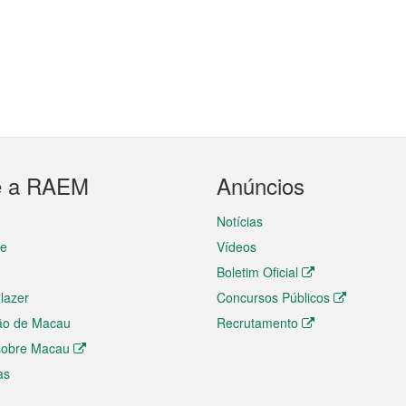
e a RAEM
Anúncios
Notícias
te
Vídeos
Boletim Oficial
 lazer
Concursos Públicos
ão de Macau
Recrutamento
 sobre Macau
as