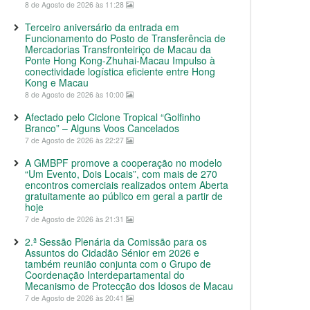
8 de Agosto de 2026 às 11:28
Terceiro aniversário da entrada em
Funcionamento do Posto de Transferência de
Mercadorias Transfronteiriço de Macau da
Ponte Hong Kong-Zhuhai-Macau Impulso à
conectividade logística eficiente entre Hong
Kong e Macau
8 de Agosto de 2026 às 10:00
Afectado pelo Ciclone Tropical “Golfinho
Branco” – Alguns Voos Cancelados
7 de Agosto de 2026 às 22:27
A GMBPF promove a cooperação no modelo
“Um Evento, Dois Locais”, com mais de 270
encontros comerciais realizados ontem Aberta
gratuitamente ao público em geral a partir de
hoje
7 de Agosto de 2026 às 21:31
2.ª Sessão Plenária da Comissão para os
Assuntos do Cidadão Sénior em 2026 e
também reunião conjunta com o Grupo de
Coordenação Interdepartamental do
Mecanismo de Protecção dos Idosos de Macau
7 de Agosto de 2026 às 20:41