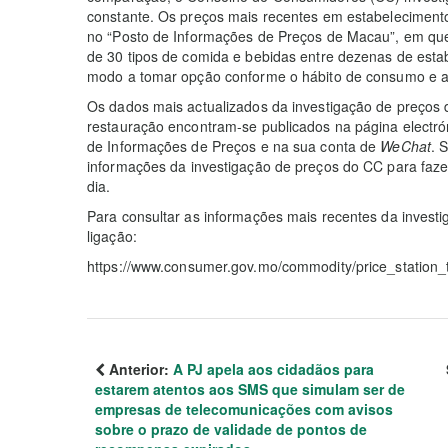
constante. Os preços mais recentes em estabeleciment
no “Posto de Informações de Preços de Macau”, em q
de 30 tipos de comida e bebidas entre dezenas de est
modo a tomar opção conforme o hábito de consumo e a
Os dados mais actualizados da investigação de preços
restauração encontram-se publicados na página electr
de Informações de Preços e na sua conta de
WeChat
. 
informações da investigação de preços do CC para faze
dia.
Para consultar as informações mais recentes da investig
ligação:
https://www.consumer.gov.mo/commodity/price_station_
Anterior:
A PJ apela aos cidadãos para
estarem atentos aos SMS que simulam ser de
empresas de telecomunicações com avisos
sobre o prazo de validade de pontos de