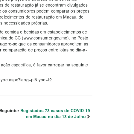
os de restauração já se encontram divulgados
ue os consumidores podem comparar os preços
abelecimentos de restauração em Macau, de
s necessidades próprias.
 de comida e bebidas em estabelecimentos de
ónica do CC (www.consumer.gov.mo), no Posto
Sugere-se que os consumidores aproveitem as
r comparação de preços entre lojas no dia-a-
ação específica, é favor carregar na seguinte
type.aspx?lang=pt&type=t2
Seguinte:
Registados 73 casos de COVID-19
em Macau no dia 13 de Julho