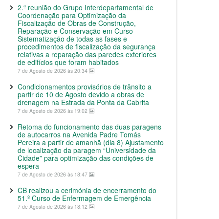
2.ª reunião do Grupo Interdepartamental de
Coordenação para Optimização da
Fiscalização de Obras de Construção,
Reparação e Conservação em Curso
Sistematização de todas as fases e
procedimentos de fiscalização da segurança
relativas a reparação das paredes exteriores
de edifícios que foram habitados
7 de Agosto de 2026 às 20:34
Condicionamentos provisórios de trânsito a
partir de 10 de Agosto devido a obras de
drenagem na Estrada da Ponta da Cabrita
7 de Agosto de 2026 às 19:02
Retoma do funcionamento das duas paragens
de autocarros na Avenida Padre Tomás
Pereira a partir de amanhã (dia 8) Ajustamento
de localização da paragem “Universidade da
Cidade” para optimização das condições de
espera
7 de Agosto de 2026 às 18:47
CB realizou a cerimónia de encerramento do
51.º Curso de Enfermagem de Emergência
7 de Agosto de 2026 às 18:12