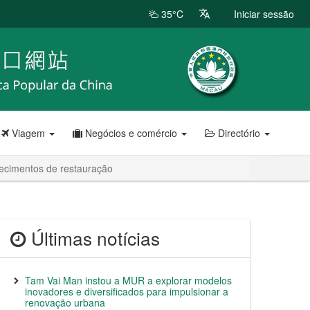
35°C
Iniciar sessão
Viagem
Negócios e comércio
Directório
ecimentos de restauração
Últimas notícias
Tam Vai Man instou a MUR a explorar modelos
inovadores e diversificados para impulsionar a
renovação urbana