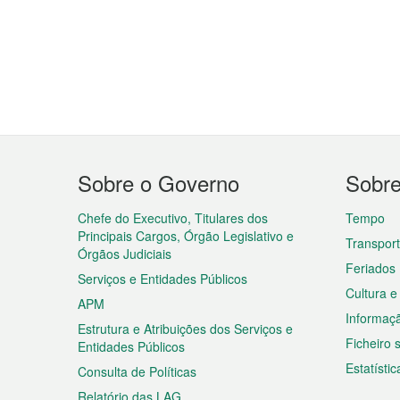
Menu
Sobre o Governo
Sobr
do
rodapé
Chefe do Executivo, Titulares dos
Tempo
Principais Cargos, Órgão Legislativo e
Transpor
Órgãos Judiciais
Feriados
Serviços e Entidades Públicos
Cultura e
APM
Informaç
Estrutura e Atribuições dos Serviços e
Ficheiro
Entidades Públicos
Estatístic
Consulta de Políticas
Relatório das LAG