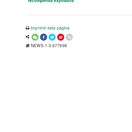
recompensa expirados
Imprimir esta página
NEWS-1-3-677998