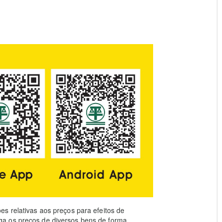
s relativas aos preços para efeitos de
a os preços de diversos bens de forma