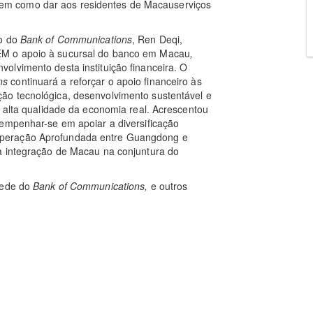
m como dar aos residentes de Macauserviços
ão do
Bank of Communications
, Ren Deqi,
EM o apoio à sucursal do banco em Macau
,
olvimento desta instituição financeira. O
ons
continuará a reforçar o apoio financeiro às
ão tecnológica, desenvolvimento sustentável e
e alta qualidade da economia real. Acrescentou
 empenhar-se em apoiar a diversificação
operação Aprofundada entre Guangdong e
a integração de Macau na conjuntura do
Sede do
Bank of Communications,
e outros