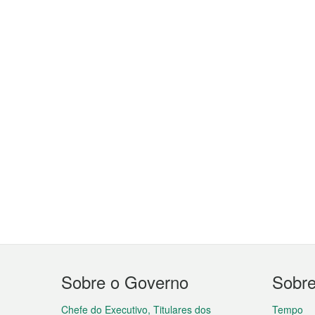
Menu
Sobre o Governo
Sobr
do
Chefe do Executivo, Titulares dos
Tempo