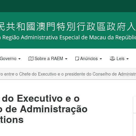
 Governo
Sobre a RAEM
Anúncios
Leis
ro entre o Chefe do Executivo e o presidente do Conselho de Adminis
 do Executivo e o
o de Administração
tions