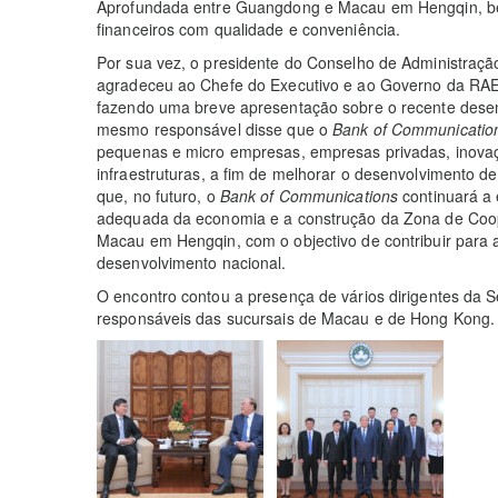
Aprofundada entre Guangdong e Macau em Hengqin, be
financeiros com qualidade e conveniência.
Por sua vez, o presidente do Conselho de Administraç
agradeceu ao Chefe do Executivo e ao Governo da RA
fazendo
uma breve apresentação sobre o recente desenv
mesmo responsável disse que o
Bank of Communicati
pequenas e micro empresas, empresas privadas, inovaç
infraestruturas, a fim de melhorar o desenvolvimento d
que, no futuro, o
Bank of Communications
continuará a
adequada da economia e a construção da Zona de Co
Macau em Hengqin, com o objectivo de contribuir para 
desenvolvimento nacional.
O encontro contou a presença de vários dirigentes da 
responsáveis das sucursais de Macau e de Hong Kong.