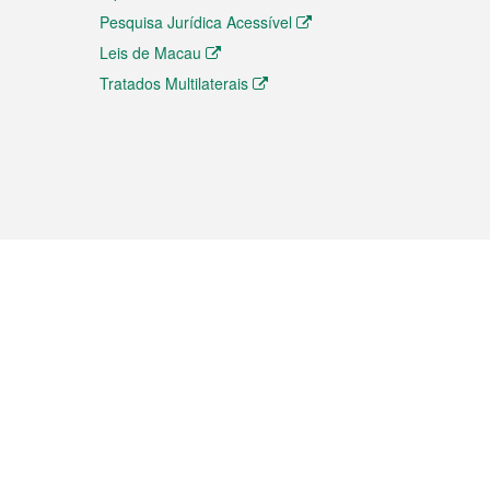
Pesquisa Jurídica Acessível
Leis de Macau
Tratados Multilaterais
elemóvel
s