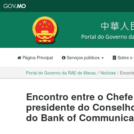
Portal
do
Governo
da
RAE
de
Macau
Página Principal
Serviços públicos
Sobre o
Portal do Governo da RAE de Macau
Notícias
Encont
Encontro entre o Chefe
presidente do Conselh
do Bank of Communica