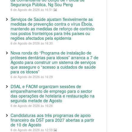
Segurança Pública, Ng Sou Peng
6 de Agosto de 2026 às 16:51
Serviços de Saúde ajustam flexivelmente as
medidas de prevenção contra o vírus Ébola,
mantendo as medidas de reforço de controlo
nos postos fronteiriços para três países ou
regiões afectados pela epidemia
6 de Agosto de 2026 às 16:30
Nova ronda do “Programa de instalação de
próteses dentárias para idosos” arranca a 7 de
Agosto para construir um sistema de serviços
que assegure o “acesso a cuidados de saúde
para os idosos”
6 de Agosto de 2026 às 16:29
DSAL e FAOM organizam sessões de
emparelhamento de emprego para o sector
das operações de hotelaria e restauração na
segunda metade de Agosto
6 de Agosto de 2026 às 16:26
Candidaturas aos três programas de apoio
financeiro da DST para 2027 abertas a partir
de 10 de Agosto
6 de Agosto de 2026 às 12:59