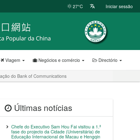
27°C
Iniciar sessão
Viagem
Negócios e comércio
Directório
tração do Bank of Communications
Últimas notícias
Chefe do Executivo Sam Hou Fai visitou a 1.ª
fase do projecto da Cidade (Universitária) de
Educação Internacional de Macau e Hengqin