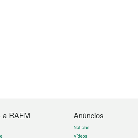
e a RAEM
Anúncios
Notícias
te
Vídeos