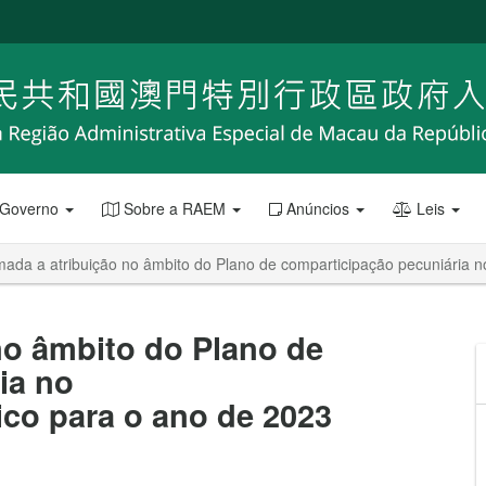
 Governo
Sobre a RAEM
Anúncios
Leis
ada a atribuição no âmbito do Plano de comparticipação pecuniária 
o âmbito do Plano de
ia no
co para o ano de 2023