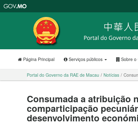
Portal
do
Governo
da
RAE
de
Macau
Página Principal
Serviços públicos
Sobre o
Portal do Governo da RAE de Macau
Notícias
Consum
Consumada a atribuição n
comparticipação pecuniár
desenvolvimento económi