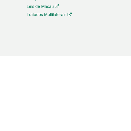
Leis de Macau
Tratados Multilaterais
elemóvel
s