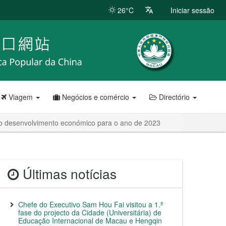
26°C
Iniciar sessão
Viagem
Negócios e comércio
Directório
no desenvolvimento económico para o ano de 2023
Últimas notícias
Chefe do Executivo Sam Hou Fai visitou a 1.ª
fase do projecto da Cidade (Universitária) de
Educação Internacional de Macau e Hengqin