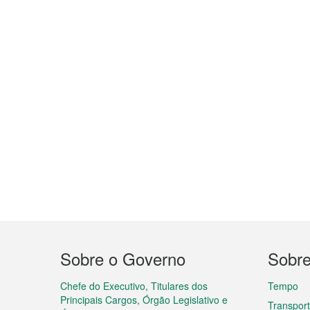
Menu
Sobre o Governo
Sobr
do
rodapé
Chefe do Executivo, Titulares dos
Tempo
Principais Cargos, Órgão Legislativo e
Transpor