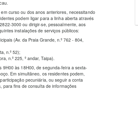
cau.
 em curso ou dos anos anteriores, necessitando
identes podem ligar para a linha aberta através
2822-3000 ou dirigir-se, pessoalmente, aos
uintes instalações de serviços públicos:
cipais (Av. da Praia Grande, n.º 762 - 804,
, n.º 52);
a, n.º 225, º andar, Taipa).
as 9H00 às 18H00, de segunda-feira a sexta-
lmoço. Em simultâneo, os residentes podem,
participação pecuniária, ou seguir a conta
, para fins de consulta de informações