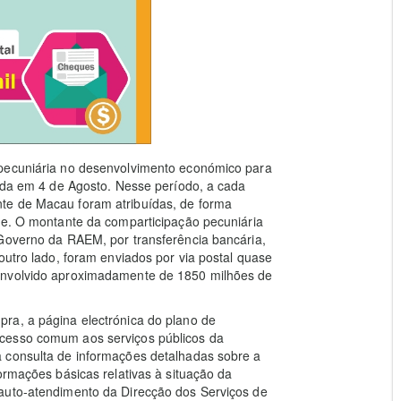
 pecuniária no desenvolvimento económico para
uída em 4 de Agosto. Nesse período, a cada
te de Macau foram atribuídas, de forma
te. O montante da comparticipação pecuniária
 Governo da RAEM, por transferência bancária,
outro lado, foram enviados por via postal quase
envolvido aproximadamente de 1850 milhões de
ra, a página electrónica do plano de
cesso comum aos serviços públicos da
 consulta de informações detalhadas sobre a
ormações básicas relativas à situação da
auto-atendimento da Direcção dos Serviços de