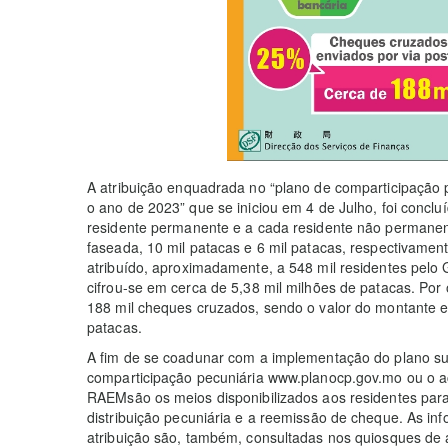
A atribuição enquadrada no “plano de comparticipação
o ano de 2023” que se iniciou em 4 de Julho, foi concl
residente permanente e a cada residente não permanen
faseada, 10 mil patacas e 6 mil patacas, respectivamen
atribuído, aproximadamente, a 548 mil residentes pelo
cifrou-se em cerca de 5,38 mil milhões de patacas. Por 
188 mil cheques cruzados, sendo o valor do montante 
patacas.
A fim de se coadunar com a implementação do plano sup
comparticipação pecuniária www.planocp.gov.mo ou o a
RAEMsão os meios disponibilizados aos residentes para
distribuição pecuniária e a reemissão de cheque. As inf
atribuição são, também, consultadas nos quiosques de 