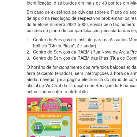
Identificação, distribuídos em mais de 40 pontos em Ma
Em caso de existência de dúvidas sobre o Plano do ano
de apoio na resolução de respectivos problemas, os res
do telefone número 2822-5000, enviar pelo fax número 
balcões do plano de comparticipação pecuniária das seg
Centro de Serviços do Instituto para os Assuntos Muni
Edifício "China Plaza", 2.º andar);
Centro de Serviços da RAEM (Rua Nova da Areia Preta
Centro de Serviços da RAEM das Ilhas (Rua de Coimbr
O horário de funcionamento dos referidos balcões é: d
feira (excepto feriados), sem interrupções à hora de a
ainda, navegar pela página electrónica do plano de com
oficial de WeChat da Direcção dos Serviços de Finanças
actualizadas sobre a atribuição.