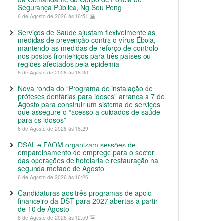
Segurança Pública, Ng Sou Peng
6 de Agosto de 2026 às 16:51
Serviços de Saúde ajustam flexivelmente as
medidas de prevenção contra o vírus Ébola,
mantendo as medidas de reforço de controlo
nos postos fronteiriços para três países ou
regiões afectados pela epidemia
6 de Agosto de 2026 às 16:30
Nova ronda do “Programa de instalação de
próteses dentárias para idosos” arranca a 7 de
Agosto para construir um sistema de serviços
que assegure o “acesso a cuidados de saúde
para os idosos”
6 de Agosto de 2026 às 16:29
DSAL e FAOM organizam sessões de
emparelhamento de emprego para o sector
das operações de hotelaria e restauração na
segunda metade de Agosto
6 de Agosto de 2026 às 16:26
Candidaturas aos três programas de apoio
financeiro da DST para 2027 abertas a partir
de 10 de Agosto
6 de Agosto de 2026 às 12:59