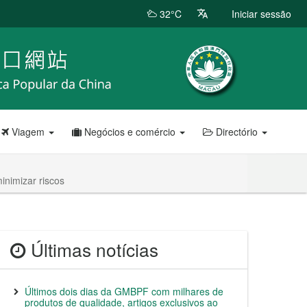
32°C
Iniciar sessão
Viagem
Negócios e comércio
Directório
inimizar riscos
Últimas notícias
Últimos dois dias da GMBPF com milhares de
produtos de qualidade, artigos exclusivos ao