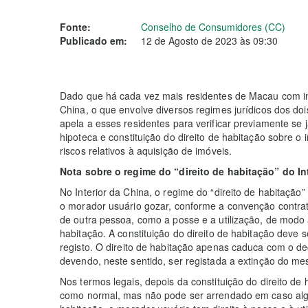
Fonte:
Conselho de Consumidores (CC)
Publicado em:
12 de Agosto de 2023 às 09:30
Dado que há cada vez mais residentes de Macau com int
China, o que envolve diversos regimes jurídicos dos do
apela a esses residentes para verificar previamente se 
hipoteca e constituição do direito de habitação sobre o
riscos relativos à aquisição de imóveis.
Nota sobre o regime do “direito de habitação” do In
No Interior da China, o regime do “direito de habitação
o morador usuário gozar, conforme a convenção contratu
de outra pessoa, como a posse e a utilização, de modo 
habitação. A constituição do direito de habitação deve 
registo. O direito de habitação apenas caduca com o d
devendo, neste sentido, ser registada a extinção do mes
Nos termos legais, depois da constituição do direito de
como normal, mas não pode ser arrendado em caso algum