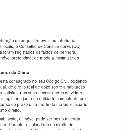
enção de adquirir imóveis no Interior da
is locais, o Conselho de Consumidores (CC)
já foram registados os factos de penhora,
 imóvel pretendido, de modo a minimizar os
terior da China
” está consagrado no seu Código Civil, podendo
al, de direito real de gozo sobre a habitação
a satisfazer as suas necessidades de vida e
ser registada junto da entidade competente pelo
ecurso do prazo ou a morte do morador usuário,
mo direito.
 habitação, o imóvel pode ser posto à venda
. Durante a titularidade do direito de