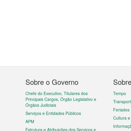
Menu
Sobre o Governo
Sobr
do
rodapé
Chefe do Executivo, Titulares dos
Tempo
Principais Cargos, Órgão Legislativo e
Transpor
Órgãos Judiciais
Feriados
Serviços e Entidades Públicos
Cultura e
APM
Informaç
Estrutura e Atribuições dos Serviços e