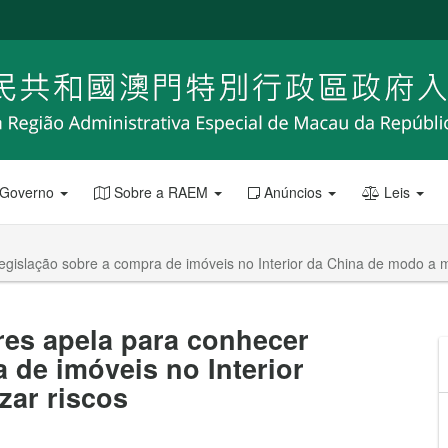
 Governo
Sobre a RAEM
Anúncios
Leis
gislação sobre a compra de imóveis no Interior da China de modo a m
es apela para conhecer
 de imóveis no Interior
zar riscos