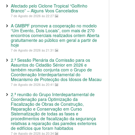
Afectado pelo Ciclone Tropical “Golfinho
Branco” – Alguns Voos Cancelados
7 de Agosto de 2026 às 22:27
A GMBPF promove a cooperação no modelo
“Um Evento, Dois Locais”, com mais de 270
encontros comerciais realizados ontem Aberta
gratuitamente ao público em geral a partir de
hoje
7 de Agosto de 2026 às 21:31
2.ª Sessão Plenária da Comissão para os
Assuntos do Cidadão Sénior em 2026 e
também reunião conjunta com o Grupo de
Coordenação Interdepartamental do
Mecanismo de Protecção dos Idosos de Macau
7 de Agosto de 2026 às 20:41
2.ª reunião do Grupo Interdepartamental de
Coordenação para Optimização da
Fiscalização de Obras de Construção,
Reparação e Conservação em Curso
Sistematização de todas as fases e
procedimentos de fiscalização da segurança
relativas a reparação das paredes exteriores
de edifícios que foram habitados
7 de Agosto de 2026 às 20:34