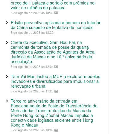
preço de 1 pataca e sorteio com prémios no
valor de milhões de patacas
8 de Agosto de 2026 às 18:32
Prisão preventiva aplicada a homem do Interior
da China suspeito de tentativa de homicídio
8 de Agosto de 2026 às 18:32
Chefe do Executivo, Sam Hou Fai, na
cerimónia de tomada de posse da quarta
direcção da Associação de Agentes da Área
Jurídica de Macau e no 10.º aniversário da
associação.
8 de Agosto de 2026 às 12:04
Tam Vai Man instou a MUR a explorar modelos
inovadores e diversificados para impulsionar a
renovação urbana
8 de Agosto de 2026 às 11:28
Terceiro aniversário da entrada em
Funcionamento do Posto de Transferência de
Mercadorias Transfronteiriço de Macau da
Ponte Hong Kong-Zhuhai-Macau Impulso à
conectividade logística eficiente entre Hong
Kong e Macau
8 de Agosto de 2026 às 10:00