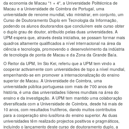
da economia de Macau "1 + 4", a Universidade Politécnica de
Macau e a Universidade de Coimbra de Portugal, uma
universidade de renome mundial, vão ministrar, em conjunto, um
Curso de Doutoramento Duplo em Tecnologia da Informação,
podendo os alunos doutorandos que concluírem este curso obter
o duplo grau de doutor, atribuído pelas duas universidades. A
UPM espera que, através desta iniciativa, se possam formar mais
quadros altamente qualificados a nível internacional na área da
ciência e tecnologia, promovendo o desenvolvimento da indústria
de tecnologia de ponta de Macau e da Zona da Grande Baía.
O Reitor da UPM, Im Sio Kei, referiu que a UPM tem vindo a
cooperar activamente com universidades de topo a nível mundial,
empenhando-se em promover a internacionalização do ensino
superior de Macau. A Universidade de Coimbra, uma
universidade pública portuguesa com mais de 700 anos de
história, é uma das universidades líderes mundiais na área do
ensino e da investigação. A UPM tem mantido uma colaboração
diversificada com a Universidade de Coimbra, desde há mais de
10 anos, com resultados frutíferos, dando muitos contributos
para a cooperação sino-lusófona do ensino superior. As duas
universidades têm realizado projectos positivos e pragmáticos,
incluindo o lançamento deste curso de doutoramento duplo, a