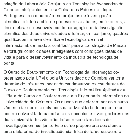
criação do Laboratório Conjunto de Tecnologias Avançadas de
Cidades Inteligentes entre a China e os Países de Língua
Portuguesa, a cooperação em projectos de investigação
científica, o intercâmbio de professores e alunos, entre outros, a
fim de elevar o desenvolvimento pedagógico e da investigação
científica das duas universidades e formar, em conjunto, quadros
qualificados na área científica e tecnológica de nível
internacional, de modo a contribuir para a construção de Macau
e Portugal como cidades inteligentes com condições ideais de
vida e para o desenvolvimento da indústria de tecnologia de
ponta.
O Curso de Doutoramento em Tecnologia da Informação co-
organizado pela UPM e pela Universidade de Coimbra vai ter a
duração de três anos, podendo candidatar-se os estudantes do
Curso de Doutoramento em Tecnologia Informática Aplicada da
UPM e do Curso de Doutoramento em Engenharia Informática da
Universidade de Coimbra. Os alunos que optarem por este curso
vão estudar durante dois anos na universidade de origem e um
ano na universidade parceira, e os docentes e investigadores das
duas universidades vão orientar as respectivas teses de
investigação em conjunto. Este curso proporciona aos alunos
uma plataforma de investigação científica de largo espectro e