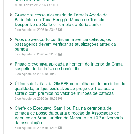
10 de Agosto de 2026 às 10:00
Grande sucesso alcançado do Torneio Aberto de
Badminton da Taça Hengqin-Macau de Torneio
Desportivo de Série e Torneio de Série Junior
9 de Agosto de 2026 às 23:43
Voos do aeroporto continuam a ser cancelados; os
passageiros devem verificar as atualizações antes da
partida
8 de Agosto de 2026 às 22:56
Prisão preventiva aplicada a homem do Interior da China
suspeito de tentativa de homicídio
8 de Agosto de 2026 às 18:32
Últimos dois dias da GMBPF com milhares de produtos de
qualidade, artigos exclusivos ao preço de 1 pataca e
sorteio com prémios no valor de milhões de patacas
8 de Agosto de 2026 às 18:32
Chefe do Executivo, Sam Hou Fai, na cerimónia de
tomada de posse da quarta direcção da Associação de
Agentes da Área Jurídica de Macau e no 10.º aniversário
da associação.
8 de Agosto de 2026 às 12:04