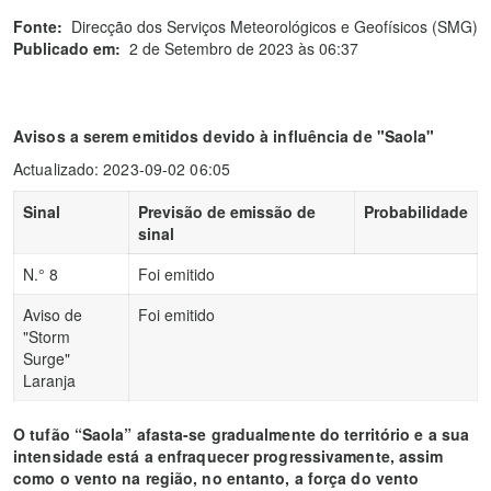
Fonte:
Direcção dos Serviços Meteorológicos e Geofísicos (SMG)
Publicado em:
2 de Setembro de 2023 às 06:37
Avisos a serem emitidos devido à influência de "Saola"
Actualizado: 2023-09-02 06:05
Sinal
Previsão de emissão de
Probabilidade
sinal
N.° 8
Foi emitido
Aviso de
Foi emitido
"Storm
Surge"
Laranja
O tufão “Saola” afasta-se gradualmente do território e a sua
intensidade está a enfraquecer progressivamente, assim
como o vento na região, no entanto, a força do vento