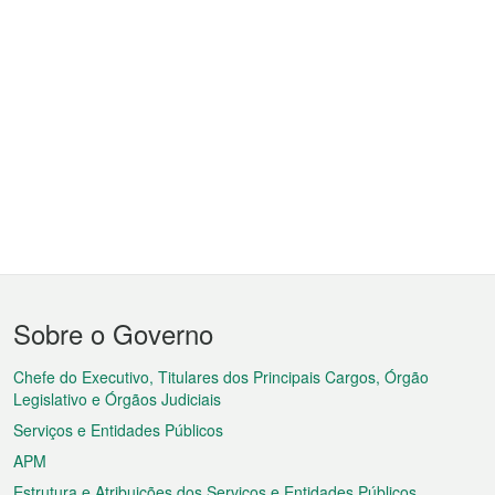
Menu
Sobre o Governo
do
rodapé
Chefe do Executivo, Titulares dos Principais Cargos, Órgão
Legislativo e Órgãos Judiciais
Serviços e Entidades Públicos
APM
Estrutura e Atribuições dos Serviços e Entidades Públicos