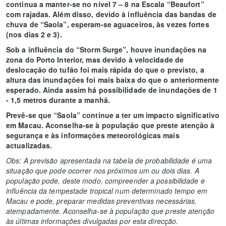
continua a manter-se no nível 7 – 8 na Escala “Beaufort”
com rajadas. Além disso, devido à influência das bandas de
chuva de “Saola”, esperam-se aguaceiros, às vezes fortes
(nos dias 2 e 3).
Sob a influência do “Storm Surge”, houve inundações na
zona do Porto Interior, mas devido à velocidade de
deslocação do tufão foi mais rápida do que o previsto, a
altura das inundações foi mais baixa do que o anteriormente
esperado. Ainda assim há possibilidade de inundações de 1
- 1,5 metros durante a manhã.
Prevê-se que “Saola” continue a ter um impacto significativo
em Macau. Aconselha-se à população que preste atenção à
segurança e às informações meteorológicas mais
actualizadas.
Obs: A previsão apresentada na tabela de probabilidade é uma
situação que pode ocorrer nos próximos um ou dois dias. A
população pode, deste modo, compreender a possibilidade e
influência da tempestade tropical num determinado tempo em
Macau e pode, preparar medidas preventivas necessárias,
atempadamente. Aconselha-se à população que preste atenção
às últimas informações divulgadas por esta direcção.