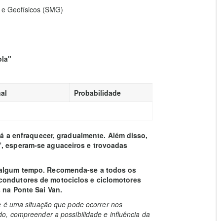
 e Geofísicos (SMG)
ola"
al
Probabilidade
stá a enfraquecer, gradualmente. Além disso,
”, esperam-se aguaceiros e trovoadas
r algum tempo. Recomenda-se a todos os
condutores de motociclos e ciclomotores
s na Ponte Sai Van.
e é uma situação que pode ocorrer nos
o, compreender a possibilidade e influência da