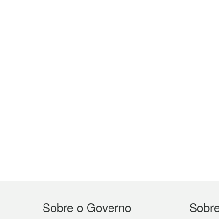
Menu
Sobre o Governo
Sobr
do