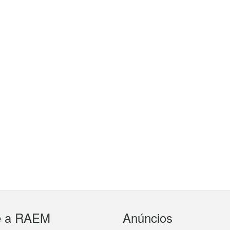
e a RAEM
Anúncios