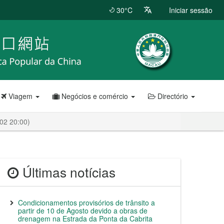
30°C
Iniciar sessão
Viagem
Negócios e comércio
Directório
-02 20:00)
Últimas notícias
Condicionamentos provisórios de trânsito a
partir de 10 de Agosto devido a obras de
drenagem na Estrada da Ponta da Cabrita