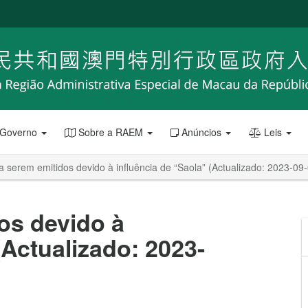
 Governo
Sobre a RAEM
Anúncios
Leis
a serem emitidos devido à influência de “Saola” (Actualizado: 2023-09
os devido à
(Actualizado: 2023-