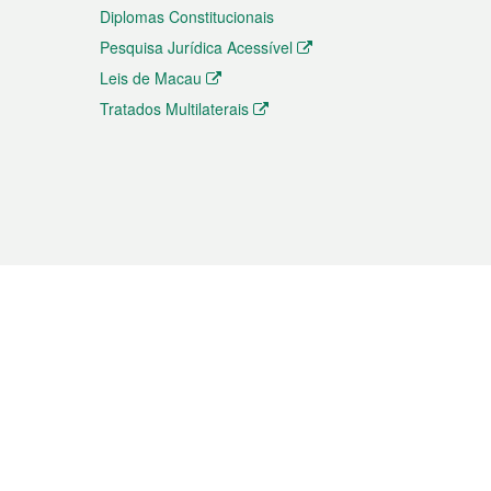
Diplomas Constitucionais
Pesquisa Jurídica Acessível
Leis de Macau
Tratados Multilaterais
elemóvel
s