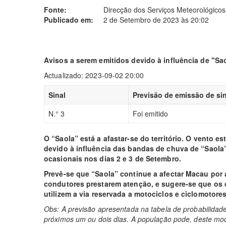
Fonte:
Direcção dos Serviços Meteorológicos
Publicado em:
2 de Setembro de 2023 às 20:02
Avisos a serem emitidos devido à influência de "Sa
Actualizado: 2023-09-02 20:00
Sinal
Previsão de emissão de sin
N.° 3
Foi emitido
O “Saola” está a afastar-se do território. O vento e
devido à influência das bandas de chuva de “Saola
ocasionais nos dias 2 e 3 de Setembro.
Prevê-se que “Saola” continue a afectar Macau po
condutores prestarem atenção, e sugere-se que os 
utilizem a via reservada a motociclos e ciclomotore
Obs: A previsão apresentada na tabela de probabilidad
próximos um ou dois dias. A população pode, deste mod