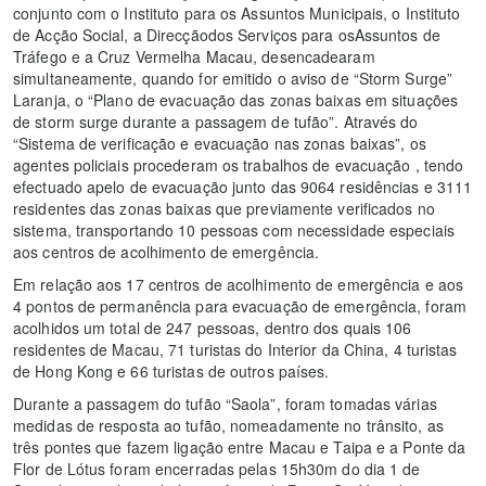
conjunto com o Instituto para os Assuntos Municipais, o Instituto
de Acção Social, a Direcçãodos Serviços para osAssuntos de
Tráfego e a Cruz Vermelha Macau, desencadearam
simultaneamente, quando for emitido o aviso de “Storm Surge”
Laranja, o “Plano de evacuação das zonas baixas em situações
de storm surge durante a passagem de tufão”. Através do
“Sistema de verificação e evacuação nas zonas baixas”, os
agentes policiais procederam os trabalhos de evacuação , tendo
efectuado apelo de evacuação junto das 9064 residências e 3111
residentes das zonas baixas que previamente verificados no
sistema, transportando 10 pessoas com necessidade especiais
aos centros de acolhimento de emergência.
Em relação aos 17 centros de acolhimento de emergência e aos
4 pontos de permanência para evacuação de emergência, foram
acolhidos um total de 247 pessoas, dentro dos quais 106
residentes de Macau, 71 turistas do Interior da China, 4 turistas
de Hong Kong e 66 turistas de outros países.
Durante a passagem do tufão “Saola”, foram tomadas várias
medidas de resposta ao tufão, nomeadamente no trânsito, as
três pontes que fazem ligação entre Macau e Taipa e a Ponte da
Flor de Lótus foram encerradas pelas 15h30m do dia 1 de