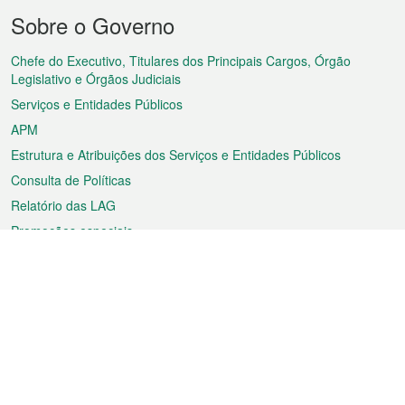
Menu
Sobre o Governo
do
rodapé
Chefe do Executivo, Titulares dos Principais Cargos, Órgão
Legislativo e Órgãos Judiciais
Serviços e Entidades Públicos
APM
Estrutura e Atribuições dos Serviços e Entidades Públicos
Consulta de Políticas
Relatório das LAG
Promoções especiais
Sobre a RAEM
Tempo
Transporte
Feriados
Cultura e lazer