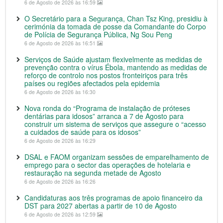
6 de Agosto de 2026 às 16:59
O Secretário para a Segurança, Chan Tsz King, presidiu à
cerimónia da tomada de posse da Comandante do Corpo
de Polícia de Segurança Pública, Ng Sou Peng
6 de Agosto de 2026 às 16:51
Serviços de Saúde ajustam flexivelmente as medidas de
prevenção contra o vírus Ébola, mantendo as medidas de
reforço de controlo nos postos fronteiriços para três
países ou regiões afectados pela epidemia
6 de Agosto de 2026 às 16:30
Nova ronda do “Programa de instalação de próteses
dentárias para idosos” arranca a 7 de Agosto para
construir um sistema de serviços que assegure o “acesso
a cuidados de saúde para os idosos”
6 de Agosto de 2026 às 16:29
DSAL e FAOM organizam sessões de emparelhamento de
emprego para o sector das operações de hotelaria e
restauração na segunda metade de Agosto
6 de Agosto de 2026 às 16:26
Candidaturas aos três programas de apoio financeiro da
DST para 2027 abertas a partir de 10 de Agosto
6 de Agosto de 2026 às 12:59