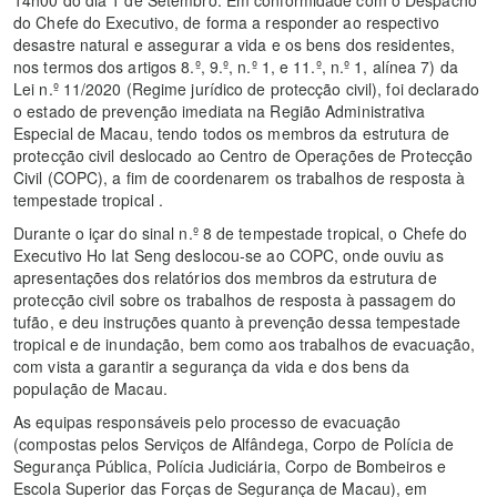
do Chefe do Executivo, de forma a responder ao respectivo
desastre natural e assegurar a vida e os bens dos residentes,
nos termos dos artigos 8.º, 9.º, n.º 1, e 11.º, n.º 1, alínea 7) da
Lei n.º 11/2020 (Regime jurídico de protecção civil), foi declarado
o estado de prevenção imediata na Região Administrativa
Especial de Macau, tendo todos os membros da estrutura de
protecção civil deslocado ao Centro de Operações de Protecção
Civil (COPC), a fim de coordenarem os trabalhos de resposta à
tempestade tropical .
Durante o içar do sinal n.º 8 de tempestade tropical, o Chefe do
Executivo Ho Iat Seng deslocou-se ao COPC, onde ouviu as
apresentações dos relatórios dos membros da estrutura de
protecção civil sobre os trabalhos de resposta à passagem do
tufão, e deu instruções quanto à prevenção dessa tempestade
tropical e de inundação, bem como aos trabalhos de evacuação,
com vista a garantir a segurança da vida e dos bens da
população de Macau.
As equipas responsáveis pelo processo de evacuação
(compostas pelos Serviços de Alfândega, Corpo de Polícia de
Segurança Pública, Polícia Judiciária, Corpo de Bombeiros e
Escola Superior das Forças de Segurança de Macau), em