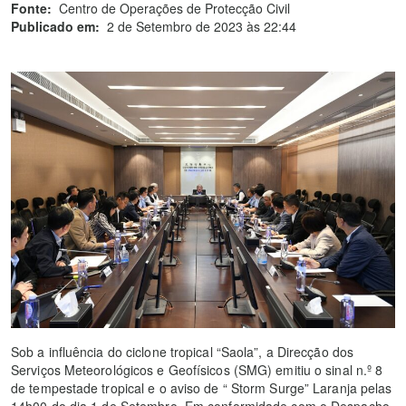
Fonte:
Centro de Operações de Protecção Civil
Publicado em:
2 de Setembro de 2023 às 22:44
Sob a influência do ciclone tropical “Saola”, a Direcção dos
Serviços Meteorológicos e Geofísicos (SMG) emitiu o sinal n.º 8
de tempestade tropical e o aviso de “ Storm Surge” Laranja pelas
14h00 do dia 1 de Setembro. Em conformidade com o Despacho