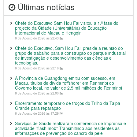
Últimas notícias
Chefe do Executivo Sam Hou Fai visitou a 1.ª fase do
projecto da Cidade (Universitária) de Educação
Internacional de Macau e Hengqin
6 de Agosto de 2026 às 22:43
Chefe do Executivo, Sam Hou Fai, preside a reunião do
grupo de trabalho para a construção do parque industrial
de investigação e desenvolvimento das ciências e
tecnologias.
6 de Agosto de 2026 às 22:16
A Província de Guangdong emitiu com sucesso, em
Macau, títulos de dívida “offshore” em Renminbi do
Governo local, no valor de 2,5 mil milhões de Renminbi
6 de Agosto de 2026 às 22:00
Encerramento temporário de troços do Trilho da Taipa
Grande para reparação
6 de Agosto de 2026 às 17:29
Serviços de Saúde realizaram conferência de imprensa e
actividade “flash mob” Transmitindo aos residentes as
informações de prevenção do cancro da pele