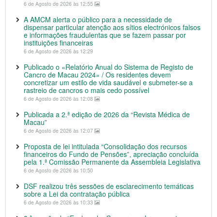
6 de Agosto de 2026 às 12:55
A AMCM alerta o público para a necessidade de
dispensar particular atenção aos sítios electrónicos falsos
e informações fraudulentas que se fazem passar por
instituições financeiras
6 de Agosto de 2026 às 12:29
Publicado o «Relatório Anual do Sistema de Registo de
Cancro de Macau 2024» / Os residentes devem
concretizar um estilo de vida saudável e submeter-se a
rastreio de cancros o mais cedo possível
6 de Agosto de 2026 às 12:08
Publicada a 2.ª edição de 2026 da “Revista Médica de
Macau”
6 de Agosto de 2026 às 12:07
Proposta de lei intitulada “Consolidação dos recursos
financeiros do Fundo de Pensões”, apreciação concluída
pela 1.ª Comissão Permanente da Assembleia Legislativa
6 de Agosto de 2026 às 10:50
DSF realizou três sessões de esclarecimento temáticas
sobre a Lei da contratação pública
6 de Agosto de 2026 às 10:33