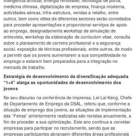
inteligência artificial, energia renovável, tecnologia de ponta,
medicina chinesa, digitalização de empresa, finança moderna,
actividades aéreas, infra-estrutura, vendas a retalho, entre
outros, bem como elites de diferentes sectores serão convidados
para proceder apresentações e proporcionar serviços de apoio
ao emprego, designadamente
workshop
de simulação de
entrevista,
workshop
da elaboração de
curriculum vitae
, consulta
sobre o planeamento de carreira profissional e a segurança
social, exposição de técnicas profissionais, entre outros, de modo
a permitir que os jovens aumentarem a sua competitividade no
emprego e estarem bem preparados para a integração no
mercado de trabalho.
Estratégia de desenvolvimento da diversificação adequada
“1+4” alarga as oportunidades de desenvolvimento dos
jovens
No seu discurso na conferência de imprensa, Lei Lai Keng, Chefe
de Departamento de Emprego da DSAL, referiu que, conforme a
situação de emprego dos jovens, as situações de implementação
das “Feiras” anteriormente realizadas são revistas anualmente, a
fim de proceder a sua optimização. Este ano continua a convidar
empresas para participar no recrutamento, sendo que as
empresas participantes abrangem diferentes áreas profissionais