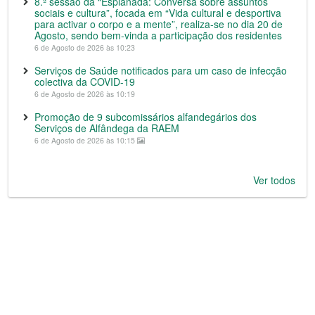
8.ª sessão da “Esplanada: Conversa sobre assuntos
sociais e cultura”, focada em “Vida cultural e desportiva
para activar o corpo e a mente”, realiza-se no dia 20 de
Agosto, sendo bem-vinda a participação dos residentes
6 de Agosto de 2026 às 10:23
Serviços de Saúde notificados para um caso de infecção
colectiva da COVID-19
6 de Agosto de 2026 às 10:19
Promoção de 9 subcomissários alfandegários dos
Serviços de Alfândega da RAEM
6 de Agosto de 2026 às 10:15
Ver todos