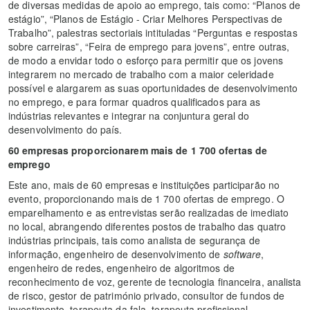
de diversas medidas de apoio ao emprego, tais como: “Planos de
estágio”, “Planos de Estágio - Criar Melhores Perspectivas de
Trabalho”, palestras sectoriais intituladas “Perguntas e respostas
sobre carreiras”, “Feira de emprego para jovens”, entre outras,
de modo a envidar todo o esforço para permitir que os jovens
integrarem no mercado de trabalho com a maior celeridade
possível e alargarem as suas oportunidades de desenvolvimento
no emprego, e para formar quadros qualificados para as
indústrias relevantes e integrar na conjuntura geral do
desenvolvimento do país.
60 empresas proporcionarem mais de 1 700 ofertas de
emprego
Este ano, mais de 60 empresas e instituições participarão no
evento, proporcionando mais de 1 700 ofertas de emprego. O
emparelhamento e as entrevistas serão realizadas de imediato
no local, abrangendo diferentes postos de trabalho das quatro
indústrias principais, tais como analista de segurança de
informação, engenheiro de desenvolvimento de
software
,
engenheiro de redes, engenheiro de algoritmos de
reconhecimento de voz, gerente de tecnologia financeira, analista
de risco, gestor de património privado, consultor de fundos de
investimento, terapeuta da fala, terapeuta profissional,