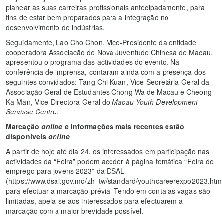
planear as suas carreiras profissionais antecipadamente, para
fins de estar bem preparados para a integração no
desenvolvimento de indústrias.
Seguidamente, Lao Cho Chon, Vice-Presidente da entidade
cooperadora Associação de Nova Juventude Chinesa de Macau,
apresentou o programa das actividades do evento. Na
conferência de imprensa, contaram ainda com a presença dos
seguintes convidados: Tang Chi Kuan, Vice-Secretária-Geral da
Associação Geral de Estudantes Chong Wa de Macau e Cheong
Ka Man, Vice-Directora-Geral do
Macau Youth Development
Servisse Centre
.
Marcação
online
e informações mais recentes estão
disponíveis
online
A partir de hoje até dia 24, os interessados em participação nas
actividades da “Feira” podem aceder à página temática “Feira de
emprego para jovens 2023” da DSAL
(https://www.dsal.gov.mo/zh_tw/standard/youthcareerexpo2023.htm
para efectuar a marcação prévia. Tendo em conta as vagas são
limitadas, apela-se aos interessados para efectuarem a
marcação com a maior brevidade possível.