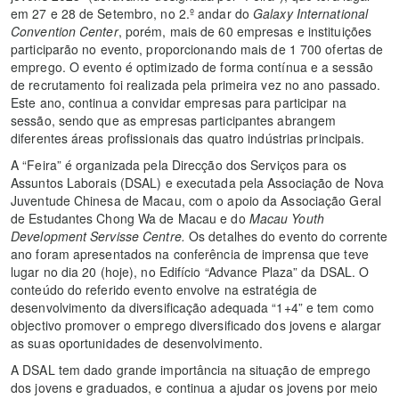
em 27 e 28 de Setembro, no 2.º andar do
Galaxy International
Convention Center
, porém, mais de 60 empresas e instituições
participarão no evento, proporcionando mais de 1 700 ofertas de
emprego. O evento é optimizado de forma contínua e a sessão
de recrutamento foi realizada pela primeira vez no ano passado.
Este ano, continua a convidar empresas para participar na
sessão, sendo que as empresas participantes abrangem
diferentes áreas profissionais das quatro indústrias principais.
A “Feira” é organizada pela Direcção dos Serviços para os
Assuntos Laborais (DSAL) e executada pela Associação de Nova
Juventude Chinesa de Macau, com o apoio da Associação Geral
de Estudantes Chong Wa de Macau e do
Macau Youth
Development Servisse Centre.
Os detalhes do evento do corrente
ano foram apresentados na conferência de imprensa que teve
lugar no dia 20 (hoje), no Edifício “Advance Plaza” da DSAL. O
conteúdo do referido evento envolve na estratégia de
desenvolvimento da diversificação adequada “1+4” e tem como
objectivo promover o emprego diversificado dos jovens e alargar
as suas oportunidades de desenvolvimento.
A DSAL tem dado grande importância na situação de emprego
dos jovens e graduados, e continua a ajudar os jovens por meio