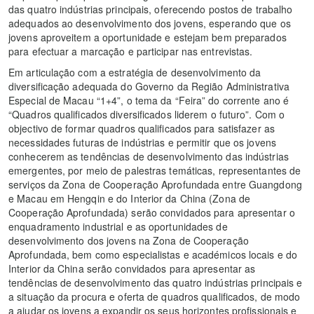
das quatro indústrias principais, oferecendo postos de trabalho
adequados ao desenvolvimento dos jovens, esperando que os
jovens aproveitem a oportunidade e estejam bem preparados
para efectuar a marcação e participar nas entrevistas.
Em articulação com a estratégia de desenvolvimento da
diversificação adequada do Governo da Região Administrativa
Especial de Macau “1+4”, o tema da “Feira” do corrente ano é
“Quadros qualificados diversificados liderem o futuro”. Com o
objectivo de formar quadros qualificados para satisfazer as
necessidades futuras de indústrias e permitir que os jovens
conhecerem as tendências de desenvolvimento das indústrias
emergentes, por meio de palestras temáticas, representantes de
serviços da Zona de Cooperação Aprofundada entre Guangdong
e Macau em Hengqin e do Interior da China (Zona de
Cooperação Aprofundada) serão convidados para apresentar o
enquadramento industrial e as oportunidades de
desenvolvimento dos jovens na Zona de Cooperação
Aprofundada, bem como especialistas e académicos locais e do
Interior da China serão convidados para apresentar as
tendências de desenvolvimento das quatro indústrias principais e
a situação da procura e oferta de quadros qualificados, de modo
a ajudar os jovens a expandir os seus horizontes profissionais e