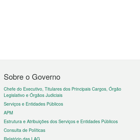
Menu
Sobre o Governo
do
rodapé
Chefe do Executivo, Titulares dos Principais Cargos, Órgão
Legislativo e Órgãos Judiciais
Serviços e Entidades Públicos
APM
Estrutura e Atribuições dos Serviços e Entidades Públicos
Consulta de Políticas
Relatório das LAG