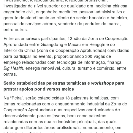
investigador de nível superior de qualidade em medicina chinesa,
engenheiro civil, engenheiro mecânico, pessoal administrativo e
gerente de atendimento ao cliente do sector bancário e hoteleiro,
pessoal de serviços aéreos, vendedor de produtos de marca,
entre outros.
Entre as empresas participantes, 13 são da Zona de Cooperação
Aprofundada entre Guangdong e Macau em Hengqin e do
Interior da China (Zona de Cooperação Aprofundada) convidadas
para participar no evento, proporcionando 300 vagas de
emprego relacionadas com tecnologia de informação, finança,
Big Health
, energia renovável, cultura, turismo e comércio, entre
outras.
Serão estabelecidas palestras temáticas e
workshops
para
prestar apoios por diversos meios
Na “Feira”, serão estabelecidas 18 palestras temáticas, com
temas relacionadas com o enquadramento industrial da Zona de
Cooperação Aprofundada e as respectivas oportunidades de
desenvolvimento para os jovens, bem como palestras
relacionadas com as quatro indústrias principais, das quais
abrangem diferentes áreas profissionais, nomeadamente, em