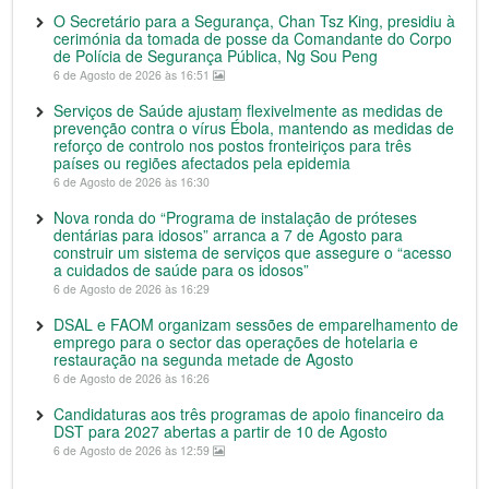
O Secretário para a Segurança, Chan Tsz King, presidiu à
cerimónia da tomada de posse da Comandante do Corpo
de Polícia de Segurança Pública, Ng Sou Peng
6 de Agosto de 2026 às 16:51
Serviços de Saúde ajustam flexivelmente as medidas de
prevenção contra o vírus Ébola, mantendo as medidas de
reforço de controlo nos postos fronteiriços para três
países ou regiões afectados pela epidemia
6 de Agosto de 2026 às 16:30
Nova ronda do “Programa de instalação de próteses
dentárias para idosos” arranca a 7 de Agosto para
construir um sistema de serviços que assegure o “acesso
a cuidados de saúde para os idosos”
6 de Agosto de 2026 às 16:29
DSAL e FAOM organizam sessões de emparelhamento de
emprego para o sector das operações de hotelaria e
restauração na segunda metade de Agosto
6 de Agosto de 2026 às 16:26
Candidaturas aos três programas de apoio financeiro da
DST para 2027 abertas a partir de 10 de Agosto
6 de Agosto de 2026 às 12:59