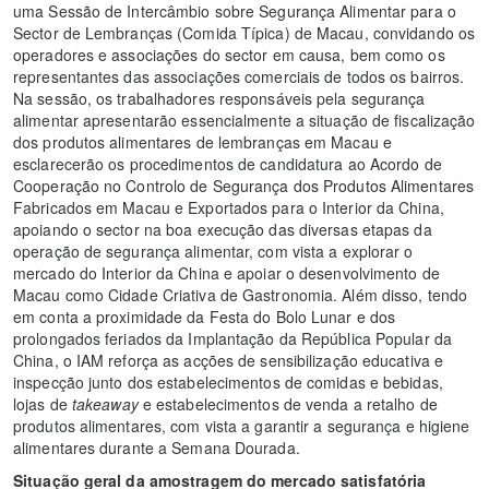
uma Sessão de Intercâmbio sobre Segurança Alimentar para o
Sector de Lembranças (Comida Típica) de Macau, convidando os
operadores e associações do sector em causa, bem como os
representantes das associações comerciais de todos os bairros.
Na sessão, os trabalhadores responsáveis pela segurança
alimentar apresentarão essencialmente a situação de fiscalização
dos produtos alimentares de lembranças em Macau e
esclarecerão os procedimentos de candidatura ao Acordo de
Cooperação no Controlo de Segurança dos Produtos Alimentares
Fabricados em Macau e Exportados para o Interior da China,
apoiando o sector na boa execução das diversas etapas da
operação de segurança alimentar, com vista a explorar o
mercado do Interior da China e apoiar o desenvolvimento de
Macau como Cidade Criativa de Gastronomia. Além disso, tendo
em conta a proximidade da Festa do Bolo Lunar e dos
prolongados feriados da Implantação da República Popular da
China, o IAM reforça as acções de sensibilização educativa e
inspecção junto dos estabelecimentos de comidas e bebidas,
lojas de
takeaway
e estabelecimentos de venda a retalho de
produtos alimentares, com vista a garantir a segurança e higiene
alimentares durante a Semana Dourada.
Situação geral da amostragem do mercado satisfatória