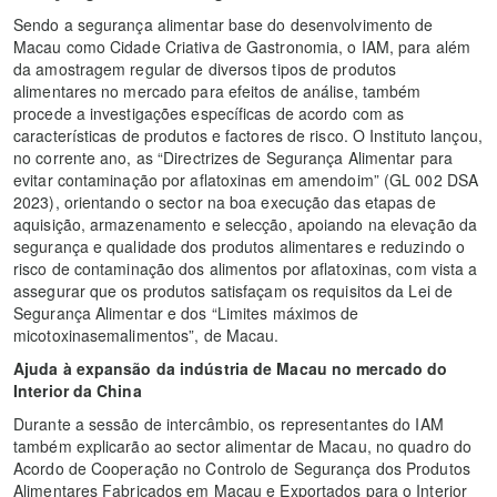
Sendo a segurança alimentar base do desenvolvimento de
Macau como Cidade Criativa de Gastronomia, o IAM, para além
da amostragem regular de diversos tipos de produtos
alimentares no mercado para efeitos de análise, também
procede a investigações específicas de acordo com as
características de produtos e factores de risco. O Instituto lançou,
no corrente ano, as “Directrizes de Segurança Alimentar para
evitar contaminação por aflatoxinas em amendoim” (GL 002 DSA
2023), orientando o sector na boa execução das etapas de
aquisição, armazenamento e selecção, apoiando na elevação da
segurança e qualidade dos produtos alimentares e reduzindo o
risco de contaminação dos alimentos por aflatoxinas, com vista a
assegurar que os produtos satisfaçam os requisitos da Lei de
Segurança Alimentar e dos “Limites máximos de
micotoxinasemalimentos”, de Macau.
Ajuda à expansão da indústria de Macau no mercado do
Interior da China
Durante a sessão de intercâmbio, os representantes do IAM
também explicarão ao sector alimentar de Macau, no quadro do
Acordo de Cooperação no Controlo de Segurança dos Produtos
Alimentares Fabricados em Macau e Exportados para o Interior