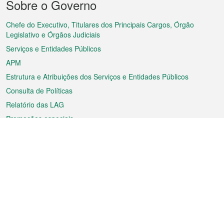
Sobre o Governo
do
rodapé
Chefe do Executivo, Titulares dos Principais Cargos, Órgão
Legislativo e Órgãos Judiciais
Serviços e Entidades Públicos
APM
Estrutura e Atribuições dos Serviços e Entidades Públicos
Consulta de Políticas
Relatório das LAG
Promoções especiais
Sobre a RAEM
Tempo
Transporte
Feriados
Cultura e lazer
Informação de Macau