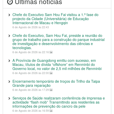
Últimas notícias
Chefe do Executivo Sam Hou Fai visitou a 1.ª fase do
projecto da Cidade (Universitária) de Educação
Internacional de Macau e Hengqin
6 de Agosto de 2026 às 22:43
Chefe do Executivo, Sam Hou Fai, preside a reunião do
grupo de trabalho para a construção do parque industrial
de investigação e desenvolvimento das ciências e
tecnologias.
6 de Agosto de 2026 às 22:16
A Província de Guangdong emitiu com sucesso, em
Macau, títulos de dívida “offshore” em Renminbi do
Governo local, no valor de 2,5 mil milhões de Renminbi
6 de Agosto de 2026 às 22:00
Encerramento temporário de troços do Trilho da Taipa
Grande para reparação
6 de Agosto de 2026 às 17:29
Serviços de Saúde realizaram conferência de imprensa e
actividade “flash mob” Transmitindo aos residentes as
informações de prevenção do cancro da pele
6 de Agosto de 2026 às 16:59