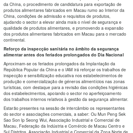
da China, o procedimento de candidatura para exportação de
produtos alimentares fabricados em Macau rumo ao Interior da
China, condições de admissão e requisitos de produtos,
ajudando o sector a elevar ainda mais o nível de segurança e
qualidade de produtos alimentares, e promovendo a expansão
dos produtos alimentares fabricados em Macau para o mercado
continental.
Reforço da inspecção sanitária no âmbito da segurança
alimentar antes dos feriados prolongados do Dia Nacional
Aproximam-se os feriados prolongados da Implantação da
República Popular da China e o IAM irá reforçar os trabalhos de
inspecção e sensibilização educativa nos estabelecimentos de
produção e comercialização de géneros alimentícios nas zonas
turísticas, com destaque para a revisão das condições higiénicas
dos estabelecimentos, apoiando o sector no aperfeiçoamento
dos trabalhos internos relativos à gestão da segurança alimentar.
Estarão presentes na sessão de intercâmbio os representantes
do sector e associações comerciais, a saber: Ou Mun Peng Sek
Sao Son Ip Seong Wui, Associação Industrial e Comercial de
Macau, Federação da Indústria e Comércio de Macau Centro e
Sul Distritos, Associação Industrial e Comercial da Zona Norte de