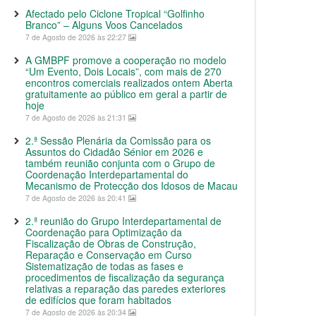
Afectado pelo Ciclone Tropical “Golfinho
Branco” – Alguns Voos Cancelados
7 de Agosto de 2026 às 22:27
A GMBPF promove a cooperação no modelo
“Um Evento, Dois Locais”, com mais de 270
encontros comerciais realizados ontem Aberta
gratuitamente ao público em geral a partir de
hoje
7 de Agosto de 2026 às 21:31
2.ª Sessão Plenária da Comissão para os
Assuntos do Cidadão Sénior em 2026 e
também reunião conjunta com o Grupo de
Coordenação Interdepartamental do
Mecanismo de Protecção dos Idosos de Macau
7 de Agosto de 2026 às 20:41
2.ª reunião do Grupo Interdepartamental de
Coordenação para Optimização da
Fiscalização de Obras de Construção,
Reparação e Conservação em Curso
Sistematização de todas as fases e
procedimentos de fiscalização da segurança
relativas a reparação das paredes exteriores
de edifícios que foram habitados
7 de Agosto de 2026 às 20:34