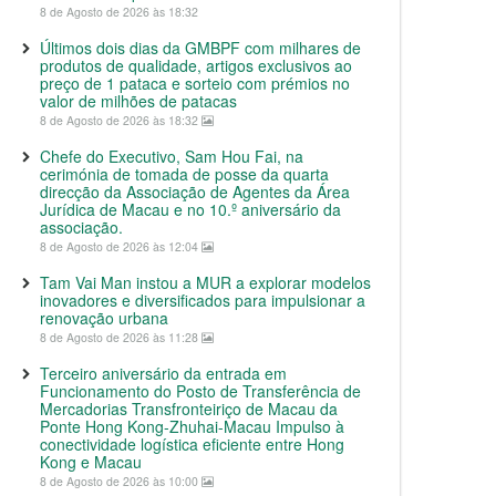
8 de Agosto de 2026 às 18:32
Últimos dois dias da GMBPF com milhares de
produtos de qualidade, artigos exclusivos ao
preço de 1 pataca e sorteio com prémios no
valor de milhões de patacas
8 de Agosto de 2026 às 18:32
Chefe do Executivo, Sam Hou Fai, na
cerimónia de tomada de posse da quarta
direcção da Associação de Agentes da Área
Jurídica de Macau e no 10.º aniversário da
associação.
8 de Agosto de 2026 às 12:04
Tam Vai Man instou a MUR a explorar modelos
inovadores e diversificados para impulsionar a
renovação urbana
8 de Agosto de 2026 às 11:28
Terceiro aniversário da entrada em
Funcionamento do Posto de Transferência de
Mercadorias Transfronteiriço de Macau da
Ponte Hong Kong-Zhuhai-Macau Impulso à
conectividade logística eficiente entre Hong
Kong e Macau
8 de Agosto de 2026 às 10:00