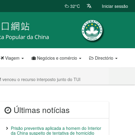
32°C
Iniciar sessão
Viagem
Negócios e comércio
Directório
M venceu o recurso interposto junto do TUI
Últimas notícias
Prisão preventiva aplicada a homem do Interior
da China suspeito de tentativa de homicídio