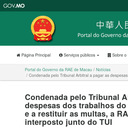
Portal
do
Governo
da
RAE
de
Macau
Página Principal
Serviços públicos
Sobre o
Portal do Governo da RAE de Macau
Notícias
Condenada pelo Tribunal Arbitral a pagar as despesas 
Condenada pelo Tribunal Ar
despesas dos trabalhos do 
e a restituir as multas, a 
interposto junto do TUI