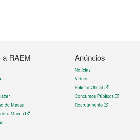
e a RAEM
Anúncios
Notícias
te
Vídeos
Boletim Oficial
 lazer
Concursos Públicos
ão de Macau
Recrutamento
 sobre Macau
as