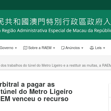
 Governo
Sobre a RAEM
Anúncios
Leis
dos trabalhos do túnel do Metro Ligeiro e a restituir as multas, a RAE
bitral a pagar as
túnel do Metro Ligeiro
RAEM venceu o recurso