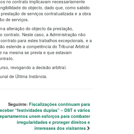
dos no contrato implicavam necessariamente
angibilidade do objecto, dado que, como sabido
 prestação de serviços contratualizada e a obra
ão de serviços.
ma alteração do objecto da prestação,
o contrato. Neste caso, a Administração não
ontrato para estes trabalhos excepcionais, e a
ão estende a competência do Tribunal Arbitral
e na mesma se previa e que estavam
ntrato.
rso, revogando a decisão arbitral.
unal de Última Instância.
Seguinte:
Fiscalizações continuam para
receber “festividades duplas” – DST e vários
epartamentos unem esforços para combater
irregularidades e proteger direitos e
interesses dos visitantes