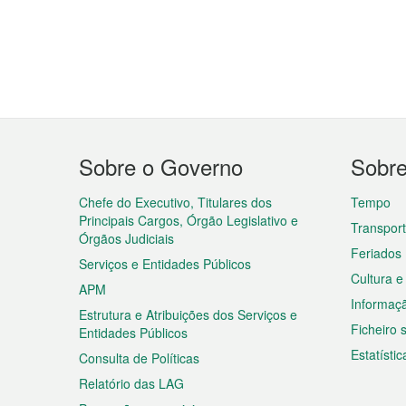
Menu
Sobre o Governo
Sobr
do
rodapé
Chefe do Executivo, Titulares dos
Tempo
Principais Cargos, Órgão Legislativo e
Transpor
Órgãos Judiciais
Feriados
Serviços e Entidades Públicos
Cultura e
APM
Informaç
Estrutura e Atribuições dos Serviços e
Ficheiro
Entidades Públicos
Estatístic
Consulta de Políticas
Relatório das LAG